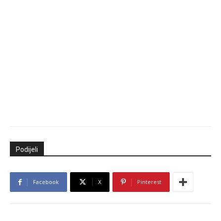
Podijeli
Facebook
X
Pinterest