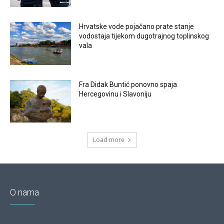
Hrvatske vode pojačano prate stanje
vodostaja tijekom dugotrajnog toplinskog
vala
Fra Didak Buntić ponovno spaja
Hercegovinu i Slavoniju
Load more
O nama