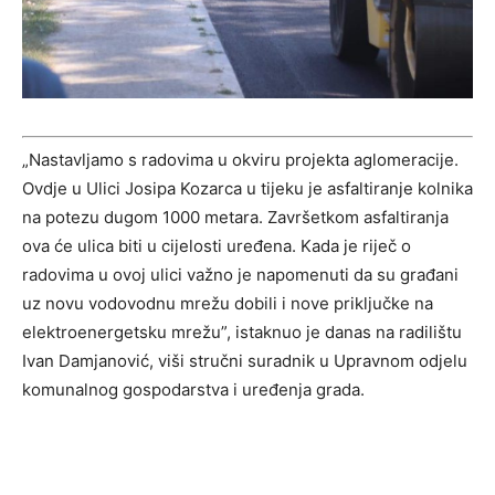
„Nastavljamo s radovima u okviru projekta aglomeracije.
Ovdje u Ulici Josipa Kozarca u tijeku je asfaltiranje kolnika
na potezu dugom 1000 metara. Završetkom asfaltiranja
ova će ulica biti u cijelosti uređena. Kada je riječ o
radovima u ovoj ulici važno je napomenuti da su građani
uz novu vodovodnu mrežu dobili i nove priključke na
elektroenergetsku mrežu”, istaknuo je danas na radilištu
Ivan Damjanović, viši stručni suradnik u Upravnom odjelu
komunalnog gospodarstva i uređenja grada.