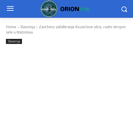
Home
Slavonija
Završeno asfaltiranje Kozarčeve ulice, radni strojevi
sele u Matoševu
Slavonija