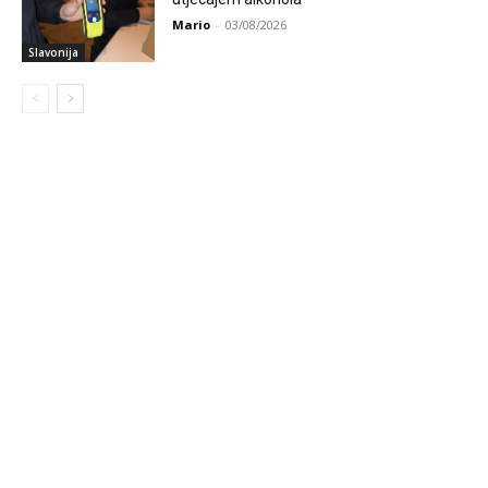
Mario
-
03/08/2026
Slavonija