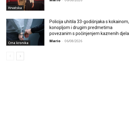
Hrvatska
Policija uhitila 33-godišnjaka s kokainom,
konopljom i drugim predmetima
povezanim s počinjenjem kaznenih djela
Mario
-
06/08/2026
Crna kronika