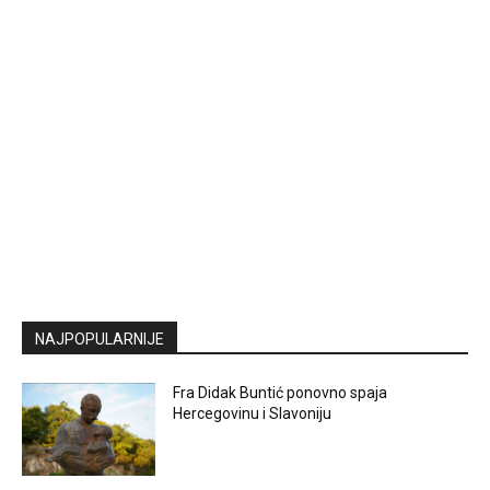
NAJPOPULARNIJE
Fra Didak Buntić ponovno spaja
Hercegovinu i Slavoniju