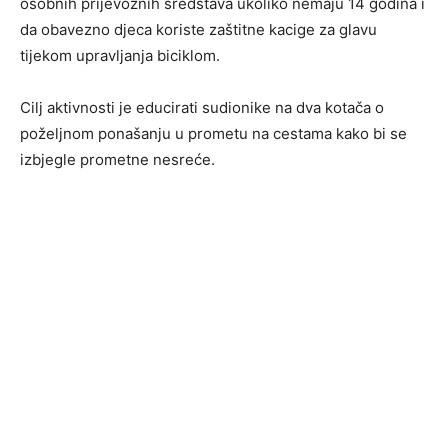
osobnih prijevoznih sredstava ukoliko nemaju 14 godina i
da obavezno djeca koriste zaštitne kacige za glavu
tijekom upravljanja biciklom.
Cilj aktivnosti je educirati sudionike na dva kotača o
poželjnom ponašanju u prometu na cestama kako bi se
izbjegle prometne nesreće.