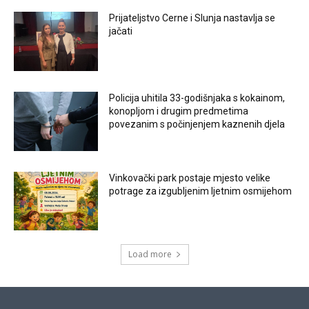
Prijateljstvo Cerne i Slunja nastavlja se
jačati
Policija uhitila 33-godišnjaka s kokainom,
konopljom i drugim predmetima
povezanim s počinjenjem kaznenih djela
Vinkovački park postaje mjesto velike
potrage za izgubljenim ljetnim osmijehom
Load more