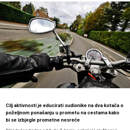
Cilj aktivnosti je educirati sudionike na dva kotača o
poželjnom ponašanju u prometu na cestama kako
bi se izbjegle prometne nesreće