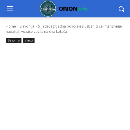
Home
Slavonija
Slijedećeg tjedna policijski službenici će intenzivnije
nadzirati vozače vozila na dva kotača
Slavonija
Vijesti