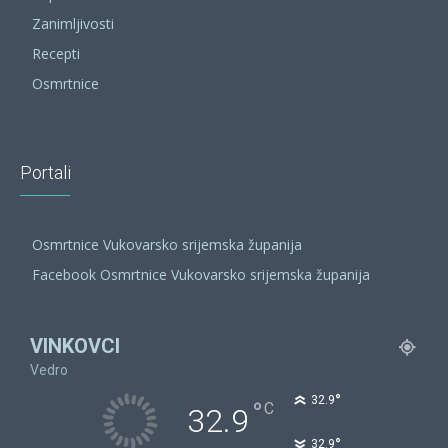
Zanimljivosti
Recepti
Osmrtnice
Portali
Osmrtnice Vukovarsko srijemska županija
Facebook Osmrtnice Vukovarsko srijemska županija
VINKOVCI
Vedro
°
32.9
°
C
32.9
°
32.9