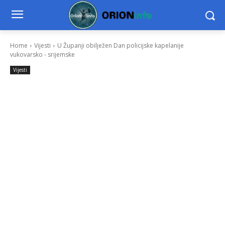
Home
Vijesti
U Županji obilježen Dan policijske kapelanije
vukovarsko - srijemske
Vijesti