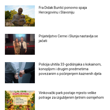
Fra Didak Buntić ponovno spaja
Hercegovinu i Slavoniju
Prijateljstvo Cerne i Slunja nastavlja se
jačati
Policija uhitila 33-godišnjaka s kokainom,
konopljom i drugim predmetima
povezanim s počinjenjem kaznenih djela
Vinkovački park postaje mjesto velike
potrage za izgubljenim ljetnim osmijehom