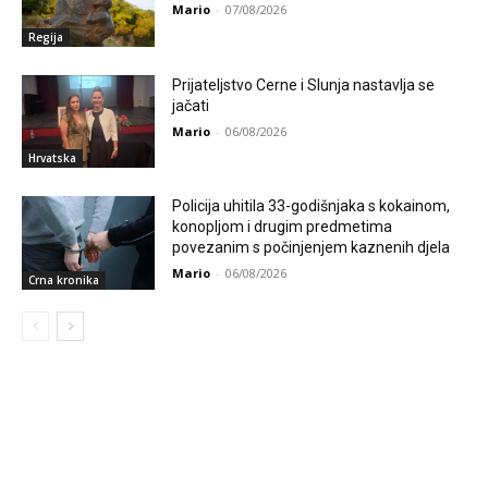
Mario
-
07/08/2026
Regija
Prijateljstvo Cerne i Slunja nastavlja se
jačati
Mario
-
06/08/2026
Hrvatska
Policija uhitila 33-godišnjaka s kokainom,
konopljom i drugim predmetima
povezanim s počinjenjem kaznenih djela
Mario
-
06/08/2026
Crna kronika