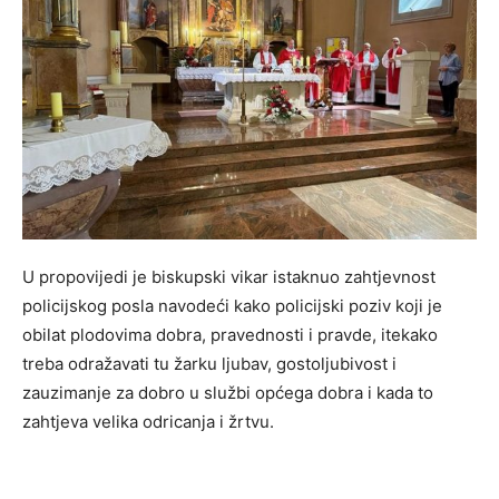
U propovijedi je biskupski vikar istaknuo zahtjevnost
policijskog posla navodeći kako policijski poziv koji je
obilat plodovima dobra, pravednosti i pravde, itekako
treba odražavati tu žarku ljubav, gostoljubivost i
zauzimanje za dobro u službi općega dobra i kada to
zahtjeva velika odricanja i žrtvu.