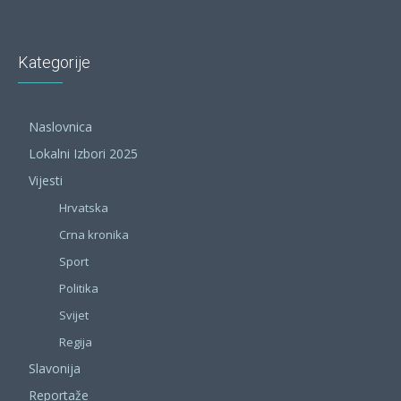
Kategorije
Naslovnica
Lokalni Izbori 2025
Vijesti
Hrvatska
Crna kronika
Sport
Politika
Svijet
Regija
Slavonija
Reportaže