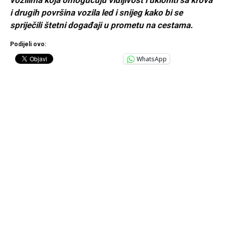
vozilima koja omogućuju vidljivost i ukloniti sa krova
i drugih površina vozila led i snijeg kako bi se
spriječili štetni događaji u prometu na cestama.
Podijeli ovo:
WhatsApp