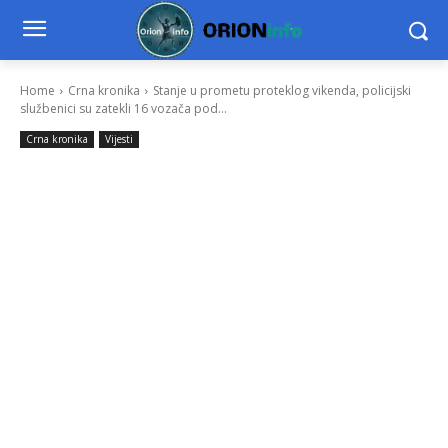
Home
Crna kronika
Stanje u prometu proteklog vikenda, policijski
službenici su zatekli 16 vozača pod...
Crna kronika
Vijesti