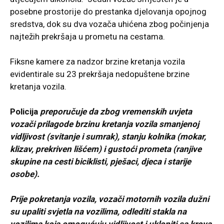
posebne prostorije do prestanka djelovanja opojnog
sredstva, dok su dva vozača uhićena zbog počinjenja
najtežih prekršaja u prometu na cestama.
Fiksne kamere za nadzor brzine kretanja vozila
evidentirale su 23 prekršaja nedopuštene brzine
kretanja vozila.
Policija
preporučuje da zbog vremenskih uvjeta
vozači prilagode brzinu kretanja vozila smanjenoj
vidljivost (svitanje i sumrak), stanju kolnika (mokar,
klizav, prekriven lišćem) i gustoći prometa (ranjive
skupine na cesti biciklisti, pješaci, djeca i starije
osobe).
Prije pokretanja vozila, vozači motornih vozila dužni
su upaliti svjetla na vozilima, odlediti stakla na