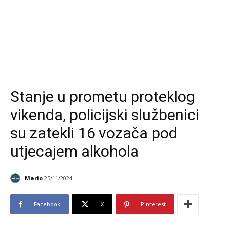
Stanje u prometu proteklog
vikenda, policijski službenici
su zatekli 16 vozača pod
utjecajem alkohola
Mario
25/11/2024
Facebook
X
Pinterest