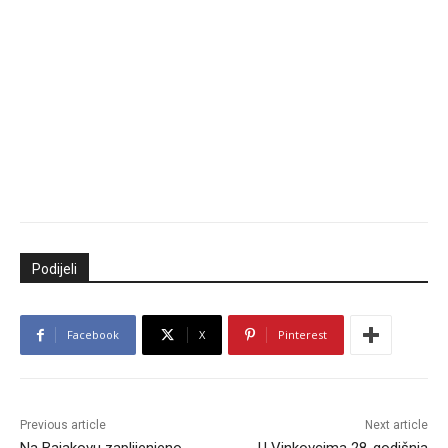
Podijeli
Facebook
X
Pinterest
Previous article
Next article