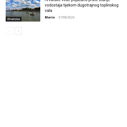
vodostaja tijekom dugotrajnog toplinskog
vala
Mario
-
07/08/2026
Hrvatska