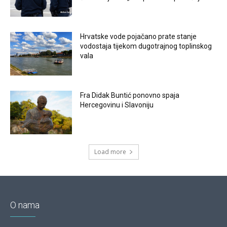
Hrvatske vode pojačano prate stanje
vodostaja tijekom dugotrajnog toplinskog
vala
Fra Didak Buntić ponovno spaja
Hercegovinu i Slavoniju
Load more
O nama