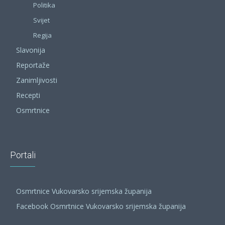
Politika
Svijet
Regija
Slavonija
Reportaže
Zanimljivosti
Recepti
Osmrtnice
Portali
Osmrtnice Vukovarsko srijemska županija
Facebook Osmrtnice Vukovarsko srijemska županija