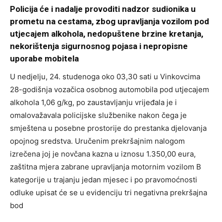
Policija će i nadalje provoditi nadzor sudionika u
prometu na cestama, zbog upravljanja vozilom pod
utjecajem alkohola, nedopuštene brzine kretanja,
nekorištenja sigurnosnog pojasa i nepropisne
uporabe mobitela
U nedjelju, 24. studenoga oko 03,30 sati u Vinkovcima
28-godišnja vozačica osobnog automobila pod utjecajem
alkohola 1,06 g/kg, po zaustavljanju vrijeđala je i
omalovažavala policijske službenike nakon čega je
smještena u posebne prostorije do prestanka djelovanja
opojnog sredstva. Uručenim prekršajnim nalogom
izrečena joj je novčana kazna u iznosu 1.350,00 eura,
zaštitna mjera zabrane upravljanja motornim vozilom B
kategorije u trajanju jedan mjesec i po pravomoćnosti
odluke upisat će se u evidenciju tri negativna prekršajna
bod