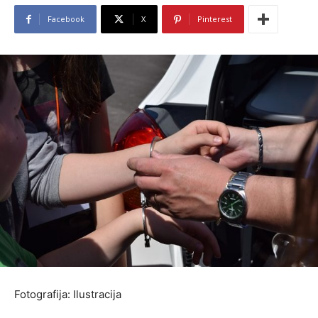
Facebook
X
Pinterest
Fotografija: Ilustracija