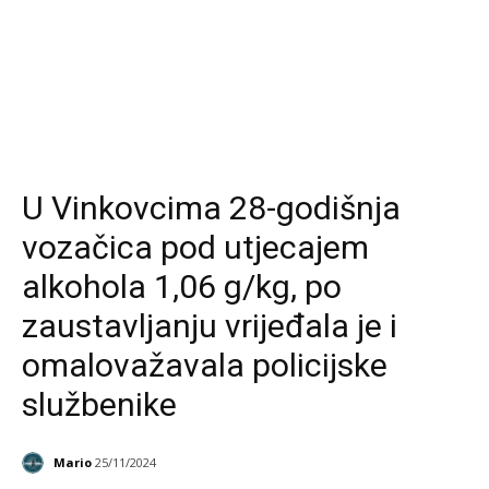
U Vinkovcima 28-godišnja
vozačica pod utjecajem
alkohola 1,06 g/kg, po
zaustavljanju vrijeđala je i
omalovažavala policijske
službenike
Mario
25/11/2024