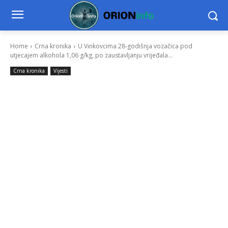
Home
Crna kronika
U Vinkovcima 28-godišnja vozačica pod
utjecajem alkohola 1,06 g/kg, po zaustavljanju vrijeđala...
Crna kronika
Vijesti