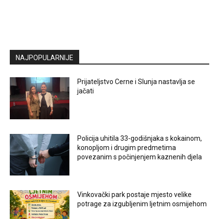
NAJPOPULARNIJE
Prijateljstvo Cerne i Slunja nastavlja se
jačati
Policija uhitila 33-godišnjaka s kokainom,
konopljom i drugim predmetima
povezanim s počinjenjem kaznenih djela
Vinkovački park postaje mjesto velike
potrage za izgubljenim ljetnim osmijehom