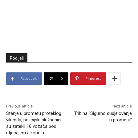
Podijeli
Facebook
X
Pinterest
Previous article
Next article
Stanje u prometu proteklog
Tribina “Sigurno sudjelovanje
vikenda, policijski službenici
u prometu”
su zatekli 16 vozača pod
utjecajem alkohola