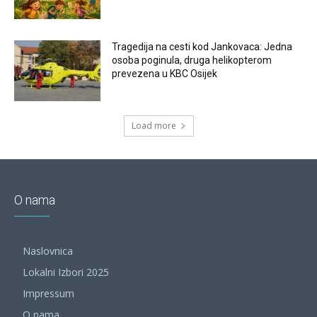
Tragedija na cesti kod Jankovaca: Jedna
osoba poginula, druga helikopterom
prevezena u KBC Osijek
Load more
O nama
Naslovnica
Lokalni Izbori 2025
Impressum
O nama