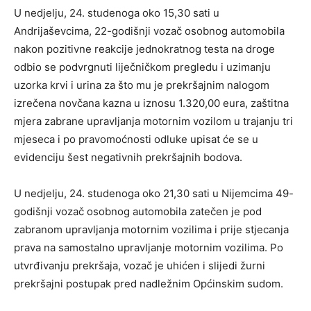
U nedjelju, 24. studenoga oko 15,30 sati u
Andrijaševcima, 22-godišnji vozač osobnog automobila
nakon pozitivne reakcije jednokratnog testa na droge
odbio se podvrgnuti liječničkom pregledu i uzimanju
uzorka krvi i urina za što mu je prekršajnim nalogom
izrečena novčana kazna u iznosu 1.320,00 eura, zaštitna
mjera zabrane upravljanja motornim vozilom u trajanju tri
mjeseca i po pravomoćnosti odluke upisat će se u
evidenciju šest negativnih prekršajnih bodova.
U nedjelju, 24. studenoga oko 21,30 sati u Nijemcima 49-
godišnji vozač osobnog automobila zatečen je pod
zabranom upravljanja motornim vozilima i prije stjecanja
prava na samostalno upravljanje motornim vozilima. Po
utvrđivanju prekršaja, vozač je uhićen i slijedi žurni
prekršajni postupak pred nadležnim Općinskim sudom.