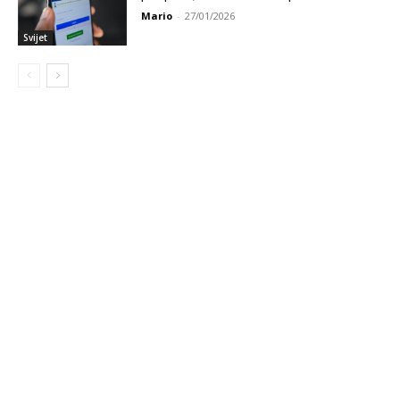
Mario
-
27/01/2026
Svijet