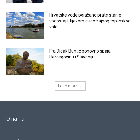
Hrvatske vode pojačano prate stanje
vodostaja tijekom dugotrajnog toplinskog
vala
Fra Didak Buntić ponovno spaja
Hercegovinu i Slavoniju
Load more
O nama