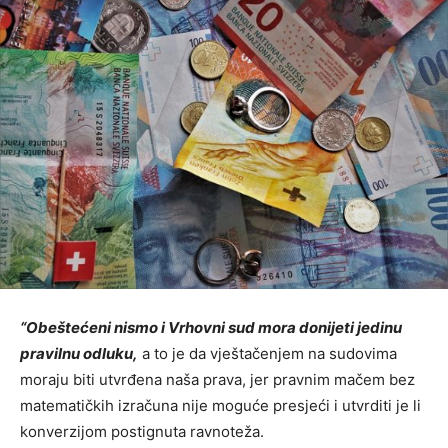
“Obeštećeni nismo i Vrhovni sud mora donijeti jedinu
pravilnu odluku,
a to je da vještačenjem na sudovima
moraju biti utvrđena naša prava, jer pravnim mačem bez
matematičkih izračuna nije moguće presjeći i utvrditi je li
konverzijom postignuta ravnoteža.