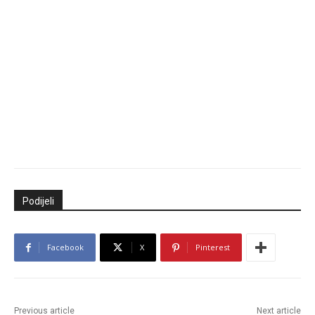
Podijeli
Facebook
X
Pinterest
Previous article
Next article