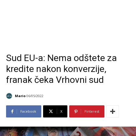
Sud EU-a: Nema odštete za
kredite nakon konverzije,
franak čeka Vrhovni sud
Mario
06/05/2022
Facebook
X
Pinterest