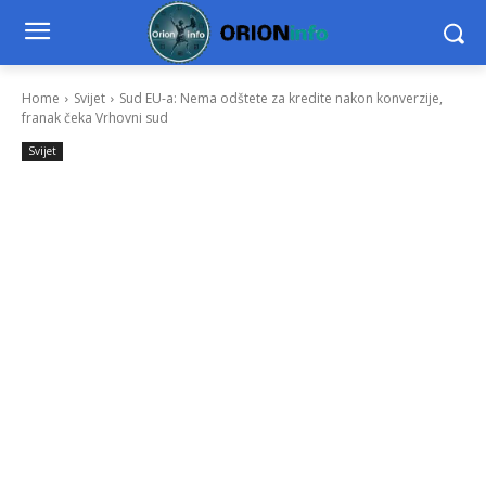
Home
Svijet
Sud EU-a: Nema odštete za kredite nakon konverzije,
franak čeka Vrhovni sud
Svijet