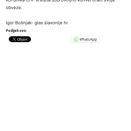
obveze.
Igor Bošnjak- glas slavonije hr
Podijeli ovo:
WhatsApp