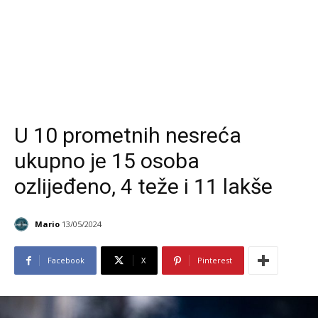
U 10 prometnih nesreća
ukupno je 15 osoba
ozlijeđeno, 4 teže i 11 lakše
Mario
13/05/2024
Facebook
X
Pinterest