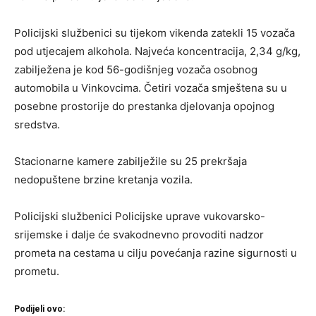
Policijski službenici su tijekom vikenda zatekli 15 vozača
pod utjecajem alkohola. Najveća koncentracija, 2,34 g/kg,
zabilježena je kod 56-godišnjeg vozača osobnog
automobila u Vinkovcima. Četiri vozača smještena su u
posebne prostorije do prestanka djelovanja opojnog
sredstva.
Stacionarne kamere zabilježile su 25 prekršaja
nedopuštene brzine kretanja vozila.
Policijski službenici Policijske uprave vukovarsko-
srijemske i dalje će svakodnevno provoditi nadzor
prometa na cestama u cilju povećanja razine sigurnosti u
prometu.
Podijeli ovo: