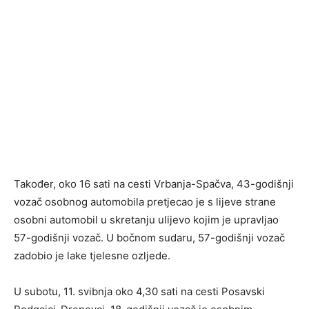
Također, oko 16 sati na cesti Vrbanja-Spačva, 43-godišnji
vozač osobnog automobila pretjecao je s lijeve strane
osobni automobil u skretanju ulijevo kojim je upravljao
57-godišnji vozač. U bočnom sudaru, 57-godišnji vozač
zadobio je lake tjelesne ozljede.
U subotu, 11. svibnja oko 4,30 sati na cesti Posavski