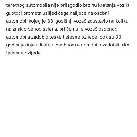
teretnog automobila nije prilagodio brzinu kretanja vozila
gustoći prometa uslijed čega nalijeće na osobni
automobil kojeg je 33-godišnji vozač zaustavio na koliku
na znak crvenog svjetla, pri čemu je vozač osobnog
automobila zadobio teške tjelesne ozljede, dok su 33-
godišnjakinja i dijete u osobnom automobilu zadobili lake
tjelesne ozljede.