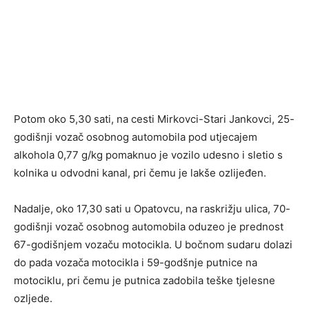
Potom oko 5,30 sati, na cesti Mirkovci-Stari Jankovci, 25-
godišnji vozač osobnog automobila pod utjecajem
alkohola 0,77 g/kg pomaknuo je vozilo udesno i sletio s
kolnika u odvodni kanal, pri čemu je lakše ozlijeđen.
Nadalje, oko 17,30 sati u Opatovcu, na raskrižju ulica, 70-
godišnji vozač osobnog automobila oduzeo je prednost
67-godišnjem vozaču motocikla. U bočnom sudaru dolazi
do pada vozača motocikla i 59-godšnje putnice na
motociklu, pri čemu je putnica zadobila teške tjelesne
ozljede.