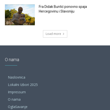
Fra Didak Buntić ponovno spaja
Hercegovinu i Slavoniju
Load more
O nama
Naslovnica
Lokalni Izbori 2025
Impressum
O nama
Oglašavanje