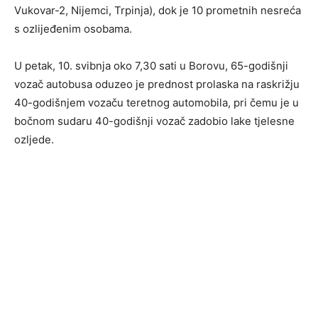
Vukovar-2, Nijemci, Trpinja), dok je 10 prometnih nesreća
s ozlijeđenim osobama.
U petak, 10. svibnja oko 7,30 sati u Borovu, 65-godišnji
vozač autobusa oduzeo je prednost prolaska na raskrižju
40-godišnjem vozaču teretnog automobila, pri čemu je u
bočnom sudaru 40-godišnji vozač zadobio lake tjelesne
ozljede.