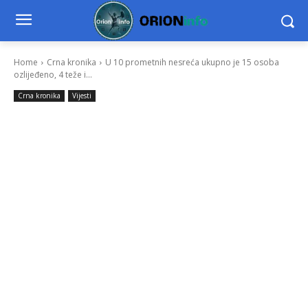
Home
Crna kronika
U 10 prometnih nesreća ukupno je 15 osoba
ozlijeđeno, 4 teže i...
Crna kronika
Vijesti