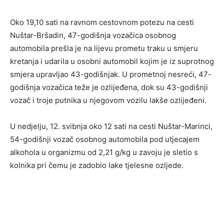
Oko 19,10 sati na ravnom cestovnom potezu na cesti
Nuštar-Bršadin, 47-godišnja vozačica osobnog
automobila prešla je na lijevu prometu traku u smjeru
kretanja i udarila u osobni automobil kojim je iz suprotnog
smjera upravljao 43-godišnjak. U prometnoj nesreći, 47-
godišnja vozačica teže je ozlijeđena, dok su 43-godišnji
vozač i troje putnika u njegovom vozilu lakše ozlijeđeni.
U nedjelju, 12. svibnja oko 12 sati na cesti Nuštar-Marinci,
54-godišnji vozač osobnog automobila pod utjecajem
alkohola u organizmu od 2,21 g/kg u zavoju je sletio s
kolnika pri čemu je zadobio lake tjelesne ozljede.