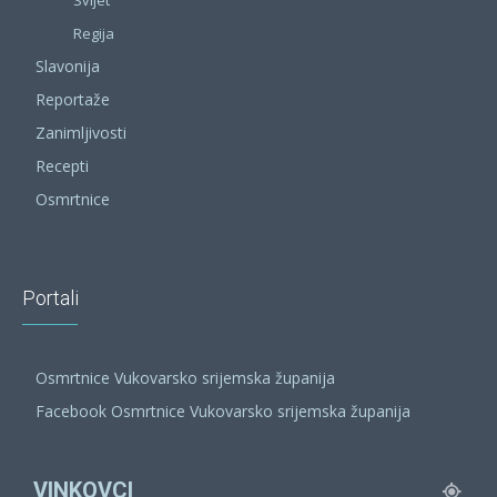
Svijet
Regija
Slavonija
Reportaže
Zanimljivosti
Recepti
Osmrtnice
Portali
Osmrtnice Vukovarsko srijemska županija
Facebook Osmrtnice Vukovarsko srijemska županija
VINKOVCI