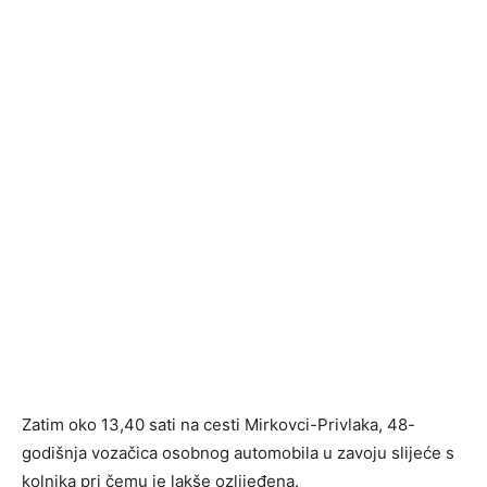
Zatim oko 13,40 sati na cesti Mirkovci-Privlaka, 48-
godišnja vozačica osobnog automobila u zavoju slijeće s
kolnika pri čemu je lakše ozlijeđena.