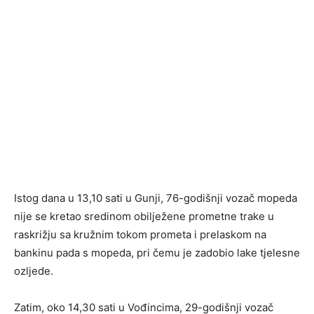
Istog dana u 13,10 sati u Gunji, 76-godišnji vozač mopeda
nije se kretao sredinom obilježene prometne trake u
raskrižju sa kružnim tokom prometa i prelaskom na
bankinu pada s mopeda, pri čemu je zadobio lake tjelesne
ozljede.
Zatim, oko 14,30 sati u Vođincima, 29-godišnji vozač