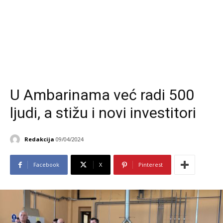
U Ambarinama već radi 500
ljudi, a stižu i novi investitori
Redakcija
09/04/2024
Facebook
X
Pinterest