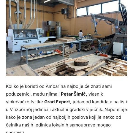
Koliko je koristi od Ambarina najbolje će znati sami
poduzetnici, među njima i
Petar Šimić,
vlasnik
vinkovačke tvrtke
Grad Export,
jedan od kandidata na listi
u V. izbornoj jedinici i aktualni gradski vijećnik. Napominje
kako je zona jedan od najboljih poslova koji je netko od
čelnika naših jedinica lokalnih samouprave mogao
napraviti.