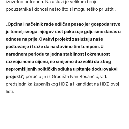
izuzetno potrebna. Na usluzi je velikom broju
poduzetnika i donosi nešto što si mogu teško priuštiti.
„Općina i načelnik rade odličan posao jer gospodarstvo
je temelj svega, njegov rast pokazuje gdje smo danas u
odnosu na prije. Ovakvi projekti zaslužuju naše
poštovanje i traže da nastavimo tim tempom. U
narednom periodu ta jedna stabilnost i okrenutost
razvoju nema cijenu, ne smijemo dozvoliti da zbog
nepromišljenih političkih odluka u pitanje dođu ovakvi
projekti”,
poručio je iz Gradišta Ivan Bosančić, v.d.
predsjednika županijskog HDZ-a i kandidat na HDZ-ovoj
listi.