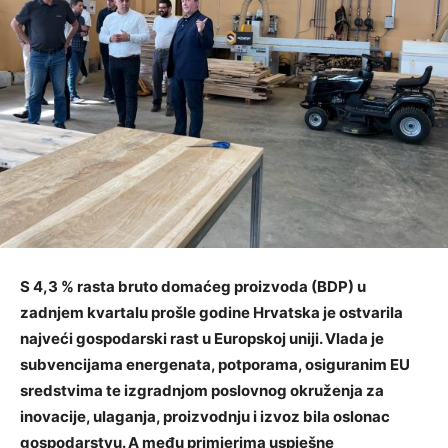
S 4,3 % rasta bruto domaćeg proizvoda (BDP) u
zadnjem kvartalu prošle godine Hrvatska je ostvarila
najveći gospodarski rast u Europskoj uniji. Vlada je
subvencijama energenata, potporama, osiguranim EU
sredstvima te izgradnjom poslovnog okruženja za
inovacije, ulaganja, proizvodnju i izvoz bila oslonac
gospodarstvu. A među primjerima uspješne