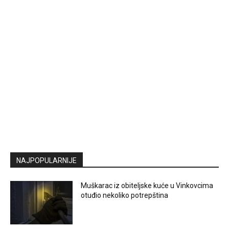
NAJPOPULARNIJE
Muškarac iz obiteljske kuće u Vinkovcima
otuđio nekoliko potrepština