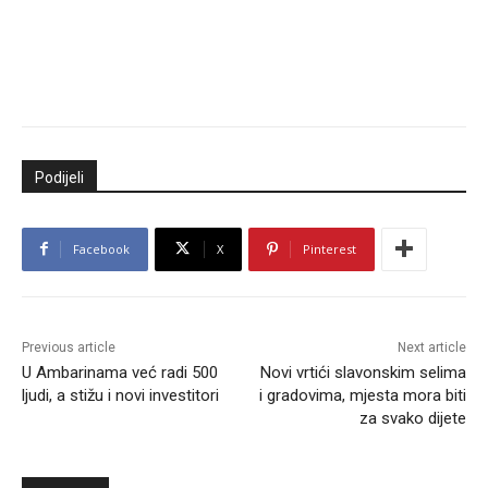
Podijeli
Facebook
X
Pinterest
Previous article
Next article
U Ambarinama već radi 500
Novi vrtići slavonskim selima
ljudi, a stižu i novi investitori
i gradovima, mjesta mora biti
za svako dijete