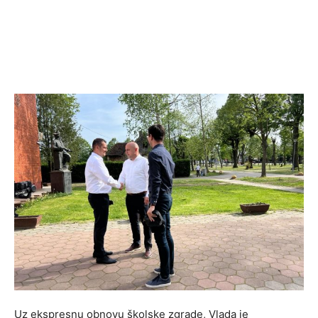
Uz ekspresnu obnovu školske zgrade, Vlada je