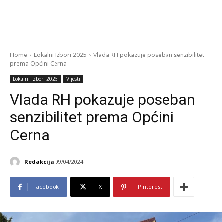
Home
Lokalni Izbori 2025
Vlada RH pokazuje poseban senzibilitet
prema Općini Cerna
Lokalni Izbori 2025
Vijesti
Vlada RH pokazuje poseban
senzibilitet prema Općini
Cerna
Redakcija
09/04/2024
Facebook
X
Pinterest