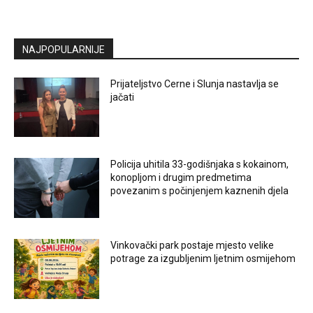
NAJPOPULARNIJE
Prijateljstvo Cerne i Slunja nastavlja se
jačati
Policija uhitila 33-godišnjaka s kokainom,
konopljom i drugim predmetima
povezanim s počinjenjem kaznenih djela
Vinkovački park postaje mjesto velike
potrage za izgubljenim ljetnim osmijehom