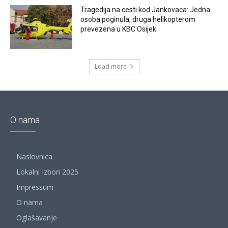
Tragedija na cesti kod Jankovaca: Jedna
osoba poginula, druga helikopterom
prevezena u KBC Osijek
Load more
O nama
Naslovnica
Lokalni Izbori 2025
Impressum
O nama
Oglašavanje