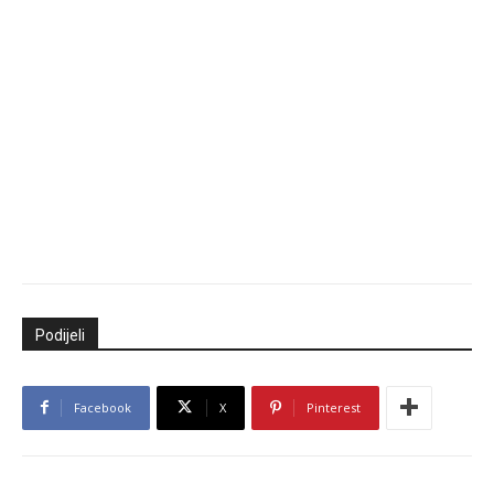
Podijeli
Facebook
X
Pinterest