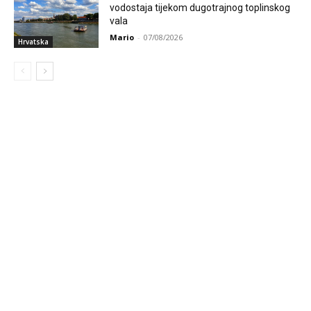
vodostaja tijekom dugotrajnog toplinskog
vala
Mario
-
07/08/2026
Hrvatska