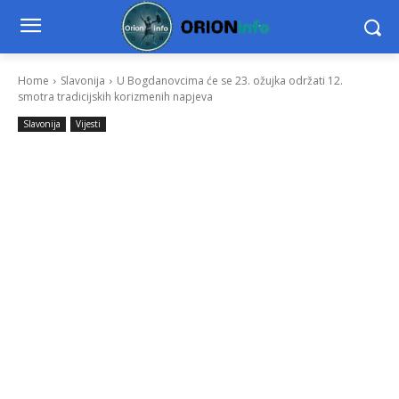
Home
Slavonija
U Bogdanovcima će se 23. ožujka održati 12.
smotra tradicijskih korizmenih napjeva
Slavonija
Vijesti