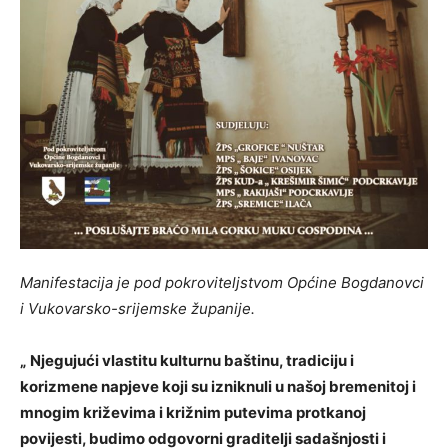
Manifestacija je pod pokroviteljstvom Općine Bogdanovci
i Vukovarsko-srijemske županije.
„
Njegujući vlastitu kulturnu baštinu, tradiciju i
korizmene napjeve koji su izniknuli u našoj bremenitoj i
mnogim križevima i križnim putevima protkanoj
povijesti, budimo odgovorni graditelji sadašnjosti i