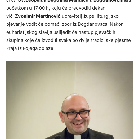
početkom u 17:00 h
,
koju će predvoditi dekan
vlč.
Zvonimir Martinović
upravitelj župe, liturgijsko
pjevanje vodit će domaći zbor iz Bogdanovaca. Nakon
euharistijskog slavlja uslijedit će nastup pjevačkih
skupina koje će izvoditi svaka po dvije tradicijske pjesme
kraja iz kojega dolaze.