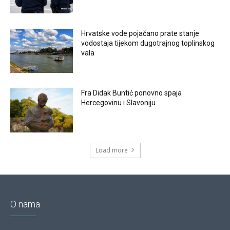
Hrvatske vode pojačano prate stanje
vodostaja tijekom dugotrajnog toplinskog
vala
Fra Didak Buntić ponovno spaja
Hercegovinu i Slavoniju
Load more
O nama