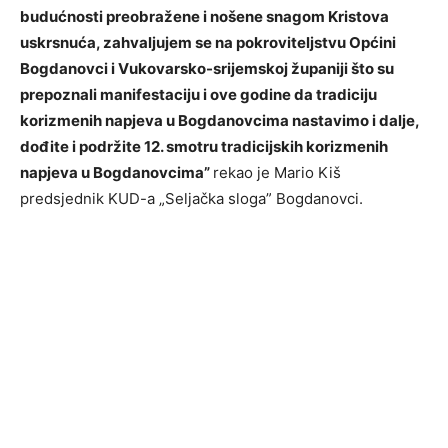
budućnosti preobražene i nošene snagom Kristova
uskrsnuća, zahvaljujem se na pokroviteljstvu Općini
Bogdanovci i Vukovarsko-srijemskoj županiji što su
prepoznali manifestaciju i ove godine da tradiciju
korizmenih napjeva u Bogdanovcima nastavimo i dalje,
dođite i podržite 12. smotru tradicijskih korizmenih
napjeva u Bogdanovcima”
rekao je Mario Kiš
predsjednik KUD-a „Seljačka sloga” Bogdanovci.