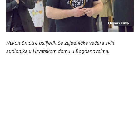
Nakon Smotre uslijedit će zajednička večera svih
sudionika u Hrvatskom domu u Bogdanovcima.