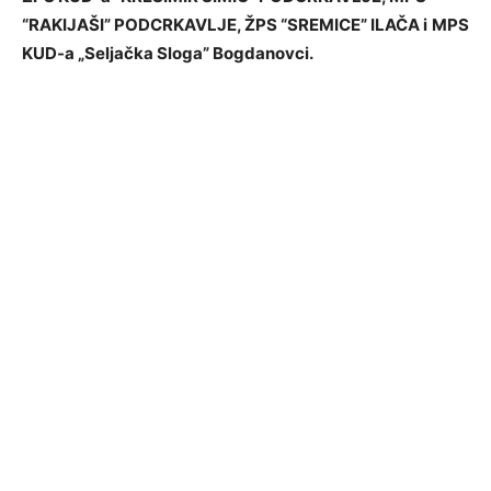
“RAKIJAŠI” PODCRKAVLJE, ŽPS “SREMICE” ILAČA i
MPS
KUD-a
„
Seljačka Sloga” Bogdanovci.