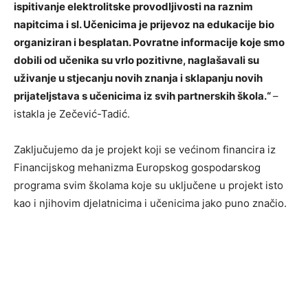
ispitivanje elektrolitske provodljivosti na raznim
napitcima i sl. Učenicima je prijevoz na edukacije bio
organiziran i besplatan. Povratne informacije koje smo
dobili od učenika su vrlo pozitivne, naglašavali su
uživanje u stjecanju novih znanja i sklapanju novih
prijateljstava s učenicima iz svih partnerskih škola.“
–
istakla je Zečević-Tadić.
Zaključujemo da je projekt koji se većinom financira iz
Financijskog mehanizma Europskog gospodarskog
programa svim školama koje su uključene u projekt isto
kao i njihovim djelatnicima i učenicima jako puno značio.