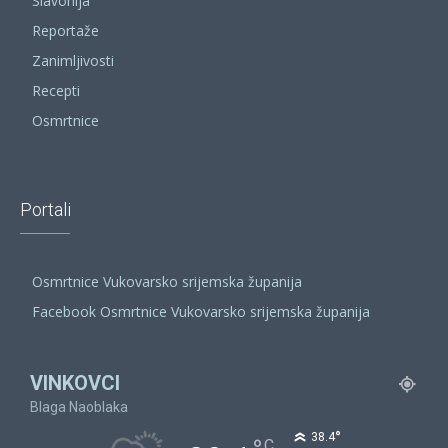
Slavonija
Reportaže
Zanimljivosti
Recepti
Osmrtnice
Portali
Osmrtnice Vukovarsko srijemska županija
Facebook Osmrtnice Vukovarsko srijemska županija
VINKOVCI
Blaga Naoblaka
°
38.4
C