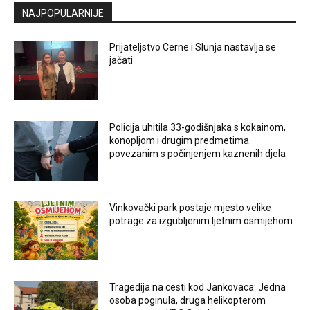
NAJPOPULARNIJE
Prijateljstvo Cerne i Slunja nastavlja se
jačati
Policija uhitila 33-godišnjaka s kokainom,
konopljom i drugim predmetima
povezanim s počinjenjem kaznenih djela
Vinkovački park postaje mjesto velike
potrage za izgubljenim ljetnim osmijehom
Tragedija na cesti kod Jankovaca: Jedna
osoba poginula, druga helikopterom