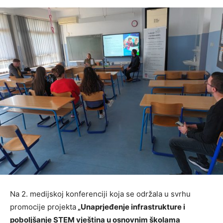
Na 2. medijskoj konferenciji koja se održala u svrhu
promocije projekta
„Unaprjeđenje infrastrukture i
poboljšanje STEM vještina u osnovnim školama