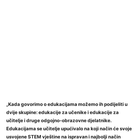
„Kada govorimo o edukacijama možemo ih podijeliti u
dvije skupine: edukacije za učenike i edukacije za
učitelje i druge odgojno-obrazovne djelatnike.
Edukacijama se učitelje upućivalo na koji način će svoje
usvojene STEM vještine na ispravan i najbolji način