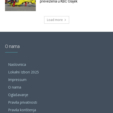
prevezena u KBC Osijek
Load more
O nama
Naslovnica
Lokalni Izbori 2025
Impressum
O nama
Oglašavanje
Pravila privatnosti
Pravila korištenja