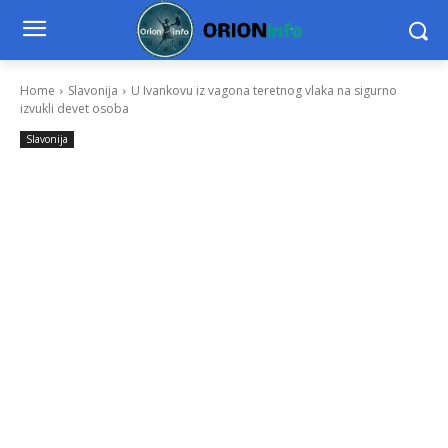
Home
Slavonija
U Ivankovu iz vagona teretnog vlaka na sigurno
izvukli devet osoba
Slavonija