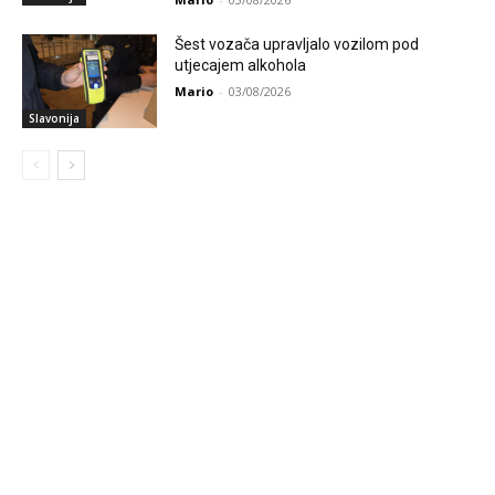
Šest vozača upravljalo vozilom pod
utjecajem alkohola
Mario
-
03/08/2026
Slavonija