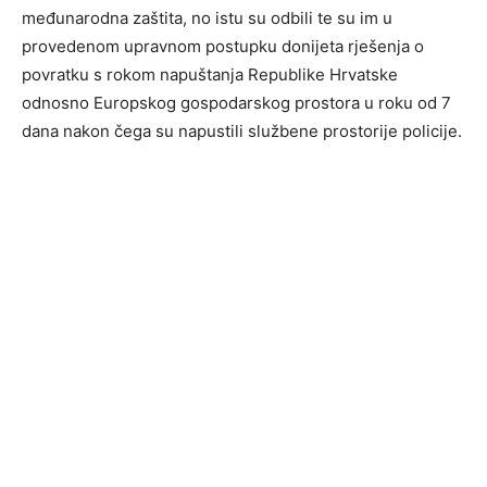
međunarodna zaštita, no istu su odbili te su im u
provedenom upravnom postupku donijeta rješenja o
povratku s rokom napuštanja Republike Hrvatske
odnosno Europskog gospodarskog prostora u roku od 7
dana nakon čega su napustili službene prostorije policije.