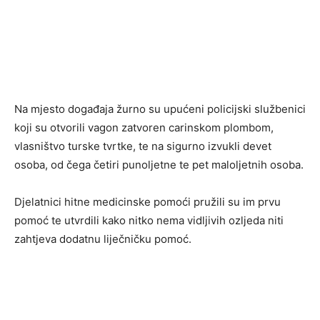
Na mjesto događaja žurno su upućeni policijski službenici
koji su otvorili vagon zatvoren carinskom plombom,
vlasništvo turske tvrtke, te na sigurno izvukli devet
osoba, od čega četiri punoljetne te pet maloljetnih osoba.
Djelatnici hitne medicinske pomoći pružili su im prvu
pomoć te utvrdili kako nitko nema vidljivih ozljeda niti
zahtjeva dodatnu liječničku pomoć.