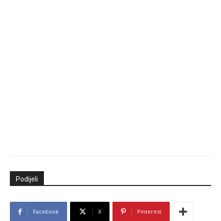
Podijeli
Facebook
X
Pinterest