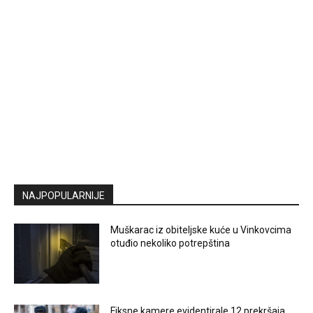
NAJPOPULARNIJE
Muškarac iz obiteljske kuće u Vinkovcima
otuđio nekoliko potrepština
Fiksne kamere evidentirale 12 prekršaja,