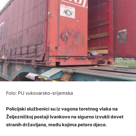
Foto: PU vukovarsko-srijemska
Policijski službenici su iz vagona teretnog vlaka na
Željezničkoj postaji Ivankovo na sigurno izvukli devet
stranih državljana, među kojima petero djece.