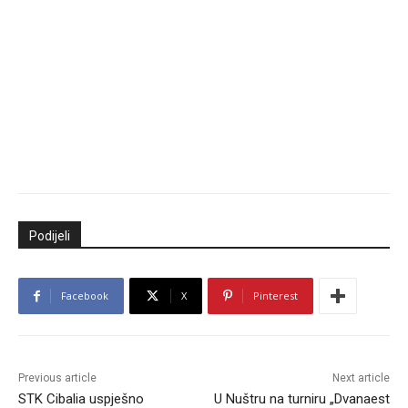
Podijeli
Facebook
X
Pinterest
Previous article
Next article
STK Cibalia uspješno
U Nuštru na turniru „Dvanaest