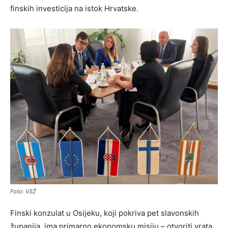
finskih investicija na istok Hrvatske.
Foto: VSŽ
Finski konzulat u Osijeku, koji pokriva pet slavonskih
županija, ima primarno ekonomsku misiju – otvoriti vrata