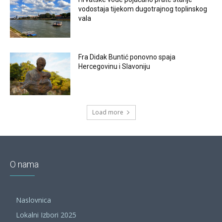
vodostaja tijekom dugotrajnog toplinskog
vala
Fra Didak Buntić ponovno spaja
Hercegovinu i Slavoniju
Load more
O nama
Naslovnica
Lokalni Izbori 2025