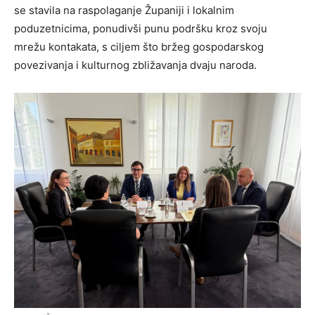
se stavila na raspolaganje Županiji i lokalnim
poduzetnicima, ponudivši punu podršku kroz svoju
mrežu kontakata, s ciljem što bržeg gospodarskog
povezivanja i kulturnog zbližavanja dvaju naroda.