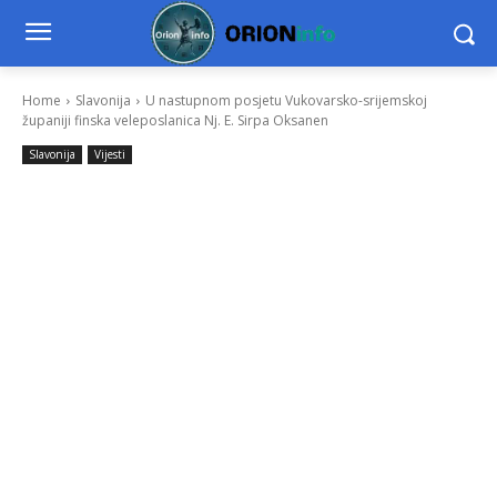
Home
Slavonija
U nastupnom posjetu Vukovarsko-srijemskoj
županiji finska veleposlanica Nj. E. Sirpa Oksanen
Slavonija
Vijesti