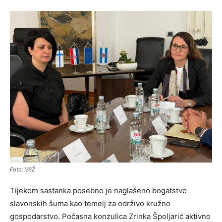
Foto: VSŽ
Tijekom sastanka posebno je naglašeno bogatstvo
slavonskih šuma kao temelj za održivo kružno
gospodarstvo. Počasna konzulica Zrinka Špoljarić aktivno