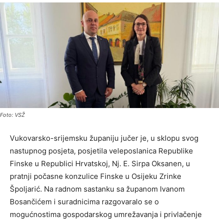
Foto: VSŽ
Vukovarsko-srijemsku županiju jučer je, u sklopu svog
nastupnog posjeta, posjetila veleposlanica Republike
Finske u Republici Hrvatskoj, Nj. E. Sirpa Oksanen, u
pratnji počasne konzulice Finske u Osijeku Zrinke
Špoljarić. Na radnom sastanku sa županom Ivanom
Bosančićem i suradnicima razgovaralo se o
mogućnostima gospodarskog umrežavanja i privlačenje