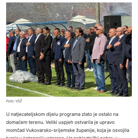
Foto: VSŽ
U natjecateljskom dijelu programa zlato je ostalo na
domaćem terenu. Veliki uspjeh ostvarila je upravo
momčad Vukovarsko-srijemske županije, koja je osvojila