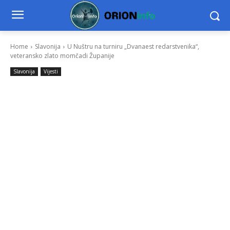
Home
Slavonija
U Nuštru na turniru „Dvanaest redarstvenika“,
veteransko zlato momčadi Županije
Slavonija
Vijesti