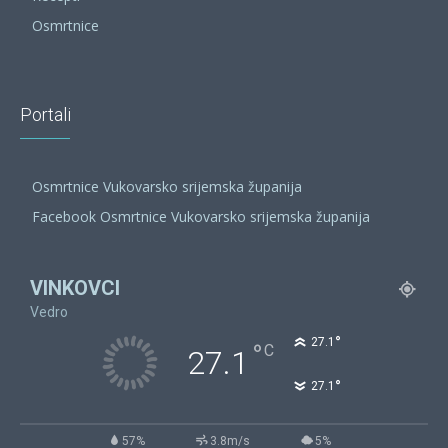
Osmrtnice
Portali
Osmrtnice Vukovarsko srijemska županija
Facebook Osmrtnice Vukovarsko srijemska županija
VINKOVCI
Vedro
°
27.1
°
C
27.1
°
27.1
57%
3.8m/s
5%