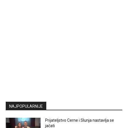
NAJPOPULARNIJE
Prijateljstvo Cerne i Slunja nastavlja se
jačati