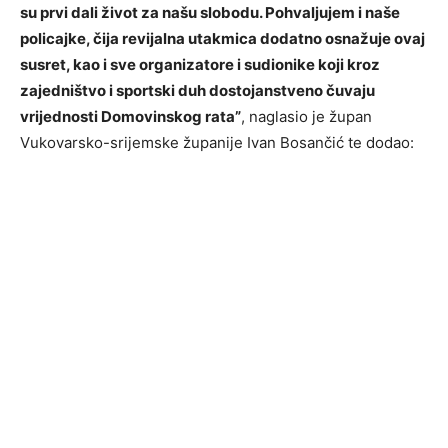
su prvi dali život za našu slobodu. Pohvaljujem i naše
policajke, čija revijalna utakmica dodatno osnažuje ovaj
susret, kao i sve organizatore i sudionike koji kroz
zajedništvo i sportski duh dostojanstveno čuvaju
vrijednosti Domovinskog rata”
, naglasio je župan
Vukovarsko-srijemske županije Ivan Bosančić te dodao: