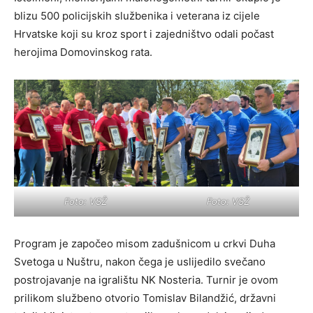
blizu 500 policijskih službenika i veterana iz cijele
Hrvatske koji su kroz sport i zajedništvo odali počast
herojima Domovinskog rata.
Foto: VSŽ
Foto: VSŽ
Program je započeo misom zadušnicom u crkvi Duha
Svetoga u Nuštru, nakon čega je uslijedilo svečano
postrojavanje na igralištu NK Nosteria. Turnir je ovom
prilikom službeno otvorio Tomislav Bilandžić, državni