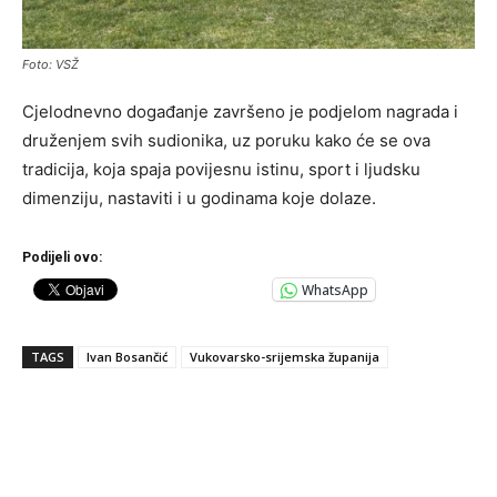
Foto: VSŽ
Cjelodnevno događanje završeno je podjelom nagrada i
druženjem svih sudionika, uz poruku kako će se ova
tradicija, koja spaja povijesnu istinu, sport i ljudsku
dimenziju, nastaviti i u godinama koje dolaze.
Podijeli ovo:
WhatsApp
TAGS
Ivan Bosančić
Vukovarsko-srijemska županija