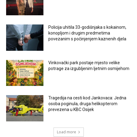
Policija uhitila 33-godišnjaka s kokainom,
konopljom i drugim predmetima
povezanim s počinjenjem kaznenih djela
Vinkovački park postaje mjesto velike
potrage za izgubljenim ljetnim osmijehom
Tragedija na cesti kod Jankovaca: Jedna
osoba poginula, druga helikopterom
prevezena u KBC Osijek
Load more