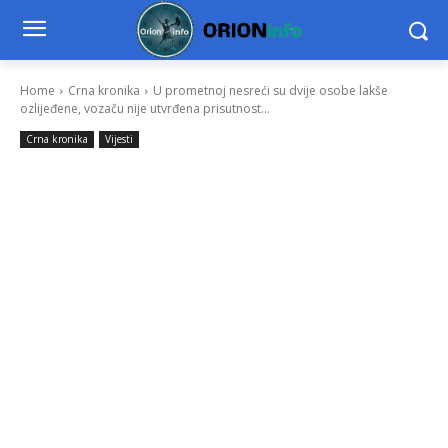
Home
Crna kronika
U prometnoj nesreći su dvije osobe lakše
ozlijeđene, vozaču nije utvrđena prisutnost...
Crna kronika
Vijesti