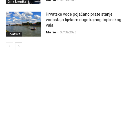
Crna kronika
Hrvatske vode pojačano prate stanje
vodostaja tijekom dugotrajnog toplinskog
vala
Mario
-
07/08/2026
Hrvatska