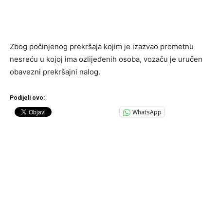
Zbog počinjenog prekršaja kojim je izazvao prometnu
nesreću u kojoj ima ozlijeđenih osoba, vozaču je uručen
obavezni prekršajni nalog.
Podijeli ovo:
WhatsApp