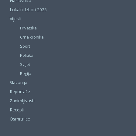
Naslovnica
Lokalni Izbori 2025
Vijesti
Hrvatska
Crna kronika
Sport
Politika
Svijet
Regija
Slavonija
Reportaže
Zanimljivosti
Recepti
Osmrtnice