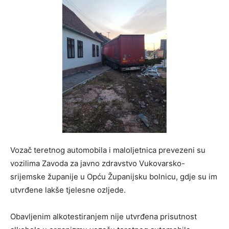
Vozač teretnog automobila i maloljetnica prevezeni su
vozilima Zavoda za javno zdravstvo Vukovarsko-
srijemske županije u Opću Županijsku bolnicu, gdje su im
utvrđene lakše tjelesne ozljede.
Obavljenim alkotestiranjem nije utvrđena prisutnost