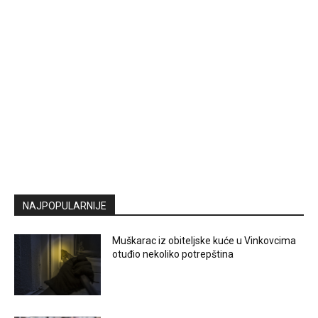
NAJPOPULARNIJE
Muškarac iz obiteljske kuće u Vinkovcima
otuđio nekoliko potrepština