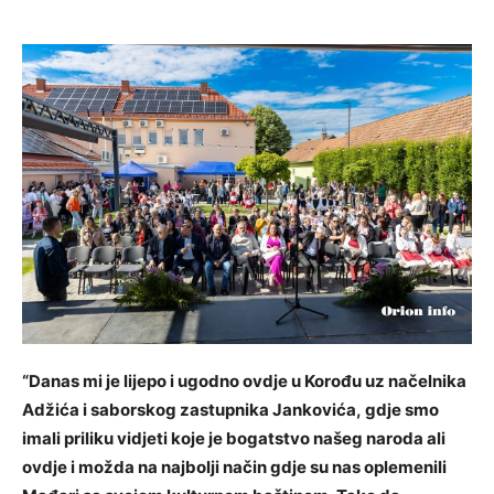
“Danas mi je lijepo i ugodno ovdje u Korođu uz načelnika
Adžića i saborskog zastupnika Jankovića, gdje smo
imali priliku vidjeti koje je bogatstvo našeg naroda ali
ovdje i možda na najbolji način gdje su nas oplemenili