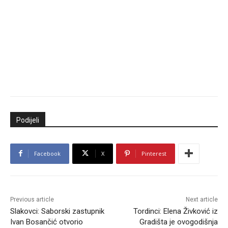
Podijeli
Facebook
X
Pinterest
Previous article
Next article
Slakovci: Saborski zastupnik
Tordinci: Elena Živković iz
Ivan Bosančić otvorio
Gradišta je ovogodišnja