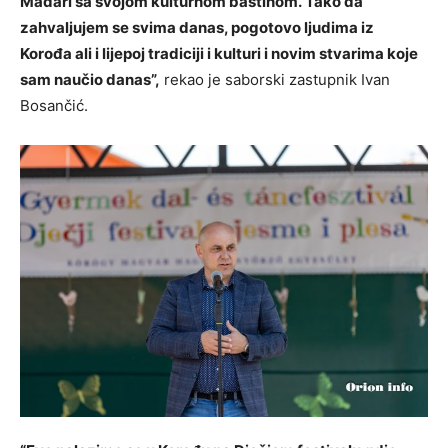
Mađari sa svojom kulturnom baštinom. Tako da
zahvaljujem se svima danas, pogotovo ljudima iz
Korođa ali i lijepoj tradiciji i kulturi i novim stvarima koje
sam naučio danas”,
rekao je saborski zastupnik Ivan
Bosančić.