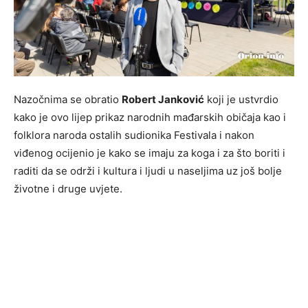
Nazočnima se obratio
Robert Janković
koji je ustvrdio
kako je ovo lijep prikaz narodnih mađarskih običaja kao i
folklora naroda ostalih sudionika Festivala i nakon
viđenog ocijenio je kako se imaju za koga i za što boriti i
raditi da se održi i kultura i ljudi u naseljima uz još bolje
životne i druge uvjete.