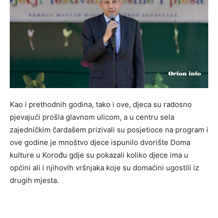
Kao i prethodnih godina, tako i ove, djeca su radosno
pjevajući prošla glavnom ulicom, a u centru sela
zajedničkim čardašem prizivali su posjetioce na program i
ove godine je mnoštvo djece ispunilo dvorište Doma
kulture u Korođu gdje su pokazali koliko djece ima u
općini ali i njihovih vršnjaka koje su domaćini ugostili iz
drugih mjesta.