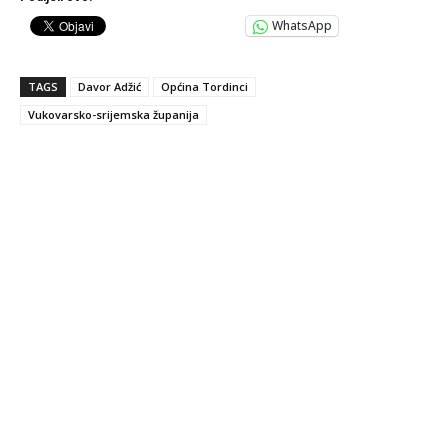
WhatsApp
TAGS
Davor Adžić
Općina Tordinci
Vukovarsko-srijemska županija