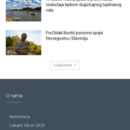
vodostaja tijekom dugotrajnog toplinskog
vala
Fra Didak Buntić ponovno spaja
Hercegovinu i Slavoniju
Load more
O nama
Naslovnica
Lokalni Izbori 2025