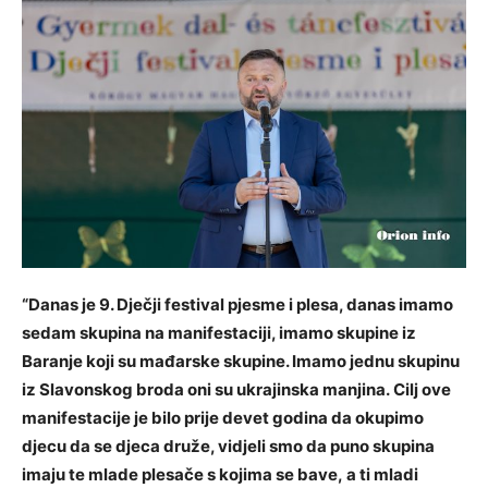
“Danas je 9. Dječji festival pjesme i plesa, danas imamo
sedam skupina na manifestaciji, imamo skupine iz
Baranje koji su mađarske skupine. Imamo jednu skupinu
iz Slavonskog broda oni su ukrajinska manjina. Cilj ove
manifestacije je bilo prije devet godina da okupimo
djecu da se djeca druže, vidjeli smo da puno skupina
imaju te mlade plesače s kojima se bave, a ti mladi