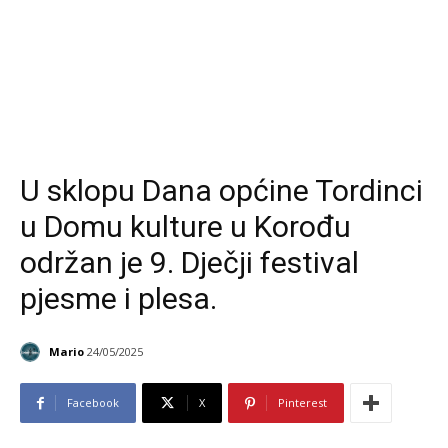
U sklopu Dana općine Tordinci
u Domu kulture u Korođu
održan je 9. Dječji festival
pjesme i plesa.
Mario
24/05/2025
Facebook
X
Pinterest