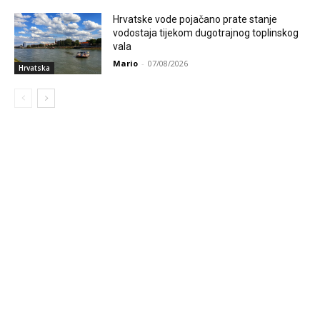
Hrvatske vode pojačano prate stanje
vodostaja tijekom dugotrajnog toplinskog
vala
Mario
-
07/08/2026
Hrvatska