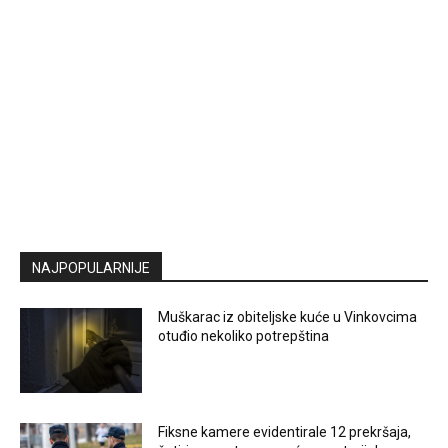
NAJPOPULARNIJE
Muškarac iz obiteljske kuće u Vinkovcima
otuđio nekoliko potrepština
Fiksne kamere evidentirale 12 prekršaja,