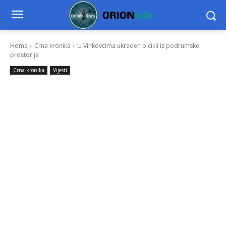
Home
Crna kronika
U Vinkovcima ukraden bicikli iz podrumske
prostorije
Crna kronika
Vijesti