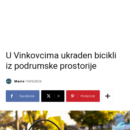
U Vinkovcima ukraden bicikli
iz podrumske prostorije
Mario
15/06/2026
Facebook
X
Pinterest