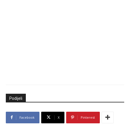
Podijeli
Facebook
X
Pinterest