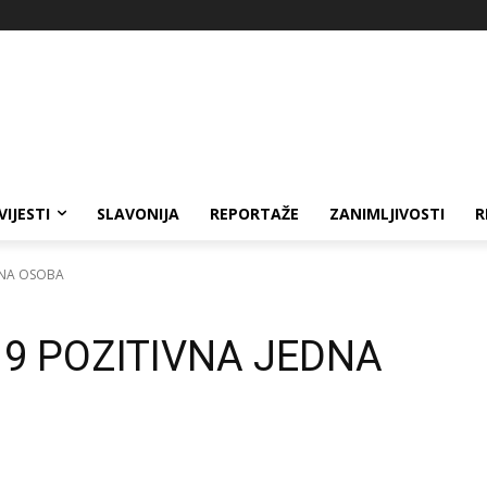
VIJESTI
SLAVONIJA
REPORTAŽE
ZANIMLJIVOSTI
R
DNA OSOBA
19 POZITIVNA JEDNA