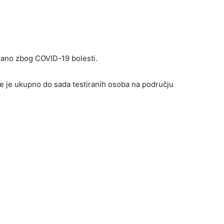
irano zbog COVID-19 bolesti.
te je ukupno do sada testiranih osoba na području