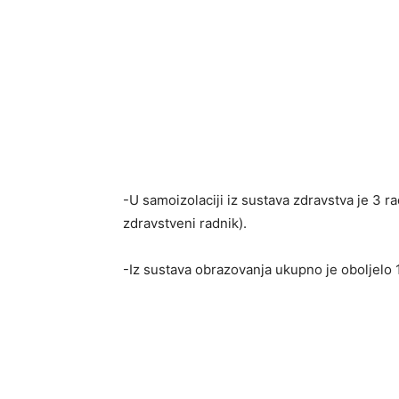
-U samoizolaciji iz sustava zdravstva je 3 r
zdravstveni radnik).
-Iz sustava obrazovanja ukupno je oboljelo 1