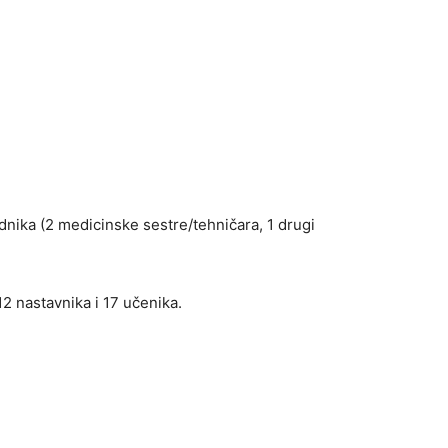
adnika (2 medicinske sestre/tehničara, 1 drugi
2 nastavnika i 17 učenika.