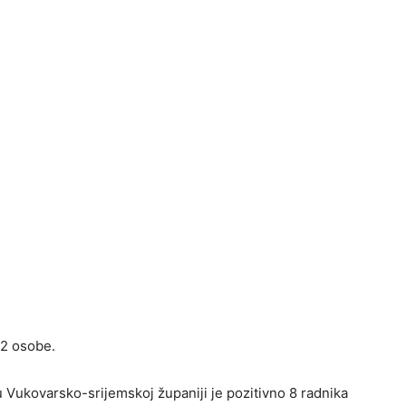
32 osobe.
 Vukovarsko-srijemskoj županiji je pozitivno 8 radnika