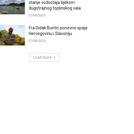
stanje vodostaja tijekom
dugotrajnog toplinskog vala
07/08/2026
Fra Didak Buntić ponovno spaja
Hercegovinu i Slavoniju
07/08/2026
Load more