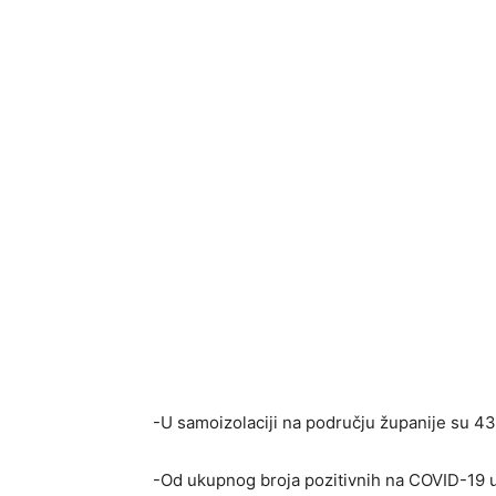
-U samoizolaciji na području županije su 4
-Od ukupnog broja pozitivnih na COVID-19 u