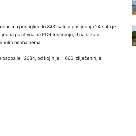
dacima pristiglim do 8:00 sati, u posljednja 24 sata je
 jedna pozitivna na PCR testiranju, 0 na brzom
eminulih osoba nema.
osoba je 12084, od kojih je 11666 izliječenih, a