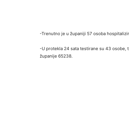
-Trenutno je u županiji 57 osoba hospitaliz
-U protekla 24 sata testirane su 43 osobe, 
županije 65238.