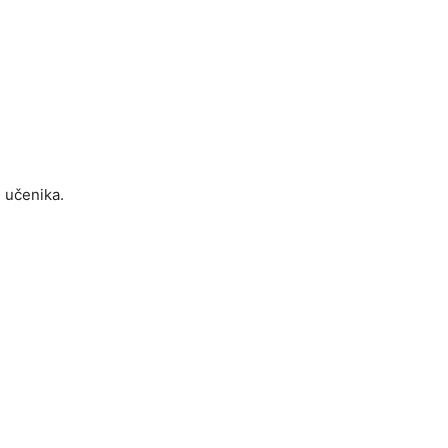
7 učenika.