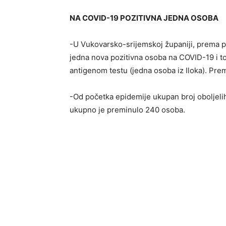
NA COVID-19 POZITIVNA JEDNA OSOBA
-U Vukovarsko-srijemskoj županiji, prema po
jedna nova pozitivna osoba na COVID-19 i to
antigenom testu (jedna osoba iz Iloka). Pr
-Od početka epidemije ukupan broj oboljelih 
ukupno je preminulo 240 osoba.