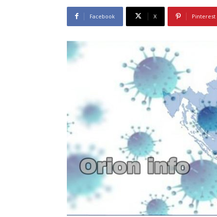
Facebook
X
Pinterest