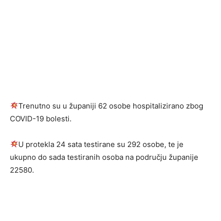
Trenutno su u županiji 62 osobe hospitalizirano zbog
COVID-19 bolesti.
U protekla 24 sata testirane su 292 osobe, te je
ukupno do sada testiranih osoba na području županije
22580.