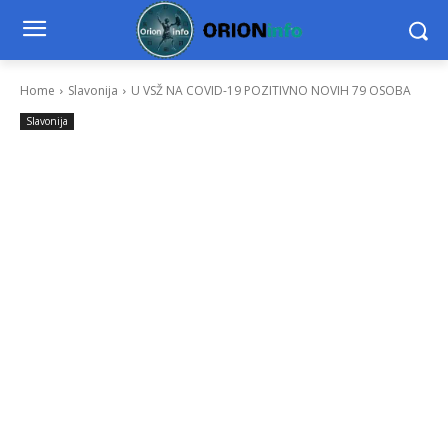
Home
Slavonija
U VSŽ NA COVID-19 POZITIVNO NOVIH 79 OSOBA
Slavonija