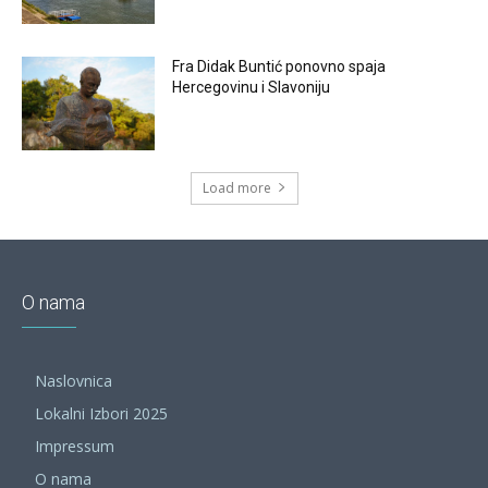
Fra Didak Buntić ponovno spaja
Hercegovinu i Slavoniju
Load more
O nama
Naslovnica
Lokalni Izbori 2025
Impressum
O nama