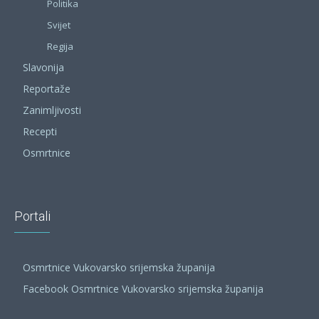
Politika
Svijet
Regija
Slavonija
Reportaže
Zanimljivosti
Recepti
Osmrtnice
Portali
Osmrtnice Vukovarsko srijemska županija
Facebook Osmrtnice Vukovarsko srijemska županija