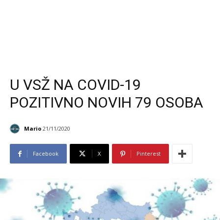
U VSŽ NA COVID-19
POZITIVNO NOVIH 79 OSOBA
Mario
21/11/2020
Facebook
X
Pinterest