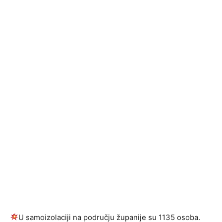
U samoizolaciji na području županije su 1135 osoba.