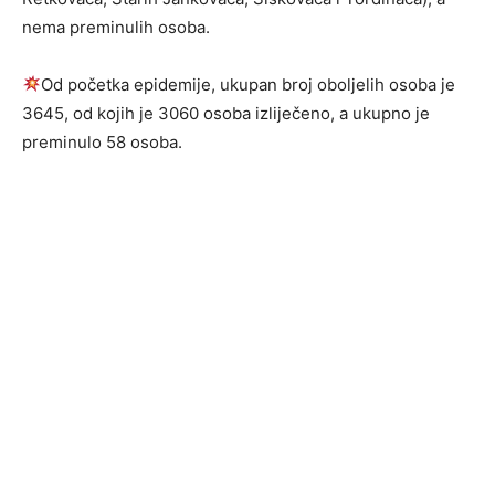
nema preminulih osoba.
Od početka epidemije, ukupan broj oboljelih osoba je
3645, od kojih je 3060 osoba izliječeno, a ukupno je
preminulo 58 osoba.