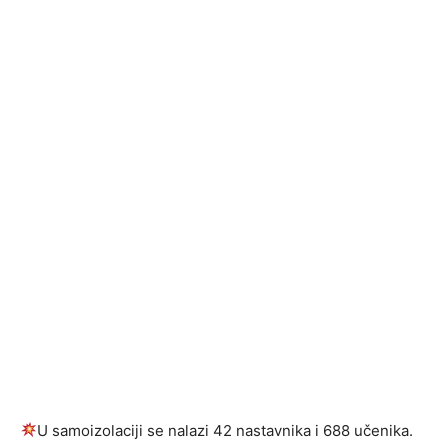
U samoizolaciji se nalazi 42 nastavnika i 688 učenika.