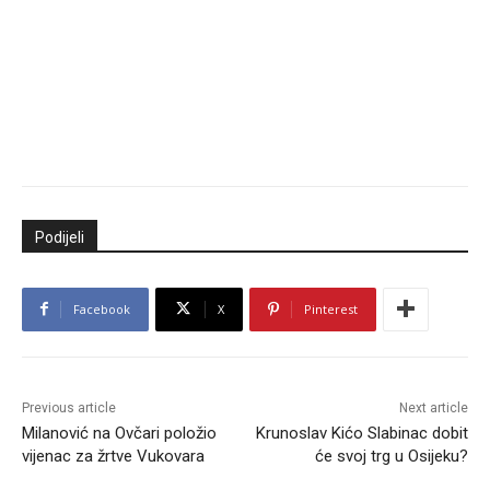
Podijeli
Facebook
X
Pinterest
Previous article
Next article
Milanović na Ovčari položio
Krunoslav Kićo Slabinac dobit
vijenac za žrtve Vukovara
će svoj trg u Osijeku?