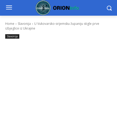
Home
Slavonija
U Vukovarsko-srijemsku županiju stigle prve
izbjeglice iz Ukrajine
Slavonija