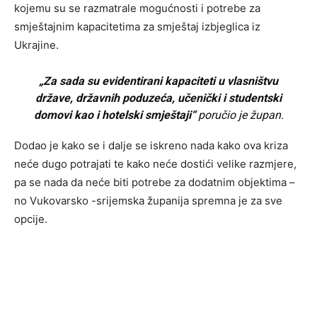
kojemu su se razmatrale mogućnosti i potrebe za
smještajnim kapacitetima za smještaj izbjeglica iz
Ukrajine.
„Za sada su evidentirani kapaciteti u vlasništvu
države, državnih poduzeća, učenički i studentski
domovi kao i hotelski smještaji“
poručio je župan.
Dodao je kako se i dalje se iskreno nada kako ova kriza
neće dugo potrajati te kako neće dostići velike razmjere,
pa se nada da neće biti potrebe za dodatnim objektima –
no Vukovarsko -srijemska županija spremna je za sve
opcije.