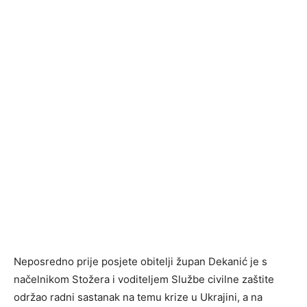
Neposredno prije posjete obitelji župan Dekanić je s
načelnikom Stožera i voditeljem Službe civilne zaštite
održao radni sastanak na temu krize u Ukrajini, a na