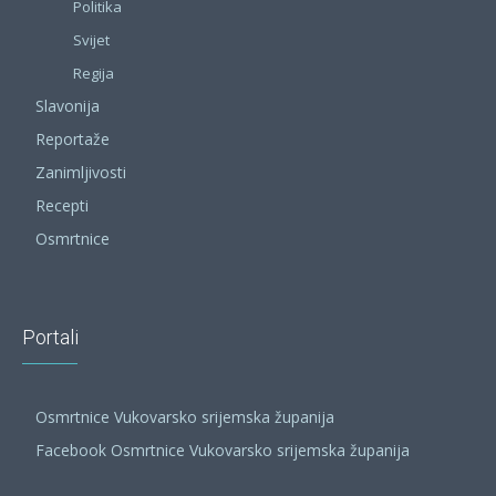
Politika
Svijet
Regija
Slavonija
Reportaže
Zanimljivosti
Recepti
Osmrtnice
Portali
Osmrtnice Vukovarsko srijemska županija
Facebook Osmrtnice Vukovarsko srijemska županija