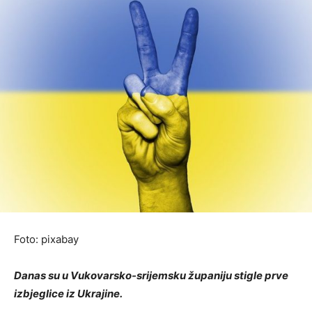
Foto: pixabay
Danas su u Vukovarsko-srijemsku županiju stigle prve
izbjeglice iz Ukrajine.