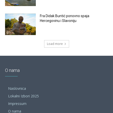
Fra Didak Buntić ponovno spaja
Hercegovinu i Slavoniju
Load more
O nama
Naslovnica
Lokalni Izbori 2025
Impressum
O nama