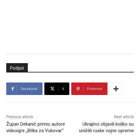
Podijeli
Facebook
X
Pinterest
Previous article
Next article
Župan Dekanić primio autore
Ukrajinci objavili koliko su
videoigre „Bitka za Vukovar“
uništili ruske vojne opreme