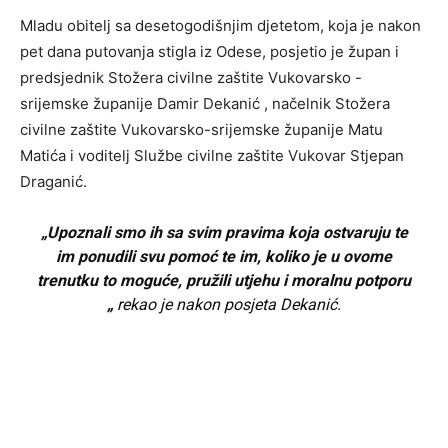
Mladu obitelj sa desetogodišnjim djetetom, koja je nakon
pet dana putovanja stigla iz Odese, posjetio je župan i
predsjednik Stožera civilne zaštite Vukovarsko -
srijemske županije Damir Dekanić , načelnik Stožera
civilne zaštite Vukovarsko-srijemske županije Matu
Matića i voditelj Službe civilne zaštite Vukovar Stjepan
Draganić.
„Upoznali smo ih sa svim pravima koja ostvaruju te
im ponudili svu pomoć te im, koliko je u ovome
trenutku to moguće, pružili utjehu i moralnu potporu
„
rekao je nakon posjeta Dekanić.