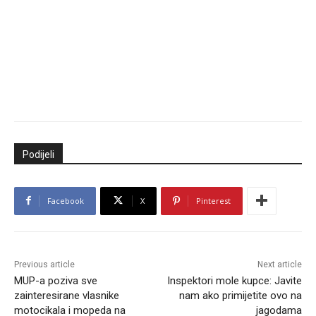
Podijeli
Facebook
X
Pinterest
Previous article
Next article
MUP-a poziva sve
Inspektori mole kupce: Javite
zainteresirane vlasnike
nam ako primijetite ovo na
motocikala i mopeda na
jagodama