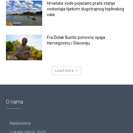
Hrvatske vode pojačano prate stanje
vodostaja tijekom dugotrajnog toplinskog
vala
Fra Didak Buntić ponovno spaja
Hercegovinu i Slavoniju
Load more
O nama
Naslovnica
Lokalni Izbori 2025