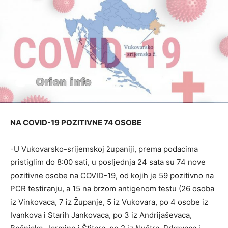
NA COVID-19 POZITIVNE 74 OSOBE
-U Vukovarsko-srijemskoj županiji, prema podacima
pristiglim do 8:00 sati, u posljednja 24 sata su 74 nove
pozitivne osobe na COVID-19, od kojih je 59 pozitivno na
PCR testiranju, a 15 na brzom antigenom testu (26 osoba
iz Vinkovaca, 7 iz Županje, 5 iz Vukovara, po 4 osobe iz
Ivankova i Starih Jankovaca, po 3 iz Andrijaševaca,