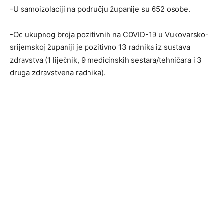
-U samoizolaciji na području županije su 652 osobe.
-Od ukupnog broja pozitivnih na COVID-19 u Vukovarsko-
srijemskoj županiji je pozitivno 13 radnika iz sustava
zdravstva (1 liječnik, 9 medicinskih sestara/tehničara i 3
druga zdravstvena radnika).