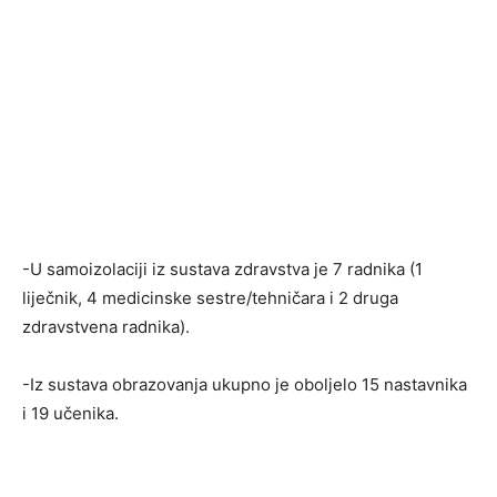
-U samoizolaciji iz sustava zdravstva je 7 radnika (1
liječnik, 4 medicinske sestre/tehničara i 2 druga
zdravstvena radnika).
-Iz sustava obrazovanja ukupno je oboljelo 15 nastavnika
i 19 učenika.