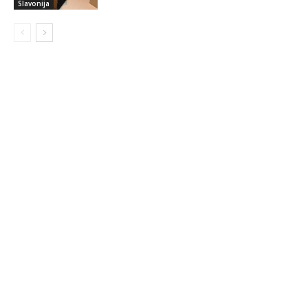
Slavonija