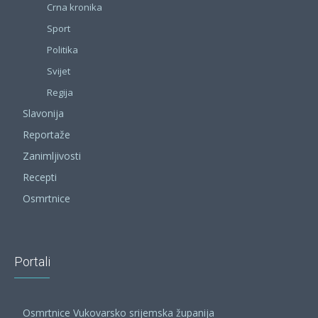
Crna kronika
Sport
Politika
Svijet
Regija
Slavonija
Reportaže
Zanimljivosti
Recepti
Osmrtnice
Portali
Osmrtnice Vukovarsko srijemska županija