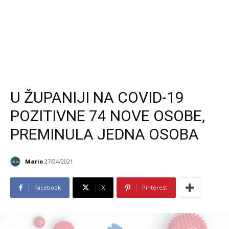
U ŽUPANIJI NA COVID-19
POZITIVNE 74 NOVE OSOBE,
PREMINULA JEDNA OSOBA
Mario
27/04/2021
Facebook
X
Pinterest