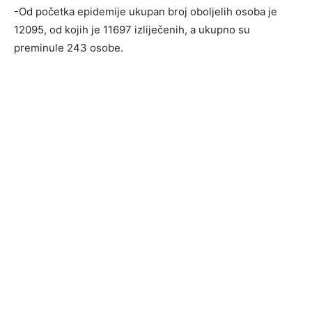
-Od početka epidemije ukupan broj oboljelih osoba je
12095, od kojih je 11697 izliječenih, a ukupno su
preminule 243 osobe.