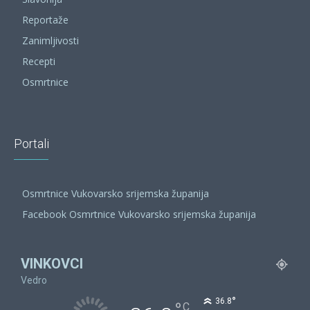
Reportaže
Zanimljivosti
Recepti
Osmrtnice
Portali
Osmrtnice Vukovarsko srijemska županija
Facebook Osmrtnice Vukovarsko srijemska županija
VINKOVCI
Vedro
°
36.8
C