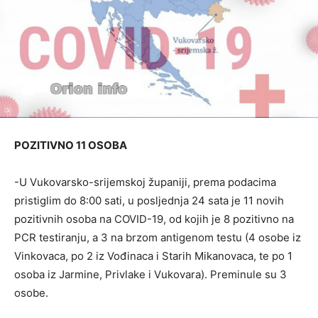
POZITIVNO 11 OSOBA
-U Vukovarsko-srijemskoj županiji, prema podacima
pristiglim do 8:00 sati, u posljednja 24 sata je 11 novih
pozitivnih osoba na COVID-19, od kojih je 8 pozitivno na
PCR testiranju, a 3 na brzom antigenom testu (4 osobe iz
Vinkovaca, po 2 iz Vođinaca i Starih Mikanovaca, te po 1
osoba iz Jarmine, Privlake i Vukovara). Preminule su 3
osobe.