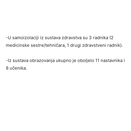
-U samoizolaciji iz sustava zdravstva su 3 radnika (2
medicinske sestre/tehničara, 1 drugi zdravstveni radnik).
-Iz sustava obrazovanja ukupno je oboljelo 11 nastavnika i
8 učenika.