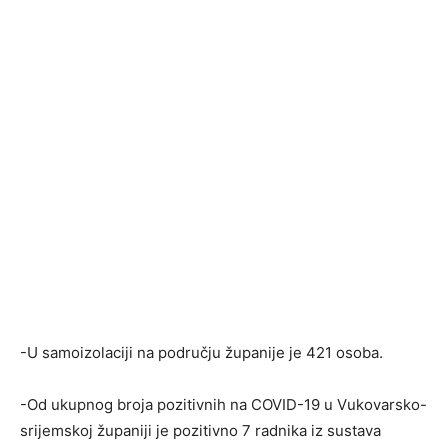
-U samoizolaciji na području županije je 421 osoba.
-Od ukupnog broja pozitivnih na COVID-19 u Vukovarsko-
srijemskoj županiji je pozitivno 7 radnika iz sustava