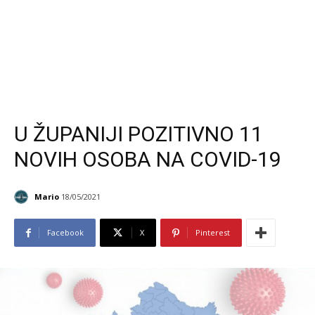
U ŽUPANIJI POZITIVNO 11
NOVIH OSOBA NA COVID-19
Mario
18/05/2021
Facebook
X
Pinterest