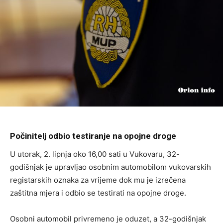
Počinitelj odbio testiranje na opojne droge
U utorak, 2. lipnja oko 16,00 sati u Vukovaru, 32-
godišnjak je upravljao osobnim automobilom vukovarskih
registarskih oznaka za vrijeme dok mu je izrečena
zaštitna mjera i odbio se testirati na opojne droge.
Osobni automobil privremeno je oduzet, a 32-godišnjak