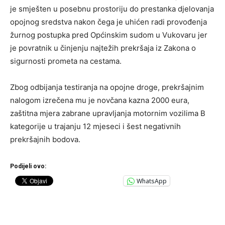
je smješten u posebnu prostoriju do prestanka djelovanja
opojnog sredstva nakon čega je uhićen radi provođenja
žurnog postupka pred Općinskim sudom u Vukovaru jer
je povratnik u činjenju najtežih prekršaja iz Zakona o
sigurnosti prometa na cestama.
Zbog odbijanja testiranja na opojne droge, prekršajnim
nalogom izrečena mu je novčana kazna 2000 eura,
zaštitna mjera zabrane upravljanja motornim vozilima B
kategorije u trajanju 12 mjeseci i šest negativnih
prekršajnih bodova.
Podijeli ovo:
WhatsApp