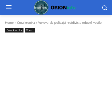
Home
Crna kronika
Vukovarski policajci recidivistu oduzeli vozilo
Crna kronika
Vijesti