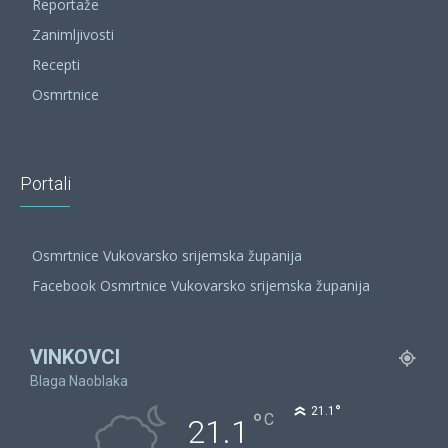
Reportaže
Zanimljivosti
Recepti
Osmrtnice
Portali
Osmrtnice Vukovarsko srijemska županija
Facebook Osmrtnice Vukovarsko srijemska županija
VINKOVCI
Blaga Naoblaka
°
21.1
°
C
21.1