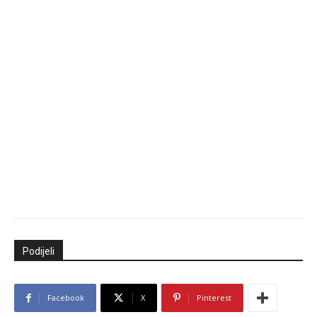
Podijeli
Facebook
X
Pinterest