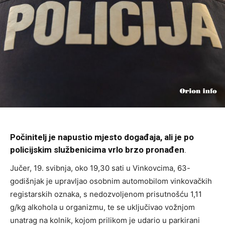
Počinitelj je napustio mjesto događaja, ali je po
policijskim službenicima vrlo brzo pronađen
.
Jučer, 19. svibnja, oko 19,30 sati u Vinkovcima, 63-
godišnjak je upravljao osobnim automobilom vinkovačkih
registarskih oznaka, s nedozvoljenom prisutnošću 1,11
g/kg alkohola u organizmu, te se uključivao vožnjom
unatrag na kolnik, kojom prilikom je udario u parkirani