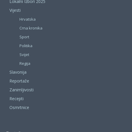
Lokalni Izbori 2025
Vijesti
Hrvatska
Crna kronika
Sport
Politika
Svijet
Regija
Slavonija
Reportaže
Zanimljivosti
Recepti
Osmrtnice