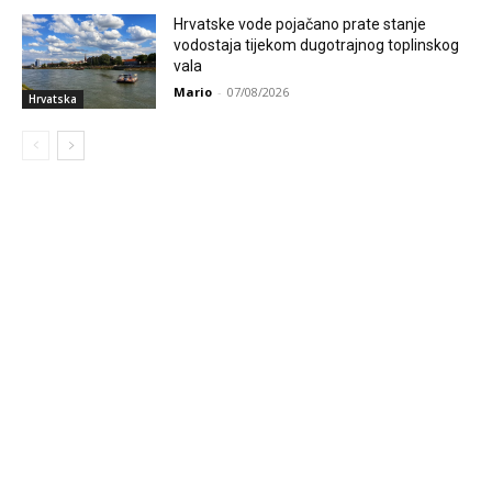
Hrvatske vode pojačano prate stanje
vodostaja tijekom dugotrajnog toplinskog
vala
Mario
-
07/08/2026
Hrvatska