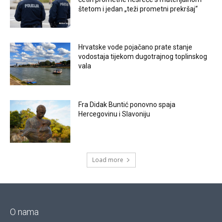
štetom i jedan „teži prometni prekršaj“
Hrvatske vode pojačano prate stanje
vodostaja tijekom dugotrajnog toplinskog
vala
Fra Didak Buntić ponovno spaja
Hercegovinu i Slavoniju
Load more
O nama