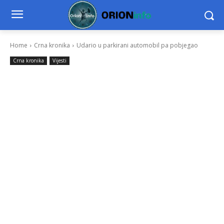
Home
Crna kronika
Udario u parkirani automobil pa pobjegao
Crna kronika
Vijesti