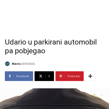
Udario u parkirani automobil
pa pobjegao
Mario
20/05/2026
Facebook
X
Pinterest