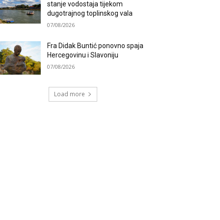
stanje vodostaja tijekom
dugotrajnog toplinskog vala
07/08/2026
Fra Didak Buntić ponovno spaja
Hercegovinu i Slavoniju
07/08/2026
Load more