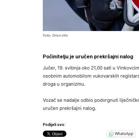
Foto: Orion info
Počinitelju je uručen prekršajni nalog
Jučer, 19. svibnja oko 21,00 sati u Vinkovci
osobnim automobilom vukovarskih registarsk
droga u organizmu.
Vozač se nadalje odbio podvrgnuti liječničkom
uručen prekršajni nalog.
Podijeli ovo:
WhatsApp