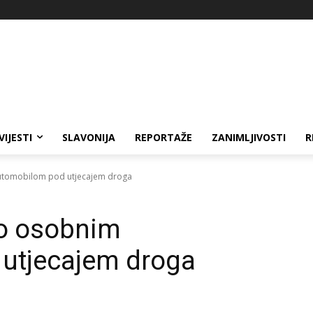
VIJESTI
SLAVONIJA
REPORTAŽE
ZANIMLJIVOSTI
R
automobilom pod utjecajem droga
ao osobnim
utjecajem droga