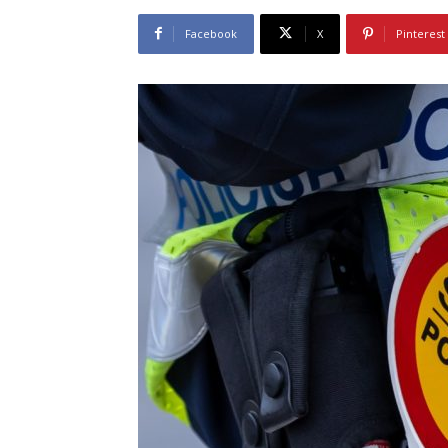
Facebook
X
Pinterest