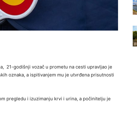
ma, 21-godišnji vozač u prometu na cesti upravljao je
ih oznaka, a ispitivanjem mu je utvrđena prisutnosti
 pregledu i izuzimanju krvi i urina, a počinitelju je