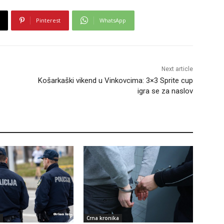
Pinterest
WhatsApp
Next article
Košarkaški vikend u Vinkovcima: 3×3 Sprite cup
igra se za naslov
Crna kronika