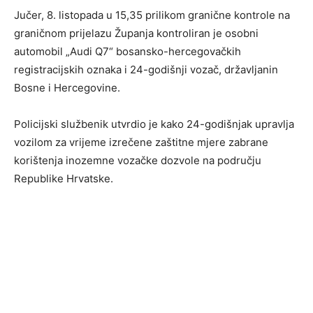
Jučer, 8. listopada u 15,35 prilikom granične kontrole na
graničnom prijelazu Županja kontroliran je osobni
automobil „Audi Q7“ bosansko-hercegovačkih
registracijskih oznaka i 24-godišnji vozač, državljanin
Bosne i Hercegovine.
Policijski službenik utvrdio je kako 24-godišnjak upravlja
vozilom za vrijeme izrečene zaštitne mjere zabrane
korištenja inozemne vozačke dozvole na području
Republike Hrvatske.