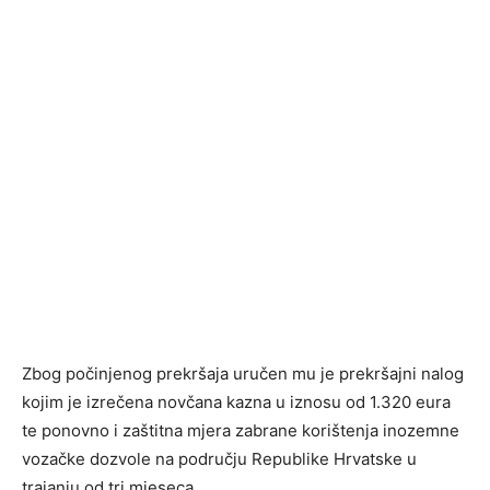
Zbog počinjenog prekršaja uručen mu je prekršajni nalog
kojim je izrečena novčana kazna u iznosu od 1.320 eura
te ponovno i zaštitna mjera zabrane korištenja inozemne
vozačke dozvole na području Republike Hrvatske u
trajanju od tri mjeseca.