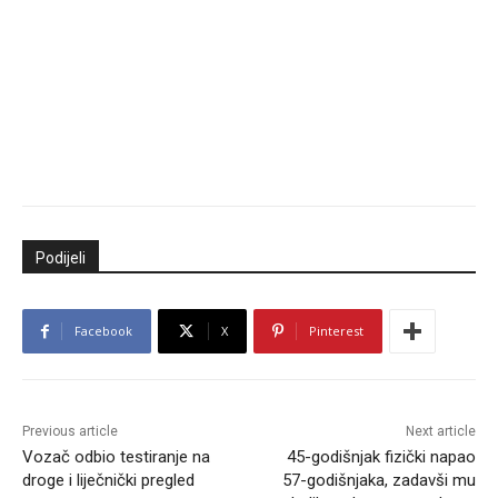
Podijeli
Facebook
X
Pinterest
Previous article
Next article
Vozač odbio testiranje na
45-godišnjak fizički napao
droge i liječnički pregled
57-godišnjaka, zadavši mu