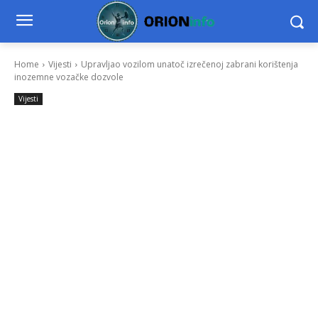
Home
Vijesti
Upravljao vozilom unatoč izrečenoj zabrani korištenja
inozemne vozačke dozvole
Vijesti