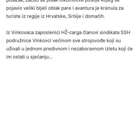
pojavio veliki bijeli oblak pare i avantura je krenula za
turiste iz regije iz Hrvatske, Srbije i domaćih.
Iz Vinkovaca zaposlenici HŽ-carga članovi sindikata SSH
podružnice Vinkovci većinom sve strojovođe koji su
uživali u jednom predivnom i nezaboravnom izletu koji će
im ostati u sjećanju…