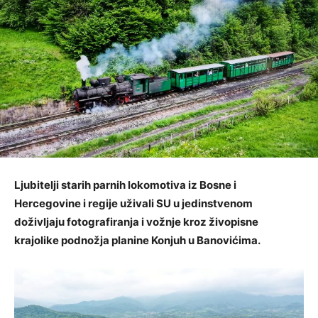
Ljubitelji starih parnih lokomotiva iz Bosne i
Hercegovine i regije uživali SU u jedinstvenom
doživljaju fotografiranja i vožnje kroz živopisne
krajolike podnožja planine Konjuh u Banovićima.