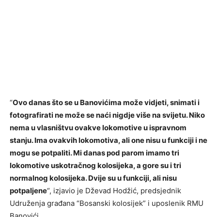
“
Ovo danas što se u Banovićima može vidjeti, snimati i
fotografirati ne može se naći nigdje više na svijetu. Niko
nema u vlasništvu ovakve lokomotive u ispravnom
stanju. Ima ovakvih lokomotiva, ali one nisu u funkciji i ne
mogu se potpaliti. Mi danas pod parom imamo tri
lokomotive uskotračnog kolosijeka, a gore su i tri
normalnog kolosijeka. Dvije su u funkciji, ali nisu
potpaljene
“, izjavio je Dževad Hodžić, predsjednik
Udruženja građana “Bosanski kolosijek” i uposlenik RMU
Banovići.