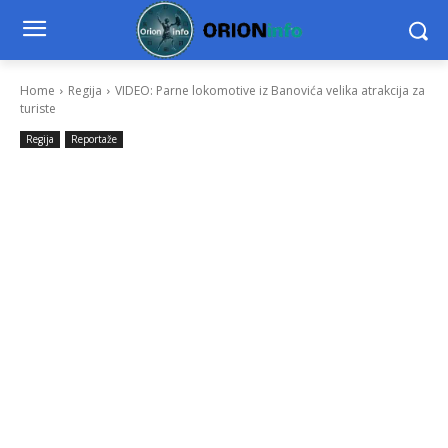
Home
Regija
VIDEO: Parne lokomotive iz Banovića velika atrakcija za
turiste
Regija
Reportaže