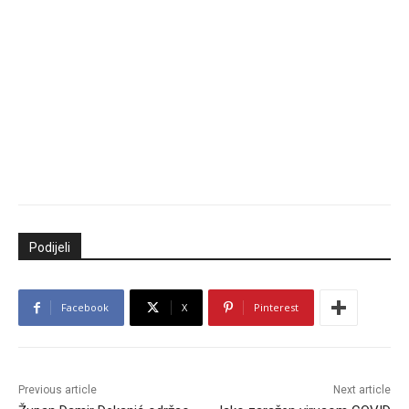
Podijeli
Facebook
X
Pinterest
Previous article
Next article