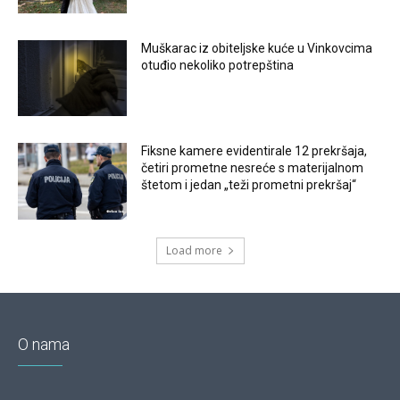
Muškarac iz obiteljske kuće u Vinkovcima
otuđio nekoliko potrepština
Fiksne kamere evidentirale 12 prekršaja,
četiri prometne nesreće s materijalnom
štetom i jedan „teži prometni prekršaj“
Load more
O nama