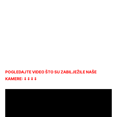
POGLEDAJTE VIDEO ŠTO SU ZABILJEŽILE NAŠE
KAMERE: ⇓⇓⇓⇓