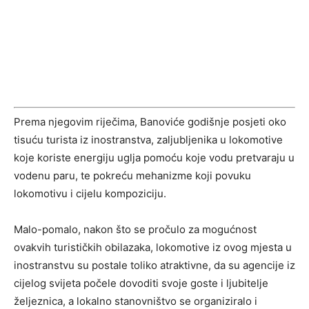
Prema njegovim riječima, Banoviće godišnje posjeti oko
tisuću turista iz inostranstva, zaljubljenika u lokomotive
koje koriste energiju uglja pomoću koje vodu pretvaraju u
vodenu paru, te pokreću mehanizme koji povuku
lokomotivu i cijelu kompoziciju.
Malo-pomalo, nakon što se pročulo za mogućnost
ovakvih turističkih obilazaka, lokomotive iz ovog mjesta u
inostranstvu su postale toliko atraktivne, da su agencije iz
cijelog svijeta počele dovoditi svoje goste i ljubitelje
željeznica, a lokalno stanovništvo se organiziralo i