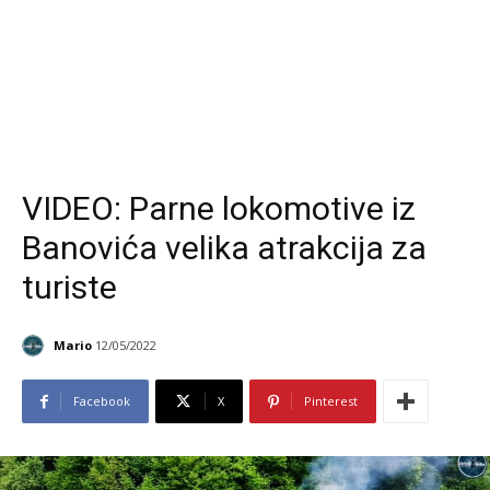
VIDEO: Parne lokomotive iz
Banovića velika atrakcija za
turiste
Mario
12/05/2022
Facebook
X
Pinterest