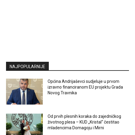
NAJPOPULARNIJE
Općina Andrijaševci sudjeluje u prvom
izravno financiranom EU projektu Grada
Novog Travnika
Od prvih plesnih koraka do zajedničkog
životnog plesa – KUD „Kristal“ čestitao
mladencima Domagoju i Mirni