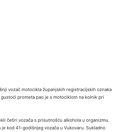
dišnji vozač motocikla županjskih registracijskih oznaka
a gustoći prometa pao je s motociklom na kolnik pri
ekli četiri vozača s prisutnošću alkohola u organizmu.
na je kod 41-godišnjeg vozača u Vukovaru. Sukladno