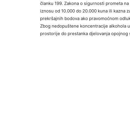
članku 199. Zakona o sigurnosti prometa n
iznosu od 10.000 do 20.000 kuna ili kazna za
prekršajnih bodova ako pravomoćnom odluko
Zbog nedopuštene koncentracije alkohola u
prostorije do prestanka djelovanja opojnog 