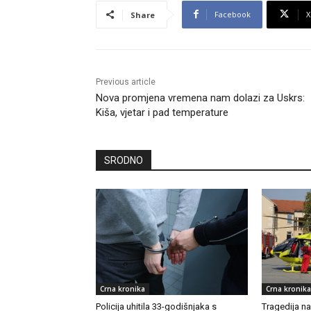
Facebook
X
Share
Previous article
Nova promjena vremena nam dolazi za Uskrs:
Kiša, vjetar i pad temperature
SRODNO
Crna kronika
Crna kronika
Policija uhitila 33-godišnjaka s
Tragedija n