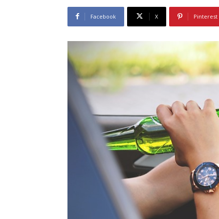
Facebook
X
Pinterest