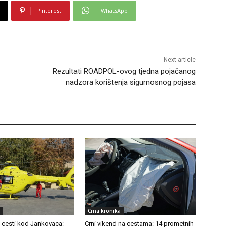
Pinterest
WhatsApp
Next article
Rezultati ROADPOL-ovog tjedna pojačanog
nadzora korištenja sigurnosnog pojasa
Crna kronika
a cesti kod Jankovaca:
Crni vikend na cestama: 14 prometnih