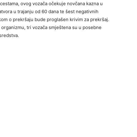
a cestama, ovog vozača očekuje novčana kazna u
tvora u trajanju od 60 dana te šest negativnih
m o prekršaju bude proglašen krivim za prekršaj.
 organizmu, tri vozača smještena su u posebne
sredstva.