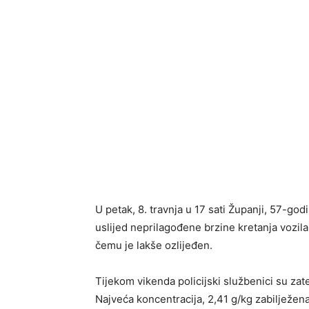
U petak, 8. travnja u 17 sati Županji, 57-go
uslijed neprilagođene brzine kretanja vozil
čemu je lakše ozlijeđen.
Tijekom vikenda policijski službenici su zat
Najveća koncentracija, 2,41 g/kg zabilježe