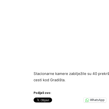
Stacionarne kamere zabilježile su 40 prekrš
cesti kod Gradišta.
Podijeli ovo:
WhatsApp