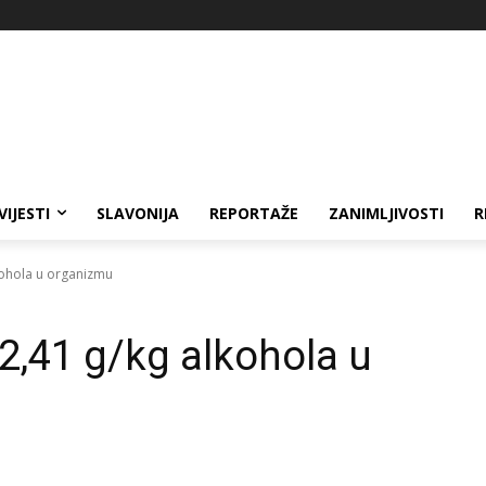
VIJESTI
SLAVONIJA
REPORTAŽE
ZANIMLJIVOSTI
R
kohola u organizmu
2,41 g/kg alkohola u