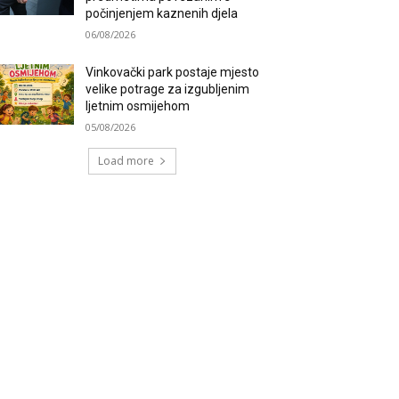
počinjenjem kaznenih djela
06/08/2026
Vinkovački park postaje mjesto
velike potrage za izgubljenim
ljetnim osmijehom
05/08/2026
Load more