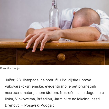
Foto: ilustracija
Jučer, 23. listopada, na području Policijske uprave
vukovarsko-srijemske, evidentirano je pet prometnih
nesreća s materijalnom štetom. Nesreće su se dogodile u
Iloku, Vinkovcima, Bršadinu, Jarmini te na lokalnoj cesti
Drenovci – Posavski Podgajci.