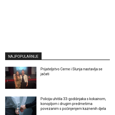
NAJPOPULARNIJE
Prijateljstvo Cerne i Slunja nastavlja se
jačati
Policija uhitila 33-godišnjaka s kokainom,
konopljom i drugim predmetima
povezanim s počinjenjem kaznenih djela