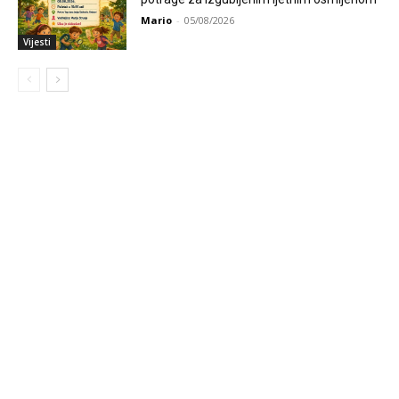
Mario
-
05/08/2026
Vijesti