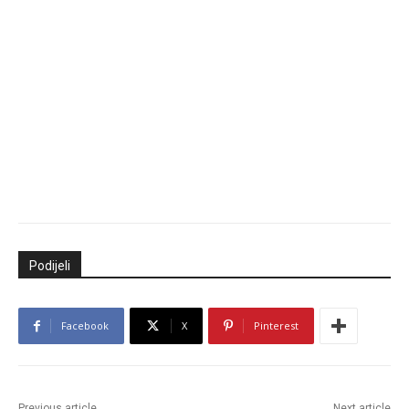
Podijeli
Facebook
X
Pinterest
Previous article
Next article