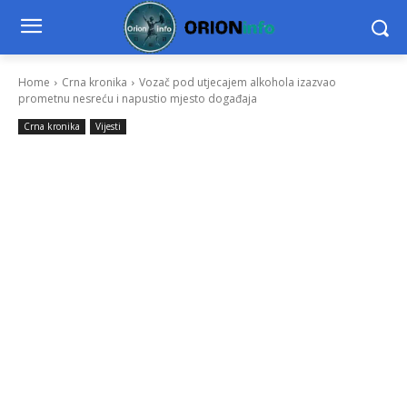
Home
Crna kronika
Vozač pod utjecajem alkohola izazvao
prometnu nesreću i napustio mjesto događaja
Crna kronika
Vijesti