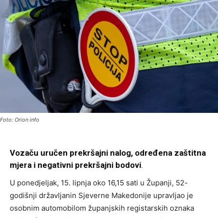
Foto: Orion info
Vozaču uručen prekršajni nalog, određena zaštitna
mjera i negativni prekršajni bodovi
.
U ponedjeljak, 15. lipnja oko 16,15 sati u Županji, 52-
godišnji državljanin Sjeverne Makedonije upravljao je
osobnim automobilom županjskih registarskih oznaka