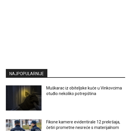
NAJPOPULARNIJE
Muškarac iz obiteljske kuće u Vinkovcima
otuđio nekoliko potrepština
Fiksne kamere evidentirale 12 prekršaja,
četiri prometne nesreće s materijalnom