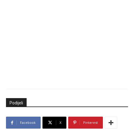
Podijeli
Facebook
X
Pinterest