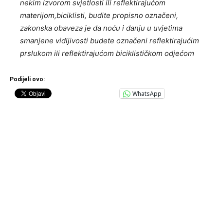
nekim izvorom svjetlosti ili reflektirajućom
materijom,biciklisti, budite propisno označeni,
zakonska obaveza je da noću i danju u uvjetima
smanjene vidljivosti budete označeni reflektirajućim
prslukom ili reflektirajućom biciklističkom odjećom
Podijeli ovo:
WhatsApp