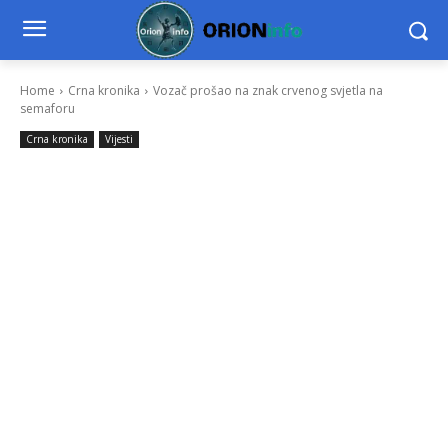
Home
Crna kronika
Vozač prošao na znak crvenog svjetla na
semaforu
Crna kronika
Vijesti