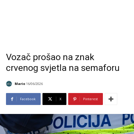
Vozač prošao na znak
crvenog svjetla na semaforu
Mario
16/06/2026
Facebook
X
Pinterest