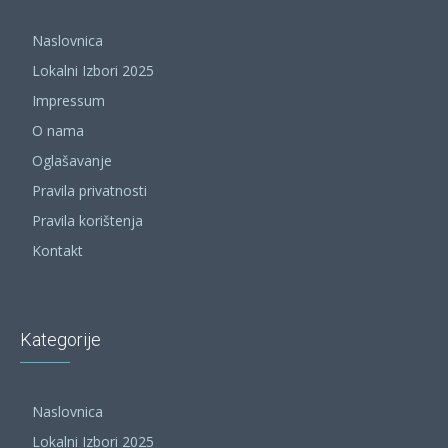
Naslovnica
Lokalni Izbori 2025
Impressum
O nama
Oglašavanje
Pravila privatnosti
Pravila korištenja
Kontakt
Kategorije
Naslovnica
Lokalni Izbori 2025