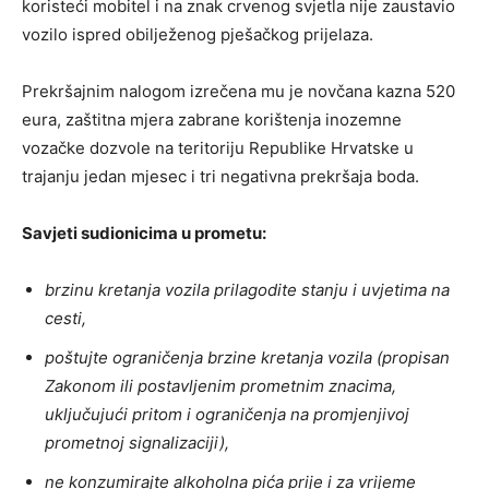
koristeći mobitel i na znak crvenog svjetla nije zaustavio
vozilo ispred obilježenog pješačkog prijelaza.
Prekršajnim nalogom izrečena mu je novčana kazna 520
eura, zaštitna mjera zabrane korištenja inozemne
vozačke dozvole na teritoriju Republike Hrvatske u
trajanju jedan mjesec i tri negativna prekršaja boda.
Savjeti sudionicima u prometu:
brzinu kretanja vozila prilagodite stanju i uvjetima na
cesti,
poštujte ograničenja brzine kretanja vozila (propisan
Zakonom ili postavljenim prometnim znacima,
uključujući pritom i ograničenja na promjenjivoj
prometnoj signalizaciji),
ne konzumirajte alkoholna pića prije i za vrijeme