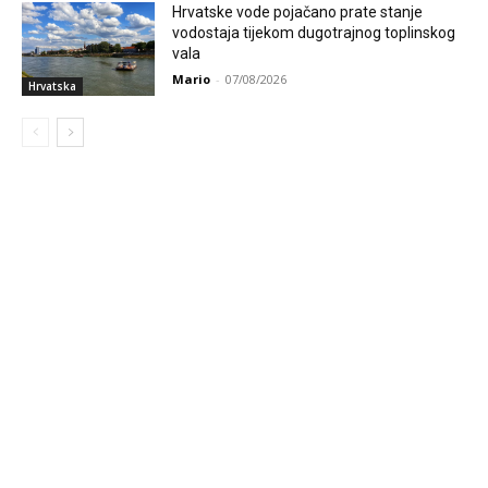
Hrvatske vode pojačano prate stanje
vodostaja tijekom dugotrajnog toplinskog
vala
Mario
-
07/08/2026
Hrvatska