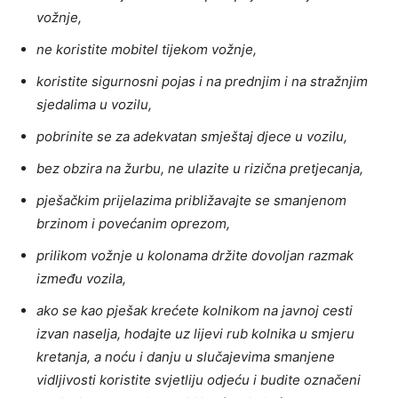
vožnje,
ne koristite mobitel tijekom vožnje,
koristite sigurnosni pojas i na prednjim i na stražnjim
sjedalima u vozilu,
pobrinite se za adekvatan smještaj djece u vozilu,
bez obzira na žurbu, ne ulazite u rizična pretjecanja,
pješačkim prijelazima približavajte se smanjenom
brzinom i povećanim oprezom,
prilikom vožnje u kolonama držite dovoljan razmak
između vozila,
ako se kao pješak krećete kolnikom na javnoj cesti
izvan naselja, hodajte uz lijevi rub kolnika u smjeru
kretanja, a noću i danju u slučajevima smanjene
vidljivosti koristite svjetliju odjeću i budite označeni