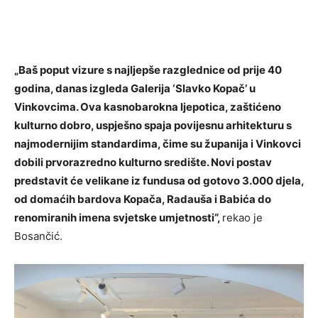
„Baš poput vizure s najljepše razglednice od prije 40
godina, danas izgleda Galerija ‘Slavko Kopač’ u
Vinkovcima. Ova kasnobarokna ljepotica, zaštićeno
kulturno dobro, uspješno spaja povijesnu arhitekturu s
najmodernijim standardima, čime su županija i Vinkovci
dobili prvorazredno kulturno središte. Novi postav
predstavit će velikane iz fundusa od gotovo 3.000 djela,
od domaćih bardova Kopača, Radauša i Babića do
renomiranih imena svjetske umjetnosti“,
rekao je
Bosančić.