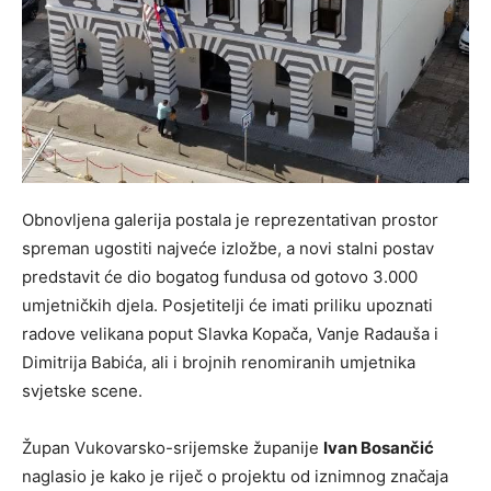
Obnovljena galerija postala je reprezentativan prostor
spreman ugostiti najveće izložbe, a novi stalni postav
predstavit će dio bogatog fundusa od gotovo 3.000
umjetničkih djela. Posjetitelji će imati priliku upoznati
radove velikana poput Slavka Kopača, Vanje Radauša i
Dimitrija Babića, ali i brojnih renomiranih umjetnika
svjetske scene.
Župan Vukovarsko-srijemske županije
Ivan Bosančić
naglasio je kako je riječ o projektu od iznimnog značaja