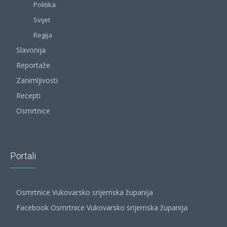
Politika
Svijet
Regija
Slavonija
Reportaže
Zanimljivosti
Recepti
Osmrtnice
Portali
Osmrtnice Vukovarsko srijemska županija
Facebook Osmrtnice Vukovarsko srijemska županija