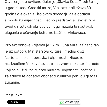
Otvorenje obnovljene Galerije „Slavko Kopač“ održano je
u godini kada Gradski muzej Vinkovci obilježava 80
godina djelovanja, što ovom događaju daje dodatnu
simboličku vrijednost. Ujedno predstavlja i svojevrsni
uvod u nastavak obnove samoga muzeja te nastavak
ulaganja u očuvanje kulturne baštine Vinkovaca.
Projekt obnove vrijedan je 1,2 milijuna eura, a financiran
je uz potporu Ministarstva kulture i medija kroz
Nacionalni plan oporavka i otpornosti. Njegovom
realizacijom Vinkovci su dobili suvremen kulturni prostor
koji će služiti kao mjesto susreta umjetnosti, baštine i
zajednice te dodatno obogatiti kulturnu ponudu grada i
županije.
Podijeli ovo:
WhatsApp