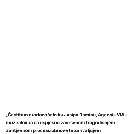
„Čestitam gradonačelniku Josipu Romiću, Agenciji VIA i
muzealcima na uspješno završenom trogodišnjem
zahtjevnom procesu obnove te zahvaljujem