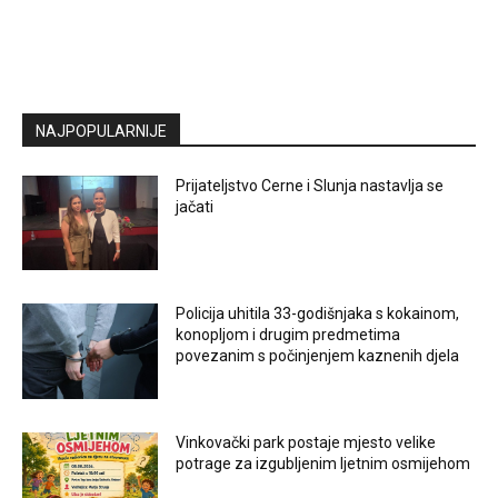
NAJPOPULARNIJE
Prijateljstvo Cerne i Slunja nastavlja se
jačati
Policija uhitila 33-godišnjaka s kokainom,
konopljom i drugim predmetima
povezanim s počinjenjem kaznenih djela
Vinkovački park postaje mjesto velike
potrage za izgubljenim ljetnim osmijehom