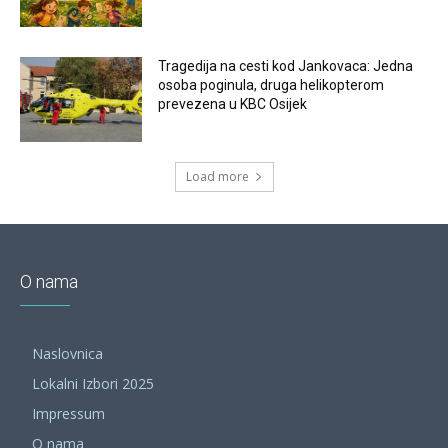
Tragedija na cesti kod Jankovaca: Jedna
osoba poginula, druga helikopterom
prevezena u KBC Osijek
Load more
O nama
Naslovnica
Lokalni Izbori 2025
Impressum
O nama