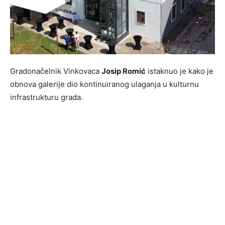
Gradonačelnik Vinkovaca
Josip Romić
istaknuo je kako je
obnova galerije dio kontinuiranog ulaganja u kulturnu
infrastrukturu grada.