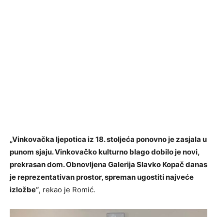
„Vinkovačka ljepotica iz 18. stoljeća ponovno je zasjala u
punom sjaju. Vinkovačko kulturno blago dobilo je novi,
prekrasan dom. Obnovljena Galerija Slavko Kopač danas
je reprezentativan prostor, spreman ugostiti najveće
izložbe“
, rekao je Romić.