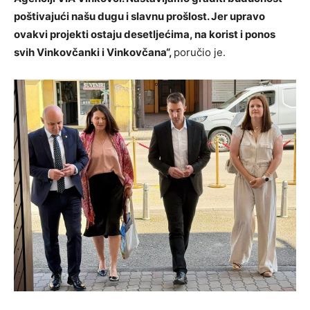
poštivajući našu dugu i slavnu prošlost. Jer upravo
ovakvi projekti ostaju desetljećima, na korist i ponos
svih Vinkovčanki i Vinkovčana“,
poručio je.