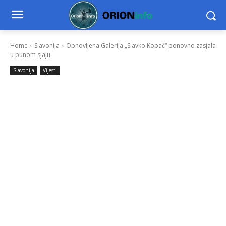
Home
Slavonija
Obnovljena Galerija „Slavko Kopač“ ponovno zasjala
u punom sjaju
Slavonija
Vijesti