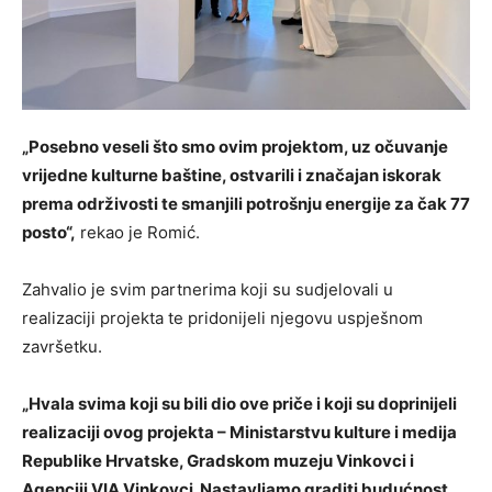
„Posebno veseli što smo ovim projektom, uz očuvanje
vrijedne kulturne baštine, ostvarili i značajan iskorak
prema održivosti te smanjili potrošnju energije za čak 77
posto“,
rekao je Romić.
Zahvalio je svim partnerima koji su sudjelovali u
realizaciji projekta te pridonijeli njegovu uspješnom
završetku.
„Hvala svima koji su bili dio ove priče i koji su doprinijeli
realizaciji ovog projekta – Ministarstvu kulture i medija
Republike Hrvatske, Gradskom muzeju Vinkovci i
Agenciji VIA Vinkovci. Nastavljamo graditi budućnost