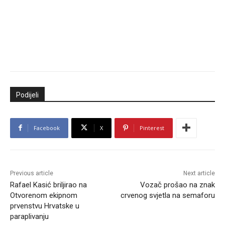
Podijeli
Facebook
X
Pinterest
Previous article
Next article
Rafael Kasić briljirao na
Vozač prošao na znak
Otvorenom ekipnom
crvenog svjetla na semaforu
prvenstvu Hrvatske u
paraplivanju