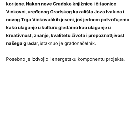
korijene. Nakon nove Gradske knjižnice i čitaonice
Vinkovci, uređenog Gradskog kazališta Joza Ivakića i
novog Trga Vinkovačkih jeseni, još jednom potvrđujemo
kako ulaganje u kulturu gledamo kao ulaganje u
kreativnost, znanje, kvalitetu života i prepoznatljivost
našega grada“,
istaknuo je gradonačelnik.
Posebno je izdvojio i energetsku komponentu projekta.