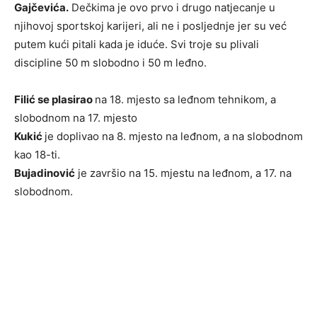
Gajčevića.
Dečkima je ovo prvo i drugo natjecanje u
njihovoj sportskoj karijeri, ali ne i posljednje jer su već
putem kući pitali kada je iduće. Svi troje su plivali
discipline 50 m slobodno i 50 m leđno.
Filić se plasirao
na 18. mjesto sa leđnom tehnikom, a
slobodnom na 17. mjesto
Kukić
je doplivao na 8. mjesto na leđnom, a na slobodnom
kao 18-ti.
Bujadinović
je završio na 15. mjestu na leđnom, a 17. na
slobodnom.