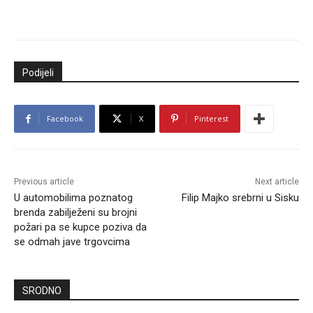
Podijeli
Facebook
X
Pinterest
Previous article
Next article
U automobilima poznatog
Filip Majko srebrni u Sisku
brenda zabilježeni su brojni
požari pa se kupce poziva da
se odmah jave trgovcima
SRODNO