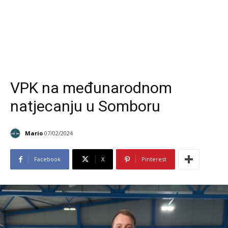
VPK na međunarodnom
natjecanju u Somboru
Mario
07/02/2024
Facebook
X
Pinterest