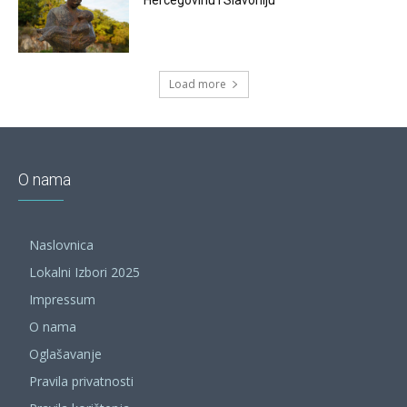
Hercegovinu i Slavoniju
Load more
O nama
Naslovnica
Lokalni Izbori 2025
Impressum
O nama
Oglašavanje
Pravila privatnosti