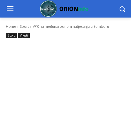
Home
Sport
VPK na međunarodnom natjecanju u Somboru
Sport
Vijesti