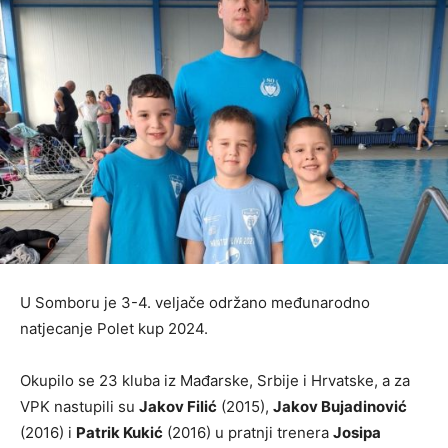
U Somboru je 3-4. veljače održano međunarodno
natjecanje Polet kup 2024.
Okupilo se 23 kluba iz Mađarske, Srbije i Hrvatske, a za
VPK nastupili su
Jakov Filić
(2015),
Jakov Bujadinović
(2016) i
Patrik Kukić
(2016) u pratnji trenera
Josipa