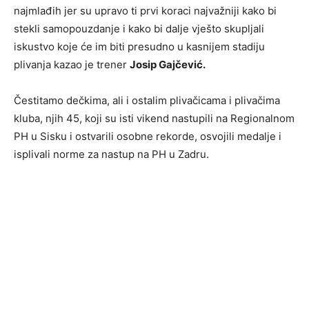
najmlađih jer su upravo ti prvi koraci najvažniji kako bi
stekli samopouzdanje i kako bi dalje vješto skupljali
iskustvo koje će im biti presudno u kasnijem stadiju
plivanja kazao je trener
Josip Gajčević.
Čestitamo dečkima, ali i ostalim plivačicama i plivačima
kluba, njih 45, koji su isti vikend nastupili na Regionalnom
PH u Sisku i ostvarili osobne rekorde, osvojili medalje i
isplivali norme za nastup na PH u Zadru.