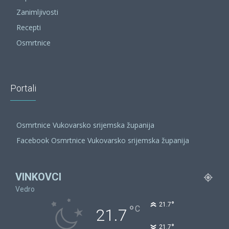
Zanimljivosti
Recepti
Osmrtnice
Portali
Osmrtnice Vukovarsko srijemska županija
Facebook Osmrtnice Vukovarsko srijemska županija
VINKOVCI
Vedro
°
21.7
°
C
21.7
°
21.7