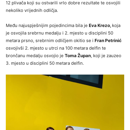
12 plivača koji su ostvarili vrlo dobre rezultate te osvojili
nekoliko vrijednih odličja.
Među najuspješnijim pojedincima bila je
Eva Krezo,
koja
je osvojila srebrnu medalju i 2. mjesto u disciplini 50
metara prsno, srebrnim odličjem okitio se i
Fran Petrinić
osvojivši 2. mjesto u utrci na 100 metara delfin te
brončanu medalju osvojio je
Toma Župan
, koji je zauzeo
3. mjesto u disciplini 50 metara delfin.