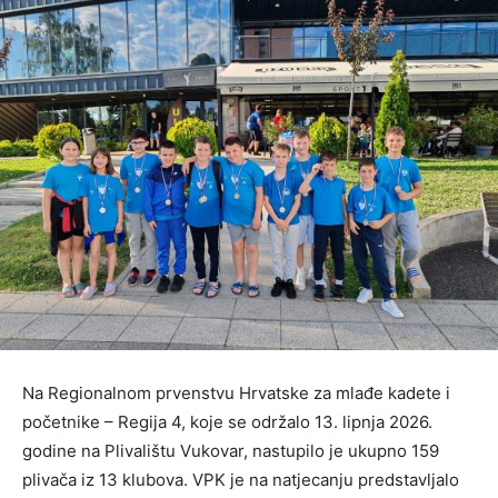
Na Regionalnom prvenstvu Hrvatske za mlađe kadete i
početnike – Regija 4, koje se održalo 13. lipnja 2026.
godine na Plivalištu Vukovar, nastupilo je ukupno 159
plivača iz 13 klubova. VPK je na natjecanju predstavljalo