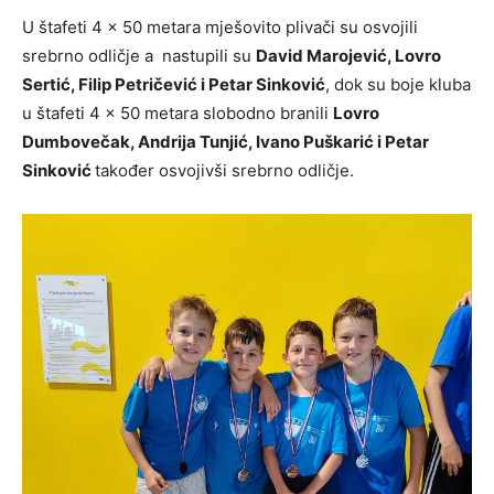
U štafeti 4 x 50 metara mješovito plivači su osvojili
srebrno odličje a nastupili su
David Marojević, Lovro
Sertić, Filip Petričević i Petar Sinković
, dok su boje kluba
u štafeti 4 x 50 metara slobodno branili
Lovro
Dumbovečak, Andrija Tunjić, Ivano Puškarić i Petar
Sinković
također osvojivši srebrno odličje.