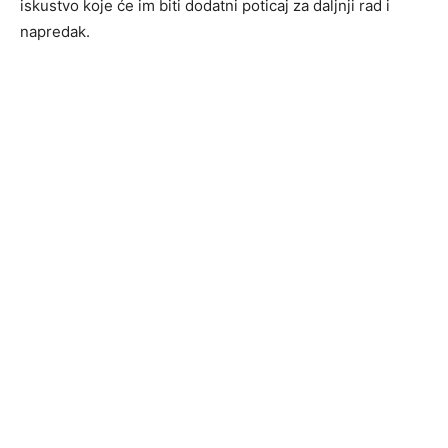
iskustvo koje će im biti dodatni poticaj za daljnji rad i
napredak.