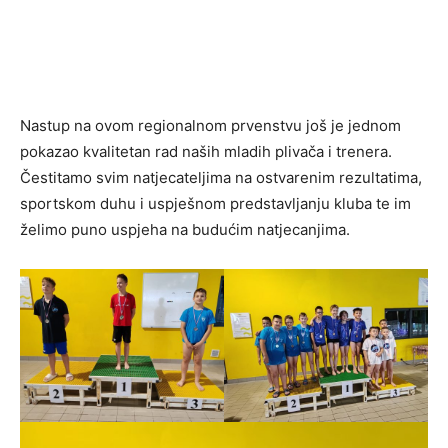
Nastup na ovom regionalnom prvenstvu još je jednom
pokazao kvalitetan rad naših mladih plivača i trenera.
Čestitamo svim natjecateljima na ostvarenim rezultatima,
sportskom duhu i uspješnom predstavljanju kluba te im
želimo puno uspjeha na budućim natjecanjima.