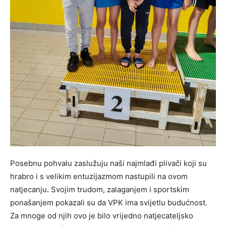
Posebnu pohvalu zaslužuju naši najmlađi plivači koji su
hrabro i s velikim entuzijazmom nastupili na ovom
natjecanju. Svojim trudom, zalaganjem i sportskim
ponašanjem pokazali su da VPK ima svijetlu budućnost.
Za mnoge od njih ovo je bilo vrijedno natjecateljsko