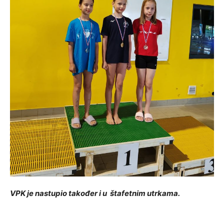
VPK je nastupio također i u štafetnim utrkama.