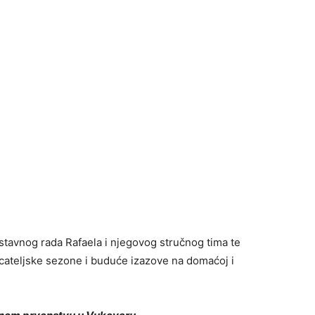
ustavnog rada Rafaela i njegovog stručnog tima te
jecateljske sezone i buduće izazove na domaćoj i