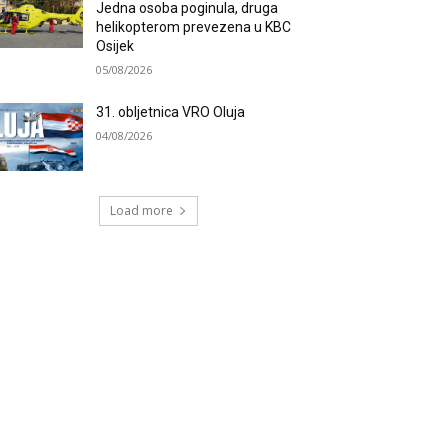
Jedna osoba poginula, druga
helikopterom prevezena u KBC
Osijek
05/08/2026
31. obljetnica VRO Oluja
04/08/2026
Load more