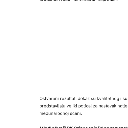
Ostvareni rezultati dokaz su kvalitetnog i s
predstavljaju veliki poticaj za nastavak nat
međunarodnoj sceni.