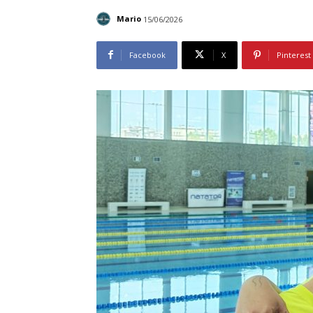
Mario
15/06/2026
Facebook
X
Pinterest