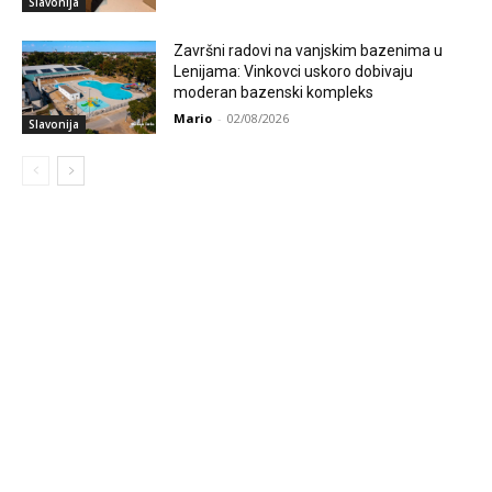
Slavonija
Završni radovi na vanjskim bazenima u
Lenijama: Vinkovci uskoro dobivaju
moderan bazenski kompleks
Mario
-
02/08/2026
Slavonija