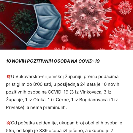
10 NOVIH POZITIVNIH OSOBA NA COVID-19
U Vukovarsko-srijemskoj županiji, prema podacima
pristiglim do 8:00 sati, u posljednja 24 sata je 10 novih
pozitivnih osoba na COVID-19 (3 iz Vinkovaca, 3 iz
Županje, 1 iz Otoka, 1 iz Cerne, 1 iz Bogdanovaca i 1 iz
Privlake), a nema preminulih.
Od početka epidemije, ukupan broj oboljelih osoba je
555, od kojih je 389 osoba izliječeno, a ukupno je 7