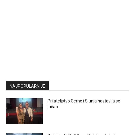
NAJPOPULARNIJE
Prijateljstvo Cerne i Slunja nastavlja se
jačati