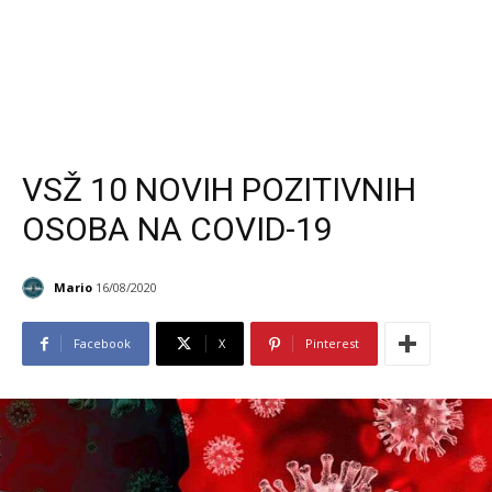
VSŽ 10 NOVIH POZITIVNIH
OSOBA NA COVID-19
Mario
16/08/2020
Facebook
X
Pinterest