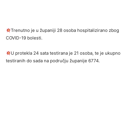
Trenutno je u županiji 28 osoba hospitalizirano zbog
COVID-19 bolesti.
U protekla 24 sata testirana je 21 osoba, te je ukupno
testiranih do sada na području županije 6774.