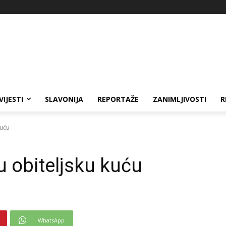
VIJESTI
SLAVONIJA
REPORTAŽE
ZANIMLJIVOSTI
R
kuću
u obiteljsku kuću
WhatsApp