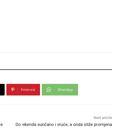
Pinterest
WhatsApp
Next article
ce
Do vikenda sunčano i vruće, a onda stiže promjena