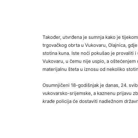
Također, utvrđena je sumnja kako je tijekom 
trgovačkog obrta u Vukovaru, Olajnica, gdje
stotina kuna. Iste noći pokušao je provaliti 
Vukovaru, u čemu nije uspio, a oštećenjem ul
materijalnu šteta u iznosu od nekoliko stoti
Osumnjičeni 18-godišnjak je danas, 24. svi
vukovarsko-srijemske, a kaznenu prijavu zb
krađe
policija će dostaviti nadležnom držav