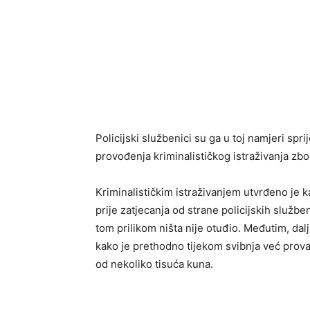
Policijski službenici su ga u toj namjeri sprij
provođenja kriminalističkog istraživanja z
Kriminalističkim istraživanjem utvrđeno je 
prije zatjecanja od strane policijskih službe
tom prilikom ništa nije otuđio. Međutim, dal
kako je prethodno tijekom svibnja već proval
od nekoliko tisuća kuna.