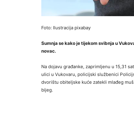
Foto: Ilustracija pixabay
Sumnja se kako je tijekom svibnja u Vukovaru
novac.
Na dojavu građanke, zaprimljenu u 15,31 sati
ulici u Vukovaru, policijski službenici Polic
dvorištu obiteljske kuće zatekli mlađeg mušk
bijeg.