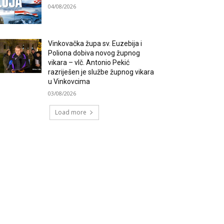
04/08/2026
Vinkovačka župa sv. Euzebija i
Poliona dobiva novog župnog
vikara – vlč. Antonio Pekić
razriješen je službe župnog vikara
u Vinkovcima
03/08/2026
Load more