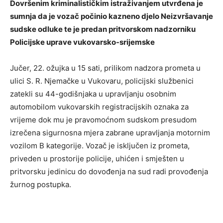
Dovršenim kriminalističkim istraživanjem utvrđena je
sumnja da je vozač počinio kazneno djelo Neizvršavanje
sudske odluke te je predan pritvorskom nadzorniku
Policijske uprave vukovarsko-srijemske
Jučer, 22. ožujka u 15 sati, prilikom nadzora prometa u
ulici S. R. Njemačke u Vukovaru, policijski službenici
zatekli su 44-godišnjaka u upravljanju osobnim
automobilom vukovarskih registracijskih oznaka za
vrijeme dok mu je pravomoćnom sudskom presudom
izrečena sigurnosna mjera zabrane upravljanja motornim
vozilom B kategorije. Vozač je isključen iz prometa,
priveden u prostorije policije, uhićen i smješten u
pritvorsku jedinicu do dovođenja na sud radi provođenja
žurnog postupka.