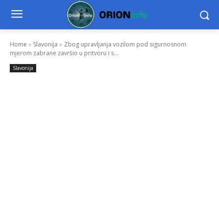
Home
Slavonija
Zbog upravljanja vozilom pod sigurnosnom
mjerom zabrane završio u pritvoru i s...
Slavonija