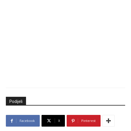
Podijeli
Facebook
X
Pinterest