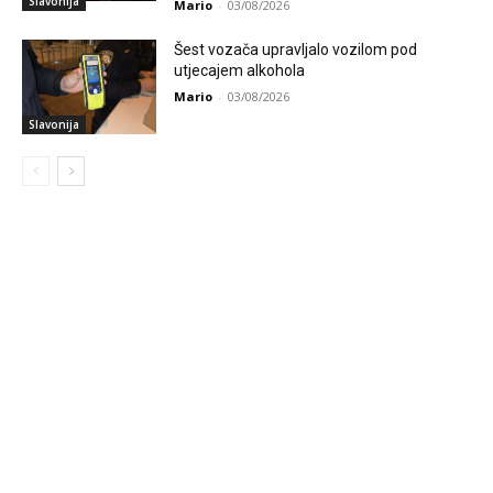
Slavonija
Mario
-
03/08/2026
Šest vozača upravljalo vozilom pod
utjecajem alkohola
Mario
-
03/08/2026
Slavonija