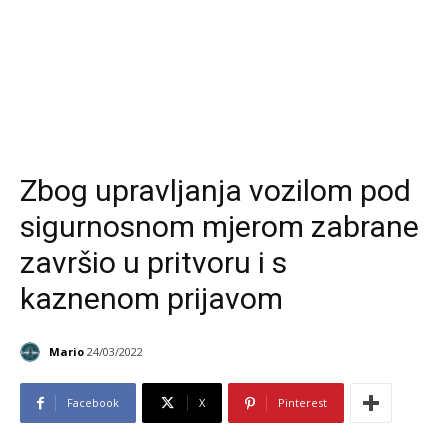
Zbog upravljanja vozilom pod
sigurnosnom mjerom zabrane
završio u pritvoru i s
kaznenom prijavom
Mario
24/03/2022
Facebook
X
Pinterest