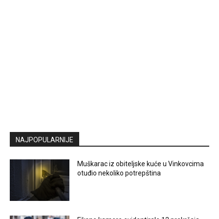
NAJPOPULARNIJE
Muškarac iz obiteljske kuće u Vinkovcima
otuđio nekoliko potrepština