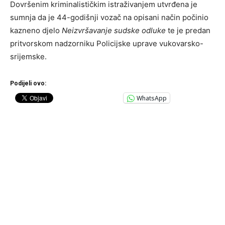
Dovršenim kriminalističkim istraživanjem utvrđena je
sumnja da je 44-godišnji vozač na opisani način počinio
kazneno djelo
Neizvršavanje sudske odluke
te je predan
pritvorskom nadzorniku Policijske uprave vukovarsko-
srijemske.
Podijeli ovo:
WhatsApp