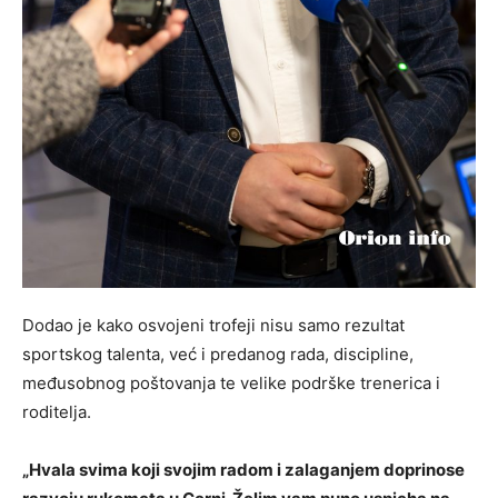
Dodao je kako osvojeni trofeji nisu samo rezultat
sportskog talenta, već i predanog rada, discipline,
međusobnog poštovanja te velike podrške trenerica i
roditelja.
„Hvala svima koji svojim radom i zalaganjem doprinose