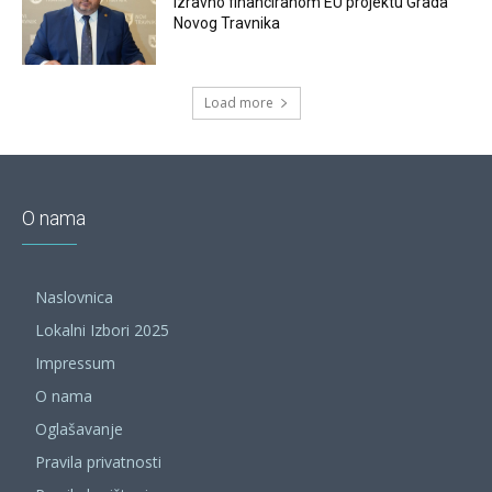
izravno financiranom EU projektu Grada
Novog Travnika
Load more
O nama
Naslovnica
Lokalni Izbori 2025
Impressum
O nama
Oglašavanje
Pravila privatnosti