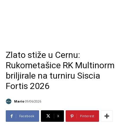
Zlato stiže u Cernu:
Rukometašice RK Multinorm
briljirale na turniru Siscia
Fortis 2026
Mario
09/06/2026
Facebook
X
Pinterest