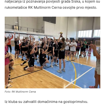
natjecanja iz poznavanja povijesti grada Siska, u kojem su
rukometašice RK Multinorm Cerna osvojile prvo mjesto.
Foto: RK Multinorm Cerna
Iz kluba su zahvalili domaćinima na gostoprimstvu.