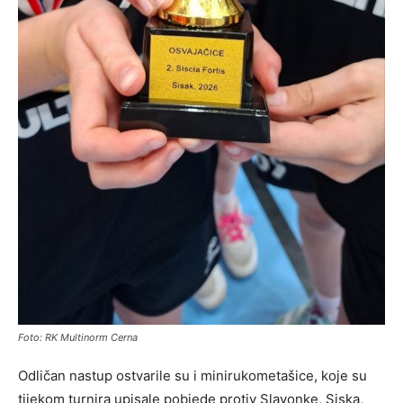
Foto: RK Multinorm Cerna
Odličan nastup ostvarile su i minirukometašice, koje su
tijekom turnira upisale pobjede protiv Slavonke, Siska,