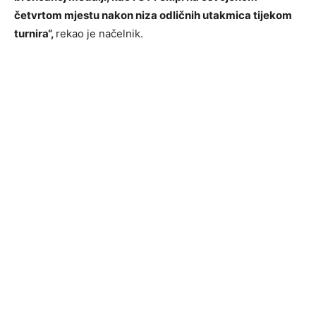
četvrtom mjestu nakon niza odličnih utakmica tijekom
turnira“,
rekao je načelnik.