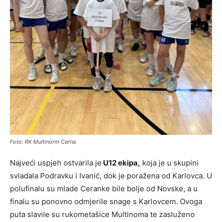
Foto: RK Multinorm Cerna
Najveći uspjeh ostvarila je
U12 ekipa,
koja je u skupini
svladala Podravku i Ivanić, dok je poražena od Karlovca. U
polufinalu su mlade Ceranke bile bolje od Novske, a u
finalu su ponovno odmjerile snage s Karlovcem. Ovoga
puta slavile su rukometašice Multinoma te zasluženo