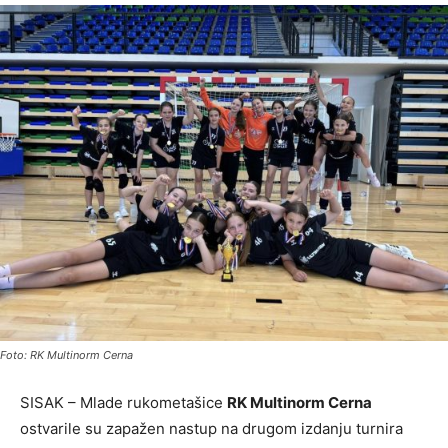
Foto: RK Multinorm Cerna
SISAK – Mlade rukometašice
RK Multinorm Cerna
ostvarile su zapažen nastup na drugom izdanju turnira