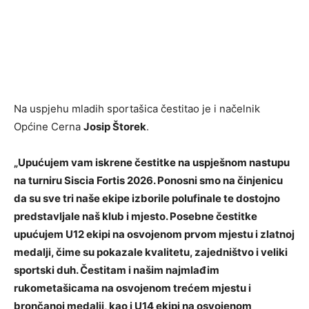
Na uspjehu mladih sportašica čestitao je i načelnik
Općine Cerna
Josip Štorek
.
„Upućujem vam iskrene čestitke na uspješnom nastupu
na turniru Siscia Fortis 2026. Ponosni smo na činjenicu
da su sve tri naše ekipe izborile polufinale te dostojno
predstavljale naš klub i mjesto. Posebne čestitke
upućujem U12 ekipi na osvojenom prvom mjestu i zlatnoj
medalji, čime su pokazale kvalitetu, zajedništvo i veliki
sportski duh. Čestitam i našim najmlađim
rukometašicama na osvojenom trećem mjestu i
brončanoj medalji, kao i U14 ekipi na osvojenom