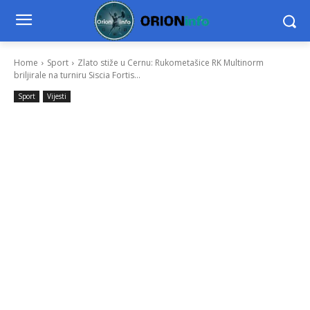
Home
Sport
Zlato stiže u Cernu: Rukometašice RK Multinorm
briljirale na turniru Siscia Fortis...
Sport
Vijesti