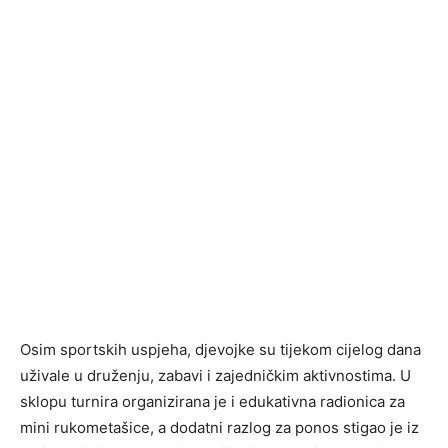
Osim sportskih uspjeha, djevojke su tijekom cijelog dana
uživale u druženju, zabavi i zajedničkim aktivnostima. U
sklopu turnira organizirana je i edukativna radionica za
mini rukometašice, a dodatni razlog za ponos stigao je iz