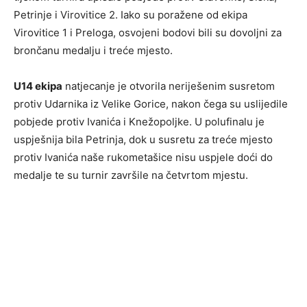
Petrinje i Virovitice 2. Iako su poražene od ekipa
Virovitice 1 i Preloga, osvojeni bodovi bili su dovoljni za
brončanu medalju i treće mjesto.
U14 ekipa
natjecanje je otvorila neriješenim susretom
protiv Udarnika iz Velike Gorice, nakon čega su uslijedile
pobjede protiv Ivanića i Knežopoljke. U polufinalu je
uspješnija bila Petrinja, dok u susretu za treće mjesto
protiv Ivanića naše rukometašice nisu uspjele doći do
medalje te su turnir završile na četvrtom mjestu.