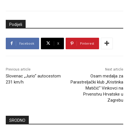
Podijeli
Facebook
X
Pinterest
Previous article
Next article
Slovenac „Jurio“ autocestom
Osam medalja za
231 km/h
Parastreljački klub „Kristinka
Matičić“ Vinkovci na
Prvenstvu Hrvatske u
Zagrebu
SRODNO