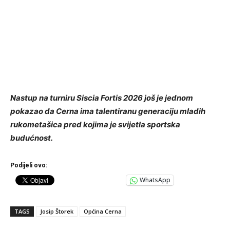
Nastup na turniru Siscia Fortis 2026 još je jednom
pokazao da Cerna ima talentiranu generaciju mladih
rukometašica pred kojima je svijetla sportska
budućnost.
Podijeli ovo:
WhatsApp
TAGS
Josip Štorek
Općina Cerna