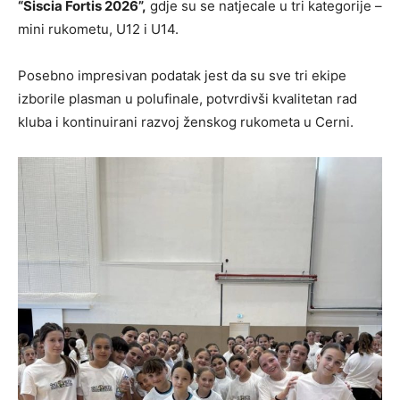
“Siscia Fortis 2026”,
gdje su se natjecale u tri kategorije –
mini rukometu, U12 i U14.
Posebno impresivan podatak jest da su sve tri ekipe
izborile plasman u polufinale, potvrdivši kvalitetan rad
kluba i kontinuirani razvoj ženskog rukometa u Cerni.