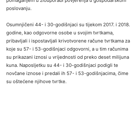
pomaganjem u zlouporabi povjerenja u gospodarskom
poslovanju.
Osumnjičeni 44- i 30-godišnjaci su tijekom 2017. i 2018.
godine, kao odgovorne osobe u svojim tvrtkama,
pribavljali i ispostavljali krivotvorene račune tvrtkama za
koje su 57- i 53-godišnjaci odgovorni, a u tim računima
su prikazani iznosi u vrijednosti od preko deset milijuna
kuna. Naposljetku su 44- i 30-godišnjaci podigli te
novčane iznose i predali ih 57- i 53-godišnjacima, čime
su oštećene njihove tvrtke.