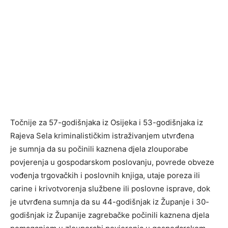
Točnije za 57-godišnjaka iz Osijeka i 53-godišnjaka iz
Rajeva Sela kriminalističkim istraživanjem utvrđena
je sumnja da su počinili kaznena djela zlouporabe
povjerenja u gospodarskom poslovanju, povrede obveze
vođenja trgovačkih i poslovnih knjiga, utaje poreza ili
carine i krivotvorenja službene ili poslovne isprave, dok
je utvrđena sumnja da su 44-godišnjak iz Županje i 30-
godišnjak iz Županije zagrebačke počinili kaznena djela