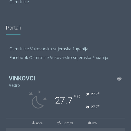
Osmrtnice
Portali
Osmrtnice Vukovarsko srijemska županija
Facebook Osmrtnice Vukovarsko srijemska županija
VINKOVCI
Vedro
°
27.7
°
C
27.7
°
27.7
45%
3.5m/s
3%