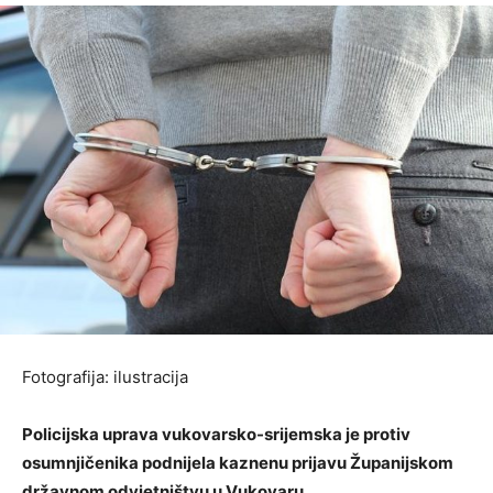
Fotografija: ilustracija
Policijska uprava vukovarsko-srijemska je protiv
osumnjičenika podnijela kaznenu prijavu Županijskom
državnom odvjetništvu u Vukovaru.