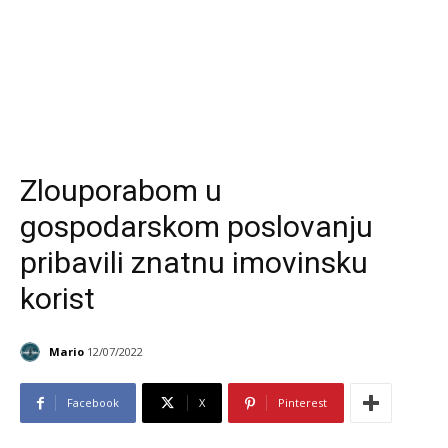
Zlouporabom u
gospodarskom poslovanju
pribavili znatnu imovinsku
korist
Mario
12/07/2022
Facebook
X
Pinterest