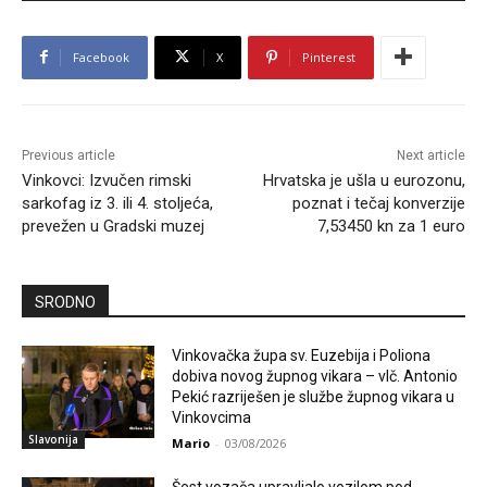
Facebook
X
Pinterest
Previous article
Next article
Vinkovci: Izvučen rimski
Hrvatska je ušla u eurozonu,
sarkofag iz 3. ili 4. stoljeća,
poznat i tečaj konverzije
prevežen u Gradski muzej
7,53450 kn za 1 euro
SRODNO
Vinkovačka župa sv. Euzebija i Poliona
dobiva novog župnog vikara – vlč. Antonio
Pekić razriješen je službe župnog vikara u
Vinkovcima
Slavonija
Mario
-
03/08/2026
Šest vozača upravljalo vozilom pod