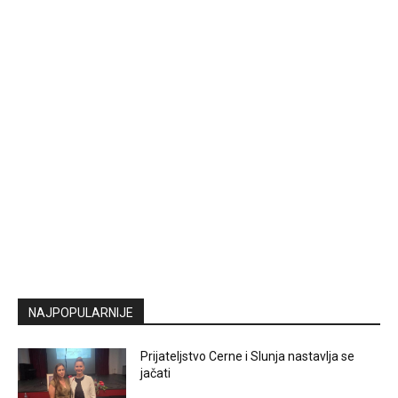
NAJPOPULARNIJE
Prijateljstvo Cerne i Slunja nastavlja se
jačati