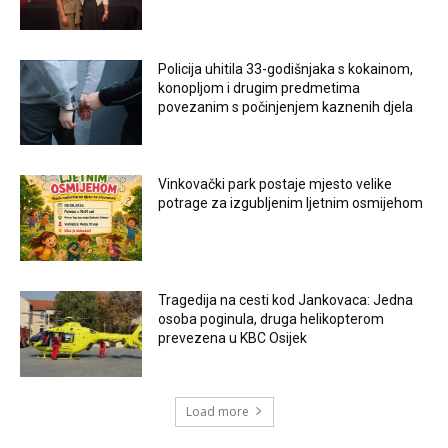
Policija uhitila 33-godišnjaka s kokainom,
konopljom i drugim predmetima
povezanim s počinjenjem kaznenih djela
Vinkovački park postaje mjesto velike
potrage za izgubljenim ljetnim osmijehom
Tragedija na cesti kod Jankovaca: Jedna
osoba poginula, druga helikopterom
prevezena u KBC Osijek
Load more