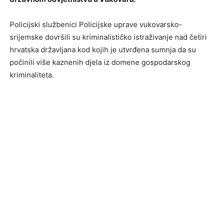
Policijski službenici Policijske uprave vukovarsko-
srijemske dovršili su kriminalističko istraživanje nad četiri
hrvatska državljana kod kojih je utvrđena sumnja da su
počinili više kaznenih djela iz domene gospodarskog
kriminaliteta.