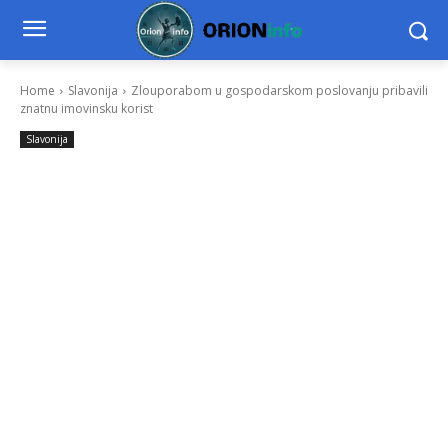
Home
Slavonija
Zlouporabom u gospodarskom poslovanju pribavili
znatnu imovinsku korist
Slavonija