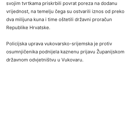
svojim tvrtkama priskrbili povrat poreza na dodanu
vrijednost, na temelju čega su ostvarili iznos od preko
dva milijuna kuna i time oštetili državni proračun
Republike Hrvatske.
Policijska uprava vukovarsko-srijemska je protiv
osumnjičenika podnijela kaznenu prijavu Županijskom
državnom odvjetništvu u Vukovaru.