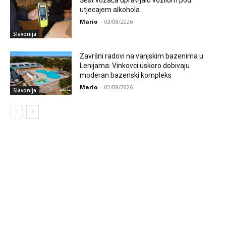
utjecajem alkohola
Mario
-
03/08/2026
Slavonija
Završni radovi na vanjskim bazenima u
Lenijama: Vinkovci uskoro dobivaju
moderan bazenski kompleks
Mario
-
02/08/2026
Slavonija