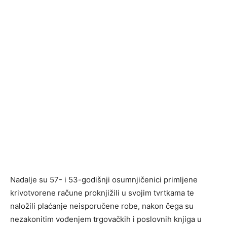
Nadalje su 57- i 53-godišnji osumnjičenici primljene
krivotvorene račune proknjižili u svojim tvrtkama te
naložili plaćanje neisporučene robe, nakon čega su
nezakonitim vođenjem trgovačkih i poslovnih knjiga u