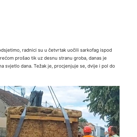
dsjetimo, radnici su u četvrtak uočili sarkofag ispod
 srećom prošao tik uz desnu stranu groba, danas je
 svjetlo dana. Težak je, procjenjuje se, dvije i pol do