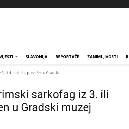
VIJESTI
SLAVONIJA
REPORTAŽE
ZANIMLJIVOSTI
R
3. ili 4. stoljeća, prevežen u Gradski...
imski sarkofag iz 3. ili
žen u Gradski muzej