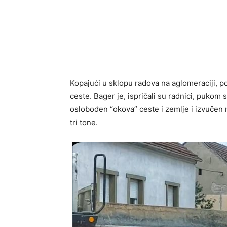
Kopajući u sklopu radova na aglomeraciji, po
ceste. Bager je, ispričali su radnici, pukom
oslobođen “okova” ceste i zemlje i izvučen na
tri tone.