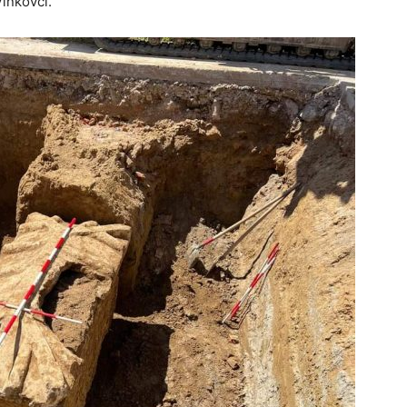
Vinkovci.