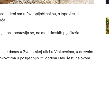
pronađeni sarkofazi opljačkani su, a lopovi su ih
jeća
 je, pretpostavlja se, na meti rimskih pljačkaša
opan je danas u Zvonarskoj ulici u Vinkovcima, u drevnim
inkovcima u posljednjih 25 godina i tek šesti na ovom