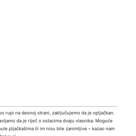
po rupi na desnoj strani, zaključujemo da je opljačkan.
tavljamo da je riječ o ostacima dvaju vlasnika. Moguće
ule pljačkašima ili im nisu bile zanimljive – kazao nam