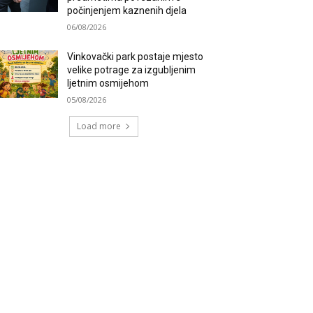
počinjenjem kaznenih djela
06/08/2026
Vinkovački park postaje mjesto
velike potrage za izgubljenim
ljetnim osmijehom
05/08/2026
Load more