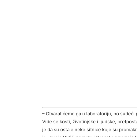
– Otvarat ćemo ga u laboratoriju, no sudeći 
Vide se kosti, životinjske i ljudske, pretpos
je da su ostale neke sitnice koje su promakn