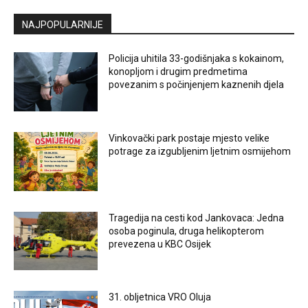
NAJPOPULARNIJE
Policija uhitila 33-godišnjaka s kokainom,
konopljom i drugim predmetima
povezanim s počinjenjem kaznenih djela
Vinkovački park postaje mjesto velike
potrage za izgubljenim ljetnim osmijehom
Tragedija na cesti kod Jankovaca: Jedna
osoba poginula, druga helikopterom
prevezena u KBC Osijek
31. obljetnica VRO Oluja