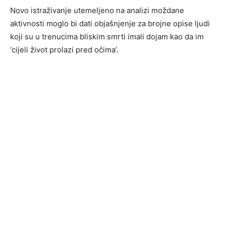
Novo istraživanje utemeljeno na analizi moždane
aktivnosti moglo bi dati objašnjenje za brojne opise ljudi
koji su u trenucima bliskim smrti imali dojam kao da im
‘cijeli život prolazi pred očima’.