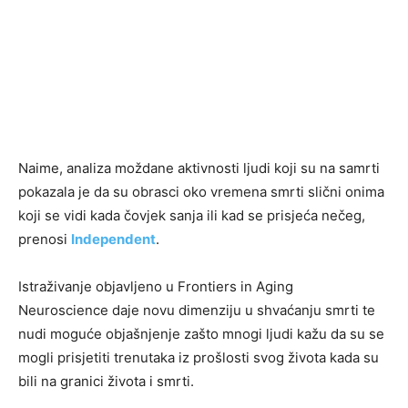
Naime, analiza moždane aktivnosti ljudi koji su na samrti
pokazala je da su obrasci oko vremena smrti slični onima
koji se vidi kada čovjek sanja ili kad se prisjeća nečeg,
prenosi
Independent
.
Istraživanje objavljeno u Frontiers in Aging
Neuroscience daje novu dimenziju u shvaćanju smrti te
nudi moguće objašnjenje zašto mnogi ljudi kažu da su se
mogli prisjetiti trenutaka iz prošlosti svog života kada su
bili na granici života i smrti.