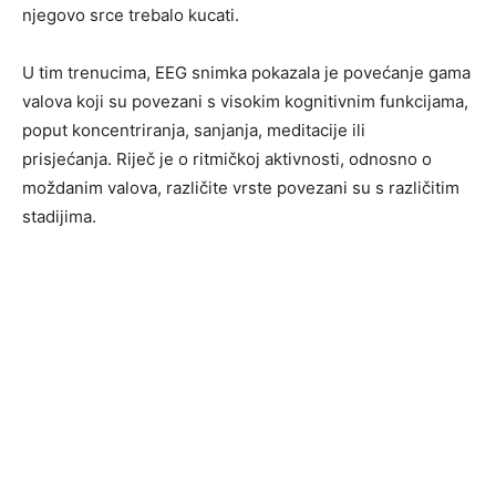
njegovo srce trebalo kucati.
U tim trenucima, EEG snimka pokazala je povećanje gama
valova koji su povezani s visokim kognitivnim funkcijama,
poput koncentriranja, sanjanja, meditacije ili
prisjećanja. Riječ je o ritmičkoj aktivnosti, odnosno o
moždanim valova, različite vrste povezani su s različitim
stadijima.