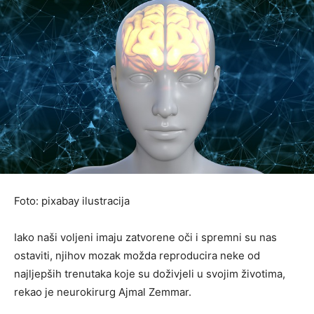
Foto: pixabay ilustracija
Iako naši voljeni imaju zatvorene oči i spremni su nas
ostaviti, njihov mozak možda reproducira neke od
najljepših trenutaka koje su doživjeli u svojim životima,
rekao je neurokirurg Ajmal Zemmar.