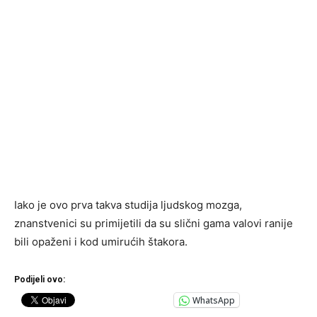
Iako je ovo prva takva studija ljudskog mozga,
znanstvenici su primijetili da su slični gama valovi ranije
bili opaženi i kod umirućih štakora.
Podijeli ovo:
WhatsApp