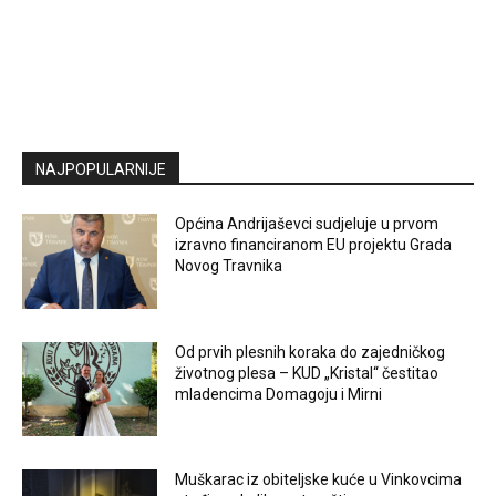
NAJPOPULARNIJE
Općina Andrijaševci sudjeluje u prvom
izravno financiranom EU projektu Grada
Novog Travnika
Od prvih plesnih koraka do zajedničkog
životnog plesa – KUD „Kristal“ čestitao
mladencima Domagoju i Mirni
Muškarac iz obiteljske kuće u Vinkovcima