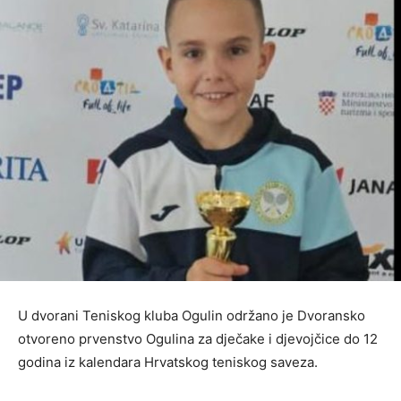
U dvorani Teniskog kluba Ogulin održano je Dvoransko
otvoreno prvenstvo Ogulina za dječake i djevojčice do 12
godina iz kalendara Hrvatskog teniskog saveza.