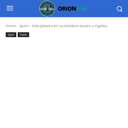
Home
Sport
Ante Jelinek treći na teniskom turniru u Ogulinu
Sport
Vijesti