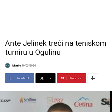
Ante Jelinek treći na teniskom
turniru u Ogulinu
Mario
10/03/2024
Facebook
X
Pinterest