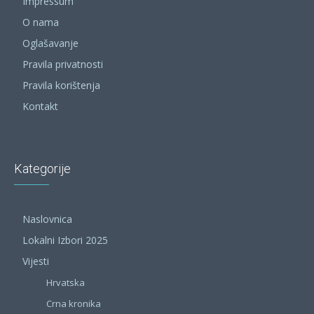
Impressum
O nama
Oglašavanje
Pravila privatnosti
Pravila korištenja
Kontakt
Kategorije
Naslovnica
Lokalni Izbori 2025
Vijesti
Hrvatska
Crna kronika