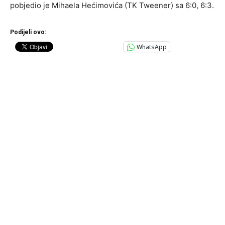
pobjedio je Mihaela Hećimovića (TK Tweener) sa 6:0, 6:3.
Podijeli ovo:
WhatsApp