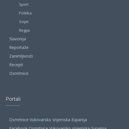
Sport
Politika
Svijet
Regija
Slavonija
Reportaže
Zanimljivosti
Recepti
Osmrtnice
Portali
Osmrtnice Vukovarsko srijemska županija
Facebook Osmrtnice Vukovarsko srijemska županija