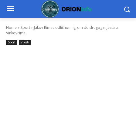
Home
Sport
Jakov Rimac odličnom igrom do drugog mjesta u
Vinkovcima
Sport
Vijesti