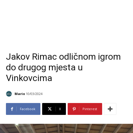
Jakov Rimac odličnom igrom
do drugog mjesta u
Vinkovcima
Mario
10/03/2024
Facebook
X
Pinterest