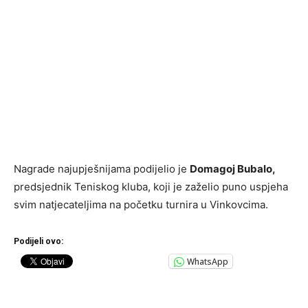
Nagrade najupješnijama podijelio je
Domagoj Bubalo,
predsjednik Teniskog kluba, koji je zaželio puno uspjeha
svim natjecateljima na početku turnira u Vinkovcima.
Podijeli ovo:
WhatsApp