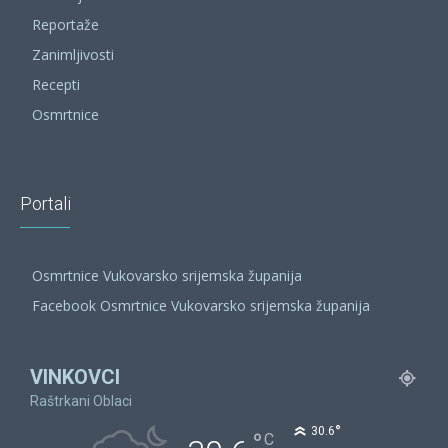
Reportaže
Zanimljivosti
Recepti
Osmrtnice
Portali
Osmrtnice Vukovarsko srijemska županija
Facebook Osmrtnice Vukovarsko srijemska županija
VINKOVCI
Raštrkani Oblaci
°
30.6
°
C