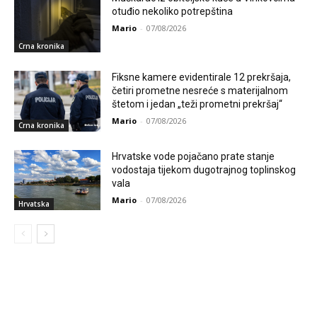
otuđio nekoliko potrepština
Mario
-
07/08/2026
Crna kronika
Fiksne kamere evidentirale 12 prekršaja,
četiri prometne nesreće s materijalnom
štetom i jedan „teži prometni prekršaj“
Mario
-
07/08/2026
Crna kronika
Hrvatske vode pojačano prate stanje
vodostaja tijekom dugotrajnog toplinskog
vala
Mario
-
07/08/2026
Hrvatska