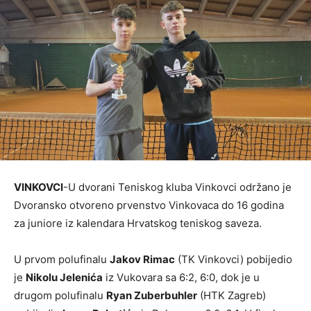
VINKOVCI
-U dvorani Teniskog kluba Vinkovci održano je
Dvoransko otvoreno prvenstvo Vinkovaca do 16 godina
za juniore iz kalendara Hrvatskog teniskog saveza.
U prvom polufinalu
Jakov Rimac
(TK Vinkovci) pobijedio
je
Nikolu Jelenića
iz Vukovara sa 6:2, 6:0, dok je u
drugom polufinalu
Ryan Zuberbuhler
(HTK Zagreb)