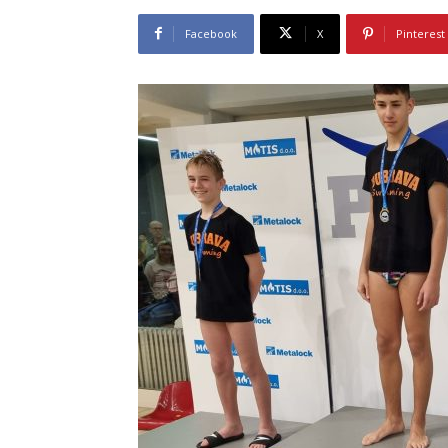
Facebook
X
Pinterest