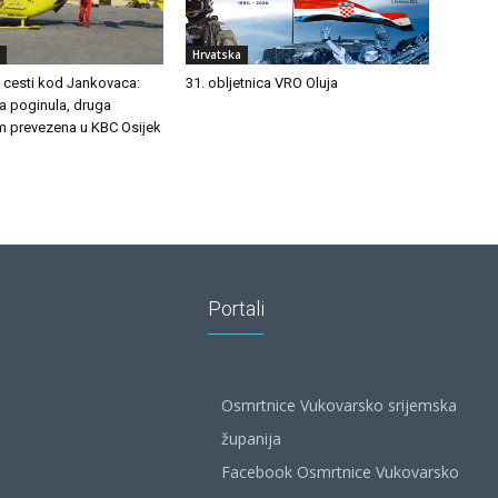
Hrvatska
a cesti kod Jankovaca:
31. obljetnica VRO Oluja
 poginula, druga
m prevezena u KBC Osijek
Portali
Osmrtnice Vukovarsko srijemska
županija
Facebook Osmrtnice Vukovarsko