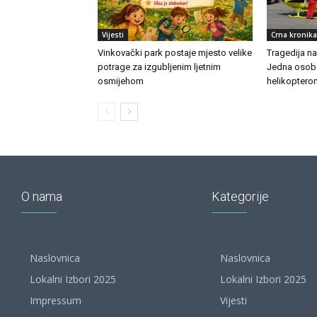
Vijesti
Crna kronika
Vinkovački park postaje mjesto velike
Tragedija n
potrage za izgubljenim ljetnim
Jedna osoba
osmijehom
helikoptero
O nama
Kategorije
Naslovnica
Naslovnica
Lokalni Izbori 2025
Lokalni Izbori 2025
Impressum
Vijesti