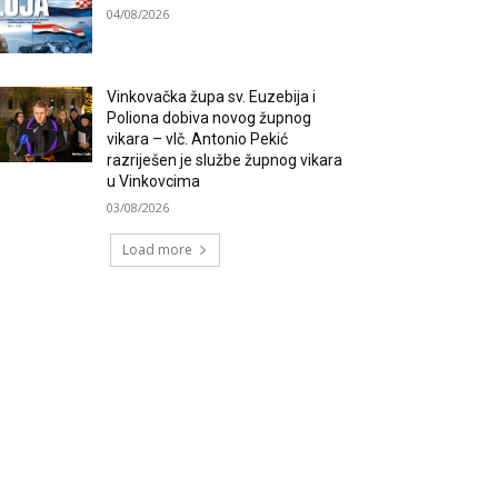
04/08/2026
Vinkovačka župa sv. Euzebija i
Poliona dobiva novog župnog
vikara – vlč. Antonio Pekić
razriješen je službe župnog vikara
u Vinkovcima
03/08/2026
Load more