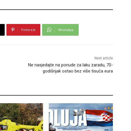
Pinterest
WhatsApp
Next article
Ne nasjedajte na ponude za laku zaradu, 70-
godišnjak ostao bez više tisuća eura