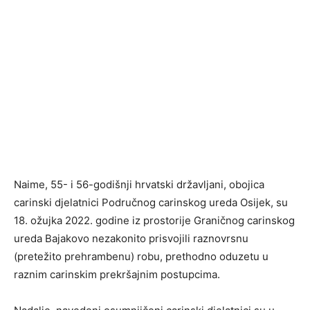
Naime, 55- i 56-godišnji hrvatski državljani, obojica
carinski djelatnici Područnog carinskog ureda Osijek, su
18. ožujka 2022. godine iz prostorije Graničnog carinskog
ureda Bajakovo nezakonito prisvojili raznovrsnu
(pretežito prehrambenu) robu, prethodno oduzetu u
raznim carinskim prekršajnim postupcima.