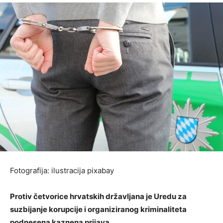
Fotografija: ilustracija pixabay
Protiv četvorice hrvatskih državljana je Uredu za
suzbijanje korupcije i organiziranog kriminaliteta
podnesena kaznena prijava.