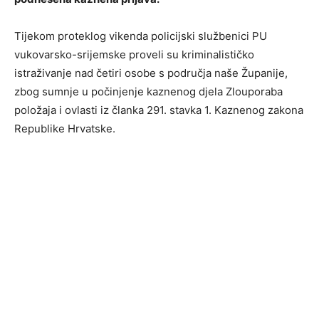
Tijekom proteklog vikenda policijski službenici PU
vukovarsko-srijemske proveli su kriminalističko
istraživanje nad četiri osobe s područja naše Županije,
zbog sumnje u počinjenje kaznenog djela Zlouporaba
položaja i ovlasti iz članka 291. stavka 1. Kaznenog zakona
Republike Hrvatske.