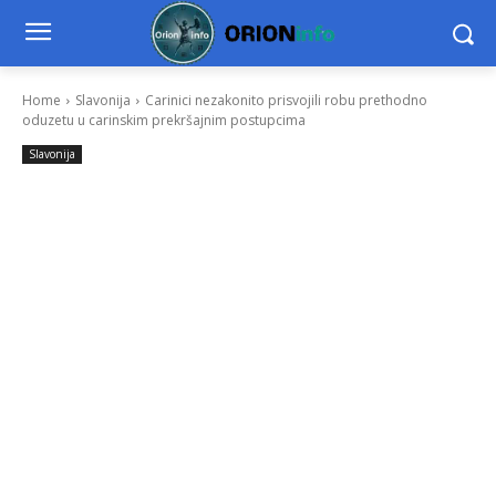
Home
Slavonija
Carinici nezakonito prisvojili robu prethodno
oduzetu u carinskim prekršajnim postupcima
Slavonija