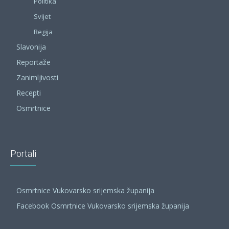
Politika
Svijet
Regija
Slavonija
Reportaže
Zanimljivosti
Recepti
Osmrtnice
Portali
Osmrtnice Vukovarsko srijemska županija
Facebook Osmrtnice Vukovarsko srijemska županija