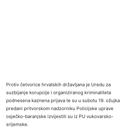
Protiv četvorice hrvatskih državljana je Uredu za
suzbijanje korupcije i organiziranog kriminaliteta
podnesena kaznena prijava te su u subotu 19. ožujka
predani pritvorskom nadzorniku Policijske uprave
osječko-baranjske izvijestili su iz PU vukovarsko-
srijemske.