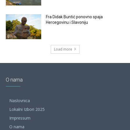
Fra Didak Buntić ponovno spaja
Hercegovinu i Slavoniju
Load more
O nama
Naslovnica
Lokalni Izbori 2025
Impressum
O nama