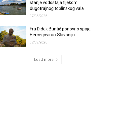
stanje vodostaja tijekom
dugotrajnog toplinskog vala
07/08/2026
Fra Didak Buntić ponovno spaja
Hercegovinu i Slavoniju
07/08/2026
Load more