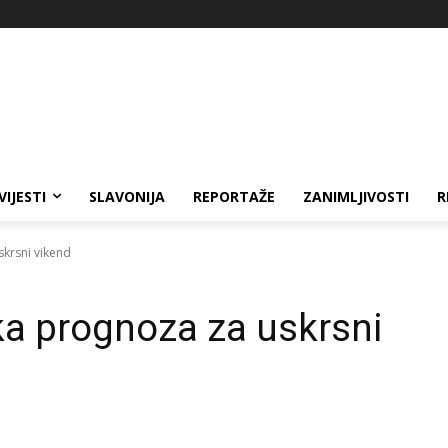
VIJESTI
SLAVONIJA
REPORTAŽE
ZANIMLJIVOSTI
R
krsni vikend
ka prognoza za uskrsni