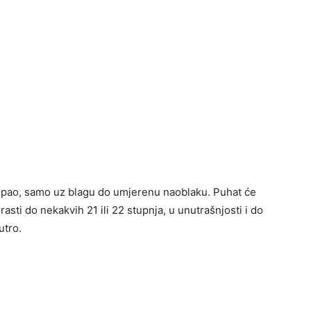
 topao, samo uz blagu do umjerenu naoblaku. Puhat će
asti do nekakvih 21 ili 22 stupnja, u unutrašnjosti i do
utro.