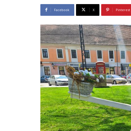
Facebook
X
Pinterest