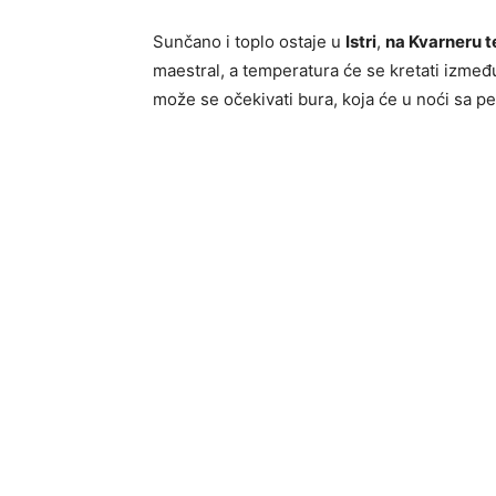
Sunčano i toplo ostaje u
Istri
,
na
Kvarneru
t
maestral, a temperatura će se kretati između
može se očekivati bura, koja će u noći sa pet