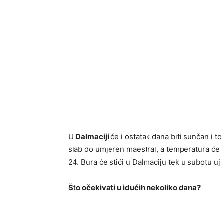
U
Dalmaciji
će i ostatak dana biti sunčan i
slab do umjeren maestral, a temperatura će r
24. Bura će stići u Dalmaciju tek u subotu uj
Što očekivati u idućih nekoliko dana?