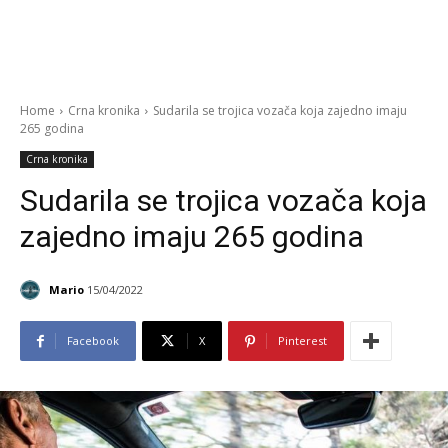
Home
Crna kronika
Sudarila se trojica vozača koja zajedno imaju
265 godina
Crna kronika
Sudarila se trojica vozača koja
zajedno imaju 265 godina
Mario
15/04/2022
Facebook
X
Pinterest