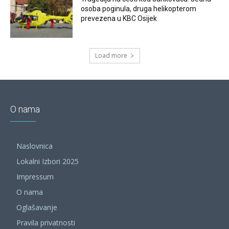
osoba poginula, druga helikopterom
prevezena u KBC Osijek
Load more
O nama
Naslovnica
Lokalni Izbori 2025
Impressum
O nama
Oglašavanje
Pravila privatnosti