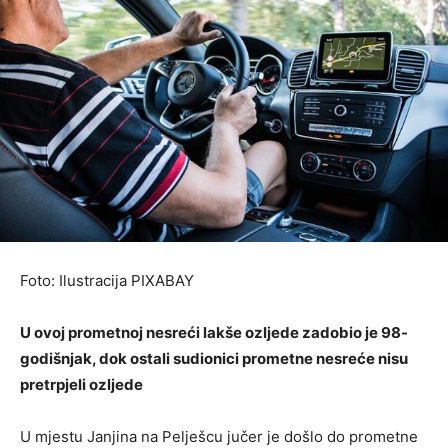
Foto: Ilustracija PIXABAY
U ovoj prometnoj nesreći lakše ozljede zadobio je 98-
godišnjak, dok ostali sudionici prometne nesreće nisu
pretrpjeli ozljede
U mjestu Janjina na Pelješcu jučer je došlo do prometne