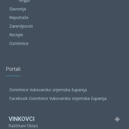
Regija
Slavonija
Reportaže
Zanimljivosti
Recepti
Osmrtnice
Portali
Osmrtnice Vukovarsko srijemska županija
Facebook Osmrtnice Vukovarsko srijemska županija
VINKOVCI
Raštrkani Oblaci