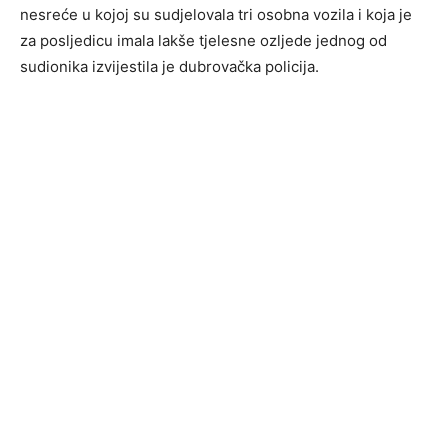
nesreće u kojoj su sudjelovala tri osobna vozila i koja je
za posljedicu imala lakše tjelesne ozljede jednog od
sudionika izvijestila je dubrovačka policija.