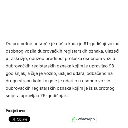
Do prometne nesreće je došlo kada je 91-godišnji vozač
osobnog vozila dubrovačkih registarskih oznaka, ulazeći
u raskrižje, oduzeo prednost prolaska osobnom vozilu
dubrovačkih registarskih oznaka kojim je upravljao 98-
godišnjak, a čije je vozilo, uslijed udara, odbačeno na
drugu stranu kolnika gdje je udarilo u osobno vozilo
dubrovačkih registarskih oznaka kojim je iz suprotnog
smjera upravljao 76-godišnjak.
Podijeli ovo:
WhatsApp