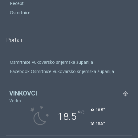
Recepti
Osmrtnice
Portali
Osmrtnice Vukovarsko srijemska županija
Facebook Osmrtnice Vukovarsko srijemska županija
VINKOVCI
Vedro
°
18.5
°
C
18.5
°
18.5