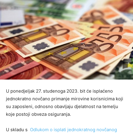
U ponedjeljak 27. studenoga 2023. bit će isplaćeno
jednokratno novčano primanje mirovine korisnicima koji
su zaposleni, odnosno obavljaju djelatnost na temelju
koje postoji obveza osiguranja.
U skladu s
Odlukom o isplati jednokratnog novčanog