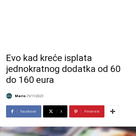
Evo kad kreće isplata
jednokratnog dodatka od 60
do 160 eura
Mario
25/11/2023
Facebook
X
Pinterest