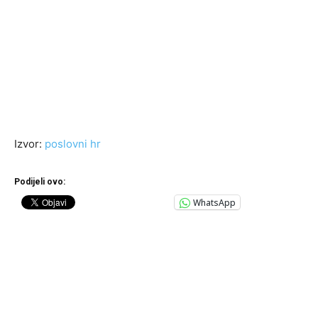
Izvor:
poslovni hr
Podijeli ovo:
WhatsApp