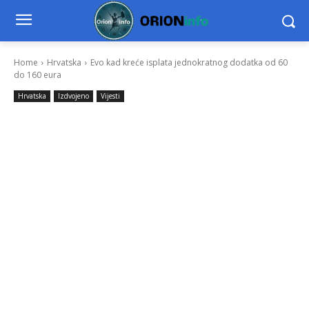
Home
Hrvatska
Evo kad kreće isplata jednokratnog dodatka od 60
do 160 eura
Hrvatska
Izdvojeno
Vijesti