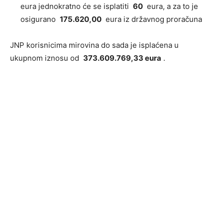
eura jednokratno će se isplatiti
60
eura, a za to je
osigurano
175.620,00
eura iz državnog proračuna
JNP korisnicima mirovina do sada je isplaćena u
ukupnom iznosu od
373.609.769,33 eura
.