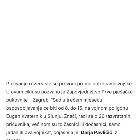
Pozivanje rezervista se provodi prema potrebama vojske.
U ovom ciklusu pozvano je Zapovjedništvo Prve pješačke
pukovnije – Zagreb. “Sad u trećem mjesecu
osposobljavanje će biti od 8. do 15. na vojnom poligonu
Eugen Kvaternik u Slunju. Znači, radi se o 26 razvrstanih
pričuvnika, većinom su to časnici ili dočasnici, samo
jedan ili dva vojnika”, pojasnila je
Darja Pavličić
iz