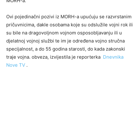
MORH-a.
Ovi pojedinačni pozivi iz MORH-a upućuju se razvrstanim
pričuvnicima, dakle osobama koje su odslužile vojni rok ili
su bile na dragovoljnom vojnom osposobljavanju ili u
djelatnoj vojnoj službi te im je određena vojno stručna
specijalnost, a do 55 godina starosti, do kada zakonski
traje vojna. obveza, izvijestila je reporterka
Dnevnika
Nove TV
.