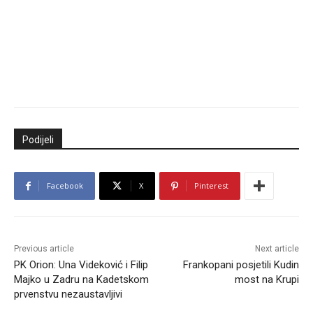
Podijeli
Facebook
X
Pinterest
Previous article
Next article
PK Orion: Una Videković i Filip
Frankopani posjetili Kudin
Majko u Zadru na Kadetskom
most na Krupi
prvenstvu nezaustavljivi