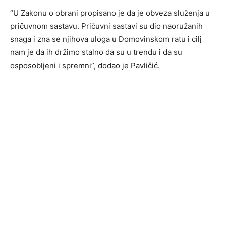
“U Zakonu o obrani propisano je da je obveza služenja u
pričuvnom sastavu. Pričuvni sastavi su dio naoružanih
snaga i zna se njihova uloga u Domovinskom ratu i cilj
nam je da ih držimo stalno da su u trendu i da su
osposobljeni i spremni”, dodao je Pavličić.