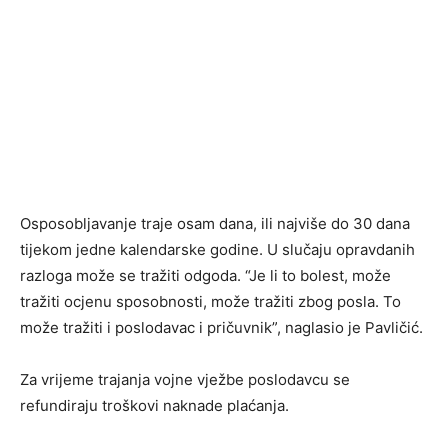
Osposobljavanje traje osam dana, ili najviše do 30 dana
tijekom jedne kalendarske godine. U slučaju opravdanih
razloga može se tražiti odgoda. “Je li to bolest, može
tražiti ocjenu sposobnosti, može tražiti zbog posla. To
može tražiti i poslodavac i pričuvnik”, naglasio je Pavličić.
Za vrijeme trajanja vojne vježbe poslodavcu se
refundiraju troškovi naknade plaćanja.