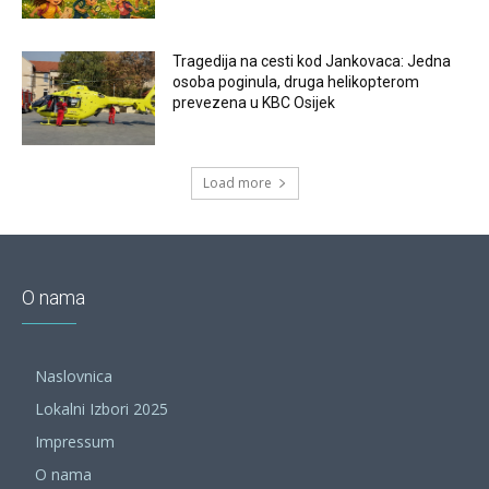
Tragedija na cesti kod Jankovaca: Jedna
osoba poginula, druga helikopterom
prevezena u KBC Osijek
Load more
O nama
Naslovnica
Lokalni Izbori 2025
Impressum
O nama