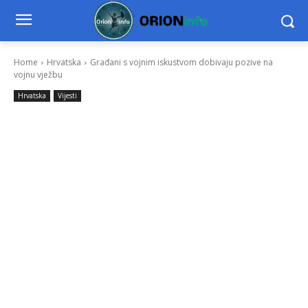
Home
Hrvatska
Građani s vojnim iskustvom dobivaju pozive na
vojnu vježbu
Hrvatska
Vijesti