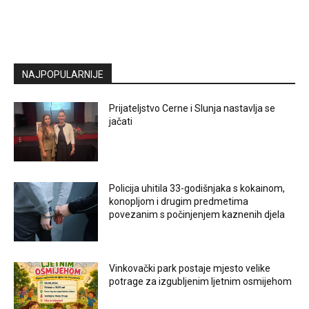
NAJPOPULARNIJE
Prijateljstvo Cerne i Slunja nastavlja se
jačati
Policija uhitila 33-godišnjaka s kokainom,
konopljom i drugim predmetima
povezanim s počinjenjem kaznenih djela
Vinkovački park postaje mjesto velike
potrage za izgubljenim ljetnim osmijehom