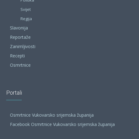
Politika
Svijet
Regija
Slavonija
Reportaže
Zanimljivosti
Recepti
Osmrtnice
Portali
Osmrtnice Vukovarsko srijemska županija
Facebook Osmrtnice Vukovarsko srijemska županija