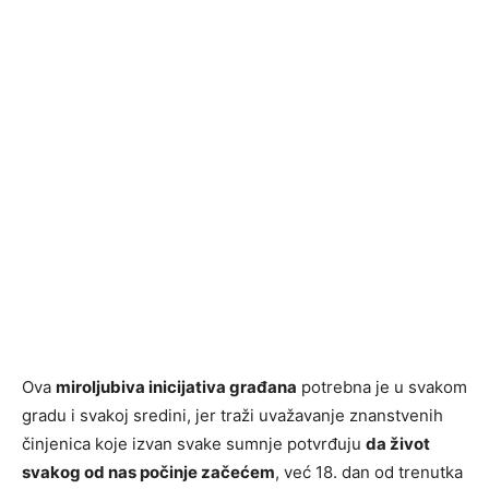
Ova
miroljubiva inicijativa građana
potrebna je u svakom
gradu i svakoj sredini, jer traži uvažavanje znanstvenih
činjenica koje izvan svake sumnje potvrđuju
da život
svakog od nas počinje začećem
, već 18. dan od trenutka