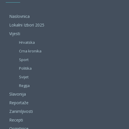
Naslovnica
Lokalni Izbori 2025
Vijesti
Hrvatska
Crna kronika
Sport
Politika
Svijet
Regija
Slavonija
Reportaže
Zanimljivosti
Recepti
Osmrtnice