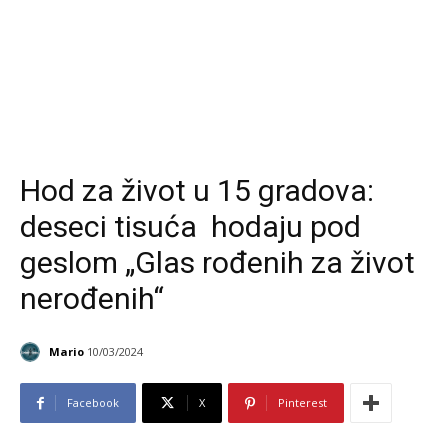
Hod za život u 15 gradova:
deseci tisuća hodaju pod
geslom „Glas rođenih za život
nerođenih“
Mario
10/03/2024
Facebook
X
Pinterest