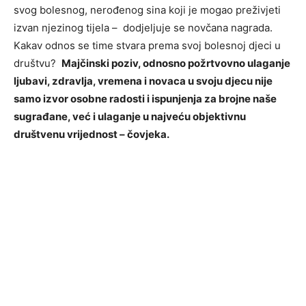
svog bolesnog, nerođenog sina koji je mogao preživjeti
izvan njezinog tijela – dodjeljuje se novčana nagrada.
Kakav odnos se time stvara prema svoj bolesnoj djeci u
društvu?
Majčinski poziv, odnosno požrtvovno ulaganje
ljubavi, zdravlja, vremena i novaca u svoju djecu nije
samo izvor osobne radosti i ispunjenja za brojne naše
sugrađane, već i ulaganje u najveću objektivnu
društvenu vrijednost – čovjeka.