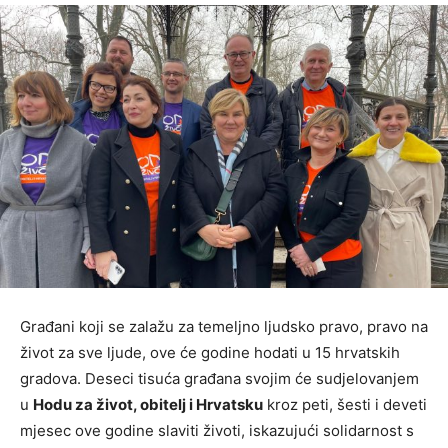
Građani koji se zalažu za temeljno ljudsko pravo, pravo na
život za sve ljude, ove će godine hodati u 15 hrvatskih
gradova. Deseci tisuća građana svojim će sudjelovanjem
u
Hodu za život, obitelj i Hrvatsku
kroz peti, šesti i deveti
mjesec ove godine slaviti životi, iskazujući solidarnost s