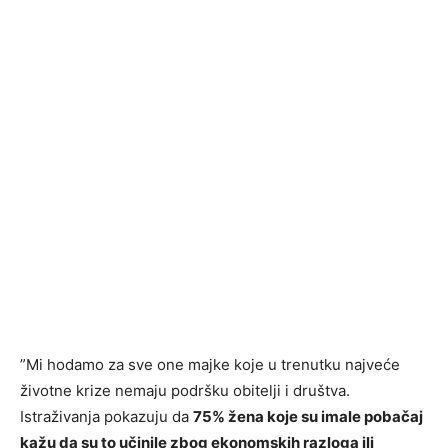
”Mi hodamo za sve one majke koje u trenutku najveće
životne krize nemaju podršku obitelji i društva.
Istraživanja pokazuju da
75% žena koje su imale pobačaj
kažu da su to učinile zbog ekonomskih razloga ili