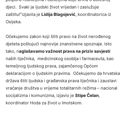
djeci. Svaki je ljudski život vrijedan i zaslužuje
zaštitu!”izjavila je
Lidija Blagojević
, koordinatorica iz
Osijeka.
Očekujemo zakon koji štiti pravo na život nerođenog
djeteta poštujući najnovije znanstvene spoznaje. Isto
tako, n
aglašavamo važnost prava na priziv savjesti
naših liječnika, medicinskog osoblja i farmaceuta, kao
temeljnog ljudskog prava, zajamčenog Općom
deklaracijom o ljudskim pravima. Očekujemo da hrvatska
država štiti ljudska i građanska prava liječnika i zaustavi
vraćanje društva u vrijeme totalitarnih režima – nacional
socijalizma i komunizma, izjavio je
Stipe Čelan
,
koordinator Hoda za život u Imotskom.