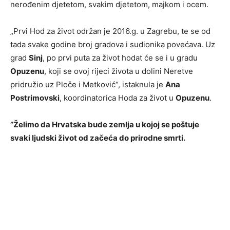
nerođenim djetetom, svakim djetetom, majkom i ocem.
„Prvi Hod za život održan je 2016.g. u Zagrebu, te se od
tada svake godine broj gradova i sudionika povećava. Uz
grad
Sinj
, po prvi puta za život hodat će se i u gradu
Opuzenu
, koji se ovoj rijeci života u dolini Neretve
pridružio uz Ploče i Metković“, istaknula je
Ana
Postrimovski
, koordinatorica Hoda za život u
Opuzenu
.
”Želimo da Hrvatska bude zemlja u kojoj se poštuje
svaki ljudski život od začeća do prirodne smrti.