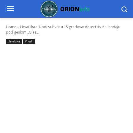
Home
Hrvatska
Hod za život u 15 gradova: deseci tisuća hodaju
pod geslom „Glas...
Hrvatska
Vijesti