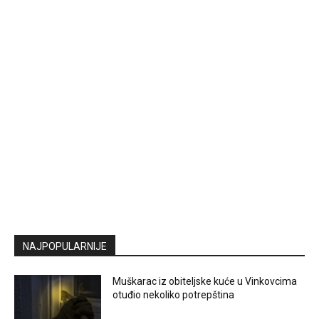
NAJPOPULARNIJE
Muškarac iz obiteljske kuće u Vinkovcima
otuđio nekoliko potrepština